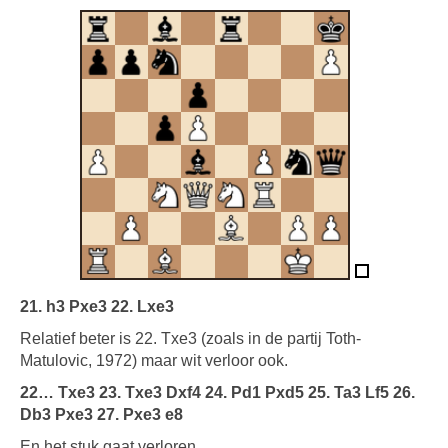
21. h3 Pxe3 22. Lxe3
Relatief beter is 22. Txe3 (zoals in de partij Toth-
Matulovic, 1972) maar wit verloor ook.
22… Txe3 23. Txe3 Dxf4 24. Pd1 Pxd5 25. Ta3 Lf5 26.
Db3 Pxe3 27. Pxe3 e8
En het stuk gaat verloren.