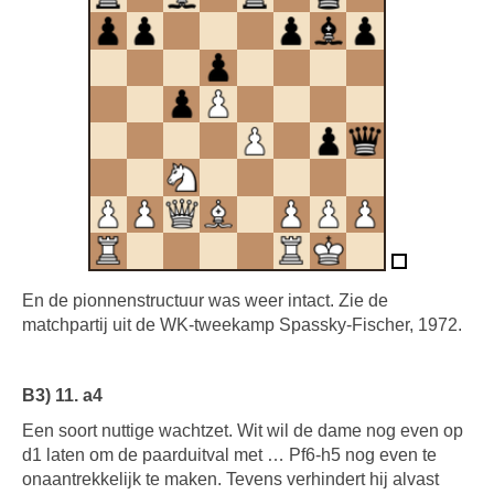
En de pionnenstructuur was weer intact. Zie de
matchpartij uit de WK-tweekamp Spassky-Fischer, 1972.
B3) 11. a4
Een soort nuttige wachtzet. Wit wil de dame nog even op
d1 laten om de paarduitval met … Pf6-h5 nog even te
onaantrekkelijk te maken. Tevens verhindert hij alvast