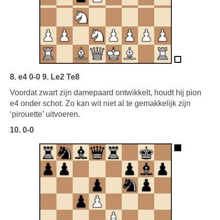
8. e4 0-0 9. Le2 Te8
Voordat zwart zijn damepaard ontwikkelt, houdt hij pion
e4 onder schot. Zo kan wit niet al te gemakkelijk zijn
‘pirouette’ uitvoeren.
10. 0-0