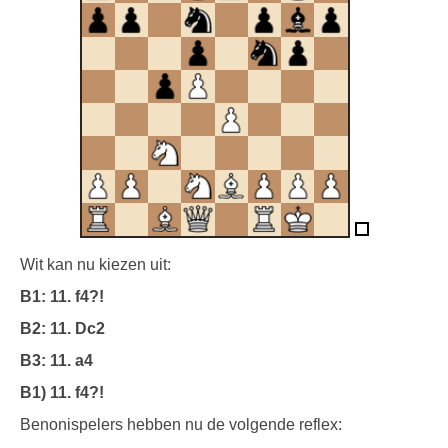
Wit kan nu kiezen uit:
B1: 11. f4?!
B2: 11. Dc2
B3: 11. a4
B1) 11. f4?!
Benonispelers hebben nu de volgende reflex: