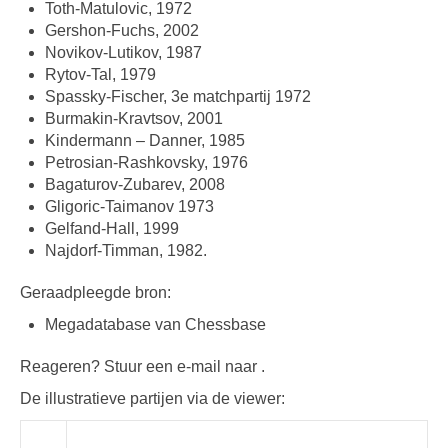
Toth-Matulovic, 1972
Gershon-Fuchs, 2002
Novikov-Lutikov, 1987
Rytov-Tal, 1979
Spassky-Fischer, 3e matchpartij 1972
Burmakin-Kravtsov, 2001
Kindermann – Danner, 1985
Petrosian-Rashkovsky, 1976
Bagaturov-Zubarev, 2008
Gligoric-Taimanov 1973
Gelfand-Hall, 1999
Najdorf-Timman, 1982.
Geraadpleegde bron:
Megadatabase van Chessbase
Reageren? Stuur een e-mail naar .
De illustratieve partijen via de viewer: