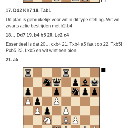
17. Dd2 Kh7 18. Tab1
Dit plan is gebruikelijk voor wit in dit type stelling. Wit wil
zwarts actie bestrijden met b2-b4.
18… Dd7 19. b4 b5 20. Le2 c4
Essentieel is dat 20… cxb4 21. Txb4 a5 faalt op 22. Txb5!
Pxb5 23. Lxb5 en wit wint een pion.
21. a5