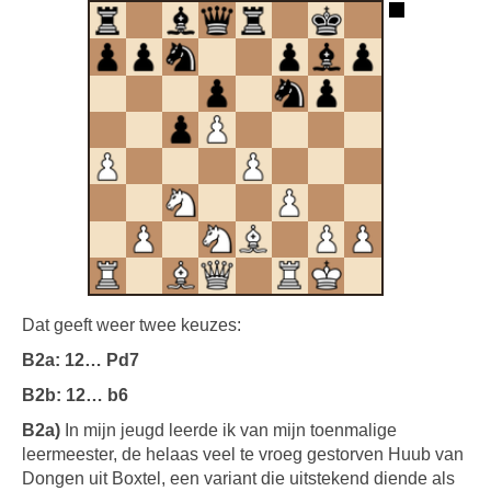
Dat geeft weer twee keuzes:
B2a: 12… Pd7
B2b: 12… b6
B2a)
In mijn jeugd leerde ik van mijn toenmalige
leermeester, de helaas veel te vroeg gestorven Huub van
Dongen uit Boxtel, een variant die uitstekend diende als