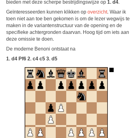
bieden met deze scherpe bestrijdingswijze op
1. d4
.
Geïnteresseerden kunnen klikken op
overzicht
. Waar ik
toen niet aan toe ben gekomen is om de lezer wegwijs te
maken in de variantenstructuur van de opening en de
specifieke achtergronden daarvan. Hoog tijd om iets aan
deze omissie te doen.
De moderne Benoni ontstaat na
1. d4 Pf6 2. c4 c5 3. d5