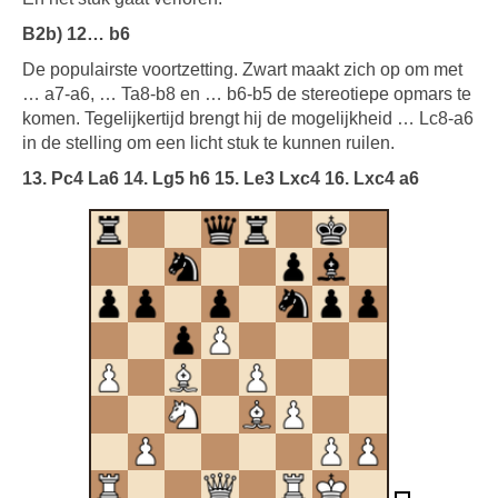
B2b) 12… b6
De populairste voortzetting. Zwart maakt zich op om met
… a7-a6, … Ta8-b8 en … b6-b5 de stereotiepe opmars te
komen. Tegelijkertijd brengt hij de mogelijkheid … Lc8-a6
in de stelling om een licht stuk te kunnen ruilen.
13. Pc4 La6 14. Lg5 h6 15. Le3 Lxc4 16. Lxc4 a6