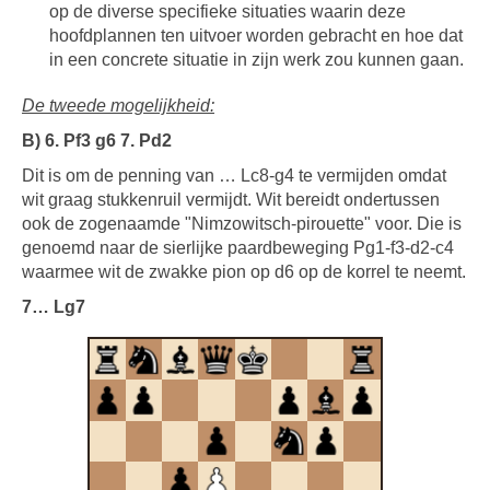
op de diverse specifieke situaties waarin deze
hoofdplannen ten uitvoer worden gebracht en hoe dat
in een concrete situatie in zijn werk zou kunnen gaan.
De tweede mogelijkheid:
B) 6. Pf3 g6 7. Pd2
Dit is om de penning van … Lc8-g4 te vermijden omdat
wit graag stukkenruil vermijdt. Wit bereidt ondertussen
ook de zogenaamde "Nimzowitsch-pirouette" voor. Die is
genoemd naar de sierlijke paardbeweging Pg1-f3-d2-c4
waarmee wit de zwakke pion op d6 op de korrel te neemt.
7… Lg7