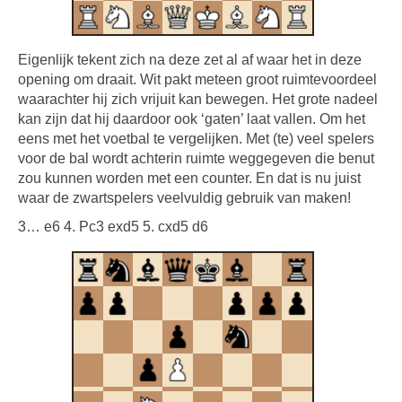
Eigenlijk tekent zich na deze zet al af waar het in deze
opening om draait. Wit pakt meteen groot ruimtevoordeel
waarachter hij zich vrijuit kan bewegen. Het grote nadeel
kan zijn dat hij daardoor ook ‘gaten’ laat vallen. Om het
eens met het voetbal te vergelijken. Met (te) veel spelers
voor de bal wordt achterin ruimte weggegeven die benut
zou kunnen worden met een counter. En dat is nu juist
waar de zwartspelers veelvuldig gebruik van maken!
3… e6 4. Pc3 exd5 5. cxd5 d6