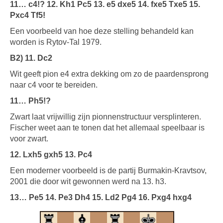
11… c4!? 12. Kh1 Pc5 13. e5 dxe5 14. fxe5 Txe5 15.
Pxc4 Tf5!
Een voorbeeld van hoe deze stelling behandeld kan
worden is Rytov-Tal 1979.
B2) 11. Dc2
Wit geeft pion e4 extra dekking om zo de paardensprong
naar c4 voor te bereiden.
11… Ph5!?
Zwart laat vrijwillig zijn pionnenstructuur versplinteren.
Fischer weet aan te tonen dat het allemaal speelbaar is
voor zwart.
12. Lxh5 gxh5 13. Pc4
Een moderner voorbeeld is de partij Burmakin-Kravtsov,
2001 die door wit gewonnen werd na 13. h3.
13… Pe5 14. Pe3 Dh4 15. Ld2 Pg4 16. Pxg4 hxg4