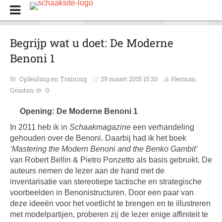
Begrijp wat u doet: De Moderne
Benoni 1
Opleiding en Training
29 maart 2015 15:20
Herman
Grooten
0
Opening: De Moderne Benoni 1
In 2011 heb ik in
Schaakmagazine
een verhandeling
gehouden over de Benoni. Daarbij had ik het boek
‘Mastering the Modern Benoni and the Benko Gambit’
van Robert Bellin & Pietro Ponzetto als basis gebruikt. De
auteurs nemen de lezer aan de hand met de
inventarisatie van stereotiepe tactische en strategische
voorbeelden in Benonistructuren. Door een paar van
deze ideeën voor het voetlicht te brengen en te illustreren
met modelpartijen, proberen zij de lezer enige affiniteit te