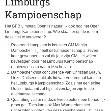
Limburgs
Kampioenschap
Het BPB Limburg Open is natuurlijk ook nog het Open
Limburgs Kampioenschap. Wie staan er op de rol om
deze titel te veroveren?
Regerend kampioen is kersvers GM Martijn
Dambacher. Hij heeft dit kampioenschap al zeven
keer gewonnen en zal dit jaar zijn GM-titel willen
bevestigen door het Limburgs Kampioenschap
opnieuw op zijn naam te schrijven.
Dambacher krijgt concurrentie van Christian Braun.
Deze Duitser maakt als lid van Voerendaal kans op
het Limburgs Kampioenschap. Zoals het een echte
Duitser betaamt zal hij niet verslagen zijn tot de
allerlaatste seconde…
Qua rating valt er na deze twee spelers een behoorlijk
groot gat. Toch kan ook Max Warmerdam niet
uitgesloten worden van deze kanshebberslijst. Deze