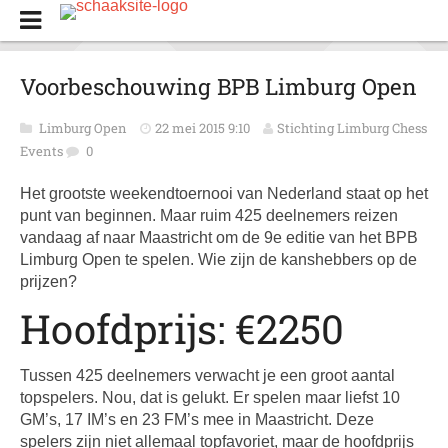
Voorbeschouwing BPB Limburg Open
Limburg Open
22 mei 2015 9:10
Stichting Limburg Chess
Events
0
Het grootste weekendtoernooi van Nederland staat op het
punt van beginnen. Maar ruim 425 deelnemers reizen
vandaag af naar Maastricht om de 9e editie van het BPB
Limburg Open te spelen. Wie zijn de kanshebbers op de
prijzen?
Hoofdprijs: €2250
Tussen 425 deelnemers verwacht je een groot aantal
topspelers. Nou, dat is gelukt. Er spelen maar liefst 10
GM’s, 17 IM’s en 23 FM’s mee in Maastricht. Deze
spelers zijn niet allemaal topfavoriet, maar de hoofdprijs