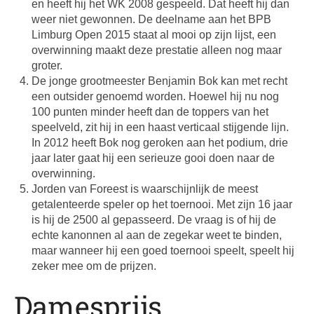
en heeft hij het WK 2008 gespeeld. Dat heeft hij dan
weer niet gewonnen. De deelname aan het BPB
Limburg Open 2015 staat al mooi op zijn lijst, een
overwinning maakt deze prestatie alleen nog maar
groter.
De jonge grootmeester Benjamin Bok kan met recht
een outsider genoemd worden. Hoewel hij nu nog
100 punten minder heeft dan de toppers van het
speelveld, zit hij in een haast verticaal stijgende lijn.
In 2012 heeft Bok nog geroken aan het podium, drie
jaar later gaat hij een serieuze gooi doen naar de
overwinning.
Jorden van Foreest is waarschijnlijk de meest
getalenteerde speler op het toernooi. Met zijn 16 jaar
is hij de 2500 al gepasseerd. De vraag is of hij de
echte kanonnen al aan de zegekar weet te binden,
maar wanneer hij een goed toernooi speelt, speelt hij
zeker mee om de prijzen.
Damesprijs