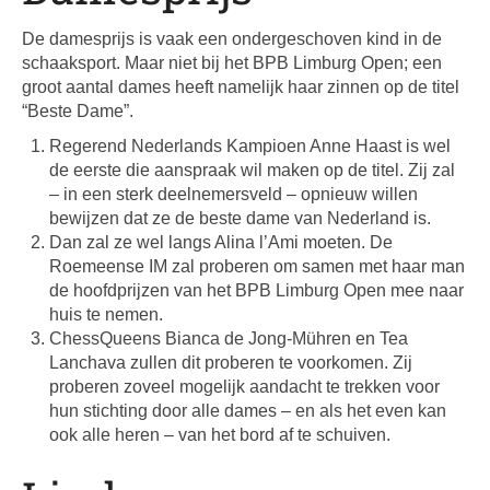
De damesprijs is vaak een ondergeschoven kind in de
schaaksport. Maar niet bij het BPB Limburg Open; een
groot aantal dames heeft namelijk haar zinnen op de titel
“Beste Dame”.
Regerend Nederlands Kampioen Anne Haast is wel
de eerste die aanspraak wil maken op de titel. Zij zal
– in een sterk deelnemersveld – opnieuw willen
bewijzen dat ze de beste dame van Nederland is.
Dan zal ze wel langs Alina l’Ami moeten. De
Roemeense IM zal proberen om samen met haar man
de hoofdprijzen van het BPB Limburg Open mee naar
huis te nemen.
ChessQueens Bianca de Jong-Mühren en Tea
Lanchava zullen dit proberen te voorkomen. Zij
proberen zoveel mogelijk aandacht te trekken voor
hun stichting door alle dames – en als het even kan
ook alle heren – van het bord af te schuiven.