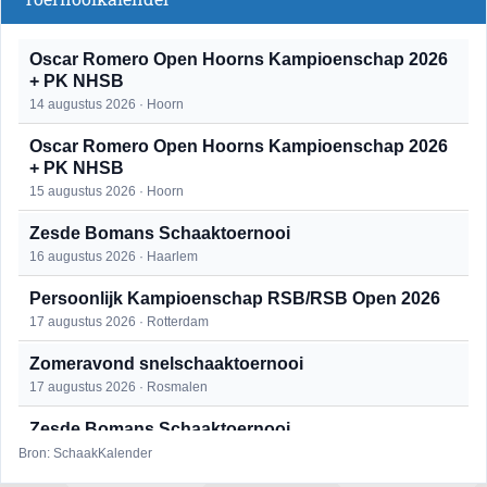
Oscar Romero Open Hoorns Kampioenschap 2026
+ PK NHSB
14 augustus 2026 · Hoorn
Oscar Romero Open Hoorns Kampioenschap 2026
+ PK NHSB
15 augustus 2026 · Hoorn
Zesde Bomans Schaaktoernooi
16 augustus 2026 · Haarlem
Persoonlijk Kampioenschap RSB/RSB Open 2026
17 augustus 2026 · Rotterdam
Zomeravond snelschaaktoernooi
17 augustus 2026 · Rosmalen
Zesde Bomans Schaaktoernooi
17 augustus 2026 · Haarlem
Bron: SchaakKalender