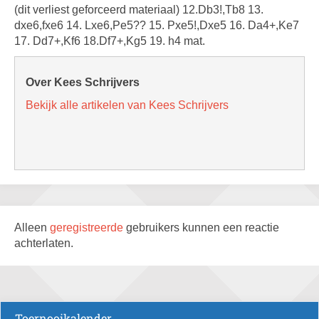
(dit verliest geforceerd materiaal) 12.Db3!,Tb8 13.
dxe6,fxe6 14. Lxe6,Pe5?? 15. Pxe5!,Dxe5 16. Da4+,Ke7
17. Dd7+,Kf6 18.Df7+,Kg5 19. h4 mat.
Over Kees Schrijvers
Bekijk alle artikelen van Kees Schrijvers
Alleen
geregistreerde
gebruikers kunnen een reactie
achterlaten.
Toernooikalender