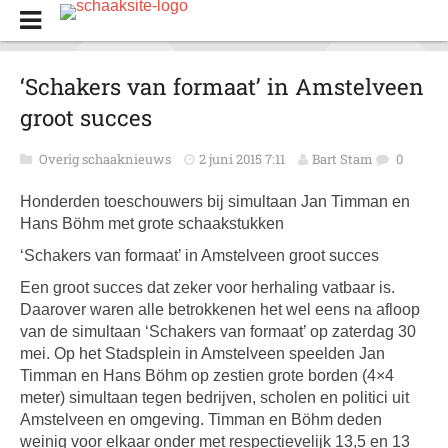
‘Schakers van formaat’ in Amstelveen
groot succes
Overig schaaknieuws
2 juni 2015 7:11
Bart Stam
0
Honderden toeschouwers bij simultaan Jan Timman en
Hans Böhm met grote schaakstukken
‘Schakers van formaat’ in Amstelveen groot succes
Een groot succes dat zeker voor herhaling vatbaar is.
Daarover waren alle betrokkenen het wel eens na afloop
van de simultaan ‘Schakers van formaat’ op zaterdag 30
mei. Op het Stadsplein in Amstelveen speelden Jan
Timman en Hans Böhm op zestien grote borden (4×4
meter) simultaan tegen bedrijven, scholen en politici uit
Amstelveen en omgeving. Timman en Böhm deden
weinig voor elkaar onder met respectievelijk 13,5 en 13