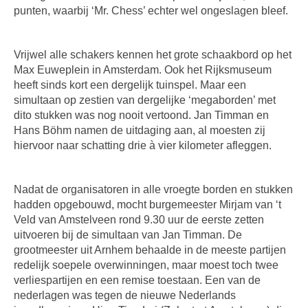
punten, waarbij ‘Mr. Chess’ echter wel ongeslagen bleef.
Vrijwel alle schakers kennen het grote schaakbord op het
Max Euweplein in Amsterdam. Ook het Rijksmuseum
heeft sinds kort een dergelijk tuinspel. Maar een
simultaan op zestien van dergelijke ‘megaborden’ met
dito stukken was nog nooit vertoond. Jan Timman en
Hans Böhm namen de uitdaging aan, al moesten zij
hiervoor naar schatting drie à vier kilometer afleggen.
Nadat de organisatoren in alle vroegte borden en stukken
hadden opgebouwd, mocht burgemeester Mirjam van ‘t
Veld van Amstelveen rond 9.30 uur de eerste zetten
uitvoeren bij de simultaan van Jan Timman. De
grootmeester uit Arnhem behaalde in de meeste partijen
redelijk soepele overwinningen, maar moest toch twee
verliespartijen en een remise toestaan. Een van de
nederlagen was tegen de nieuwe Nederlands