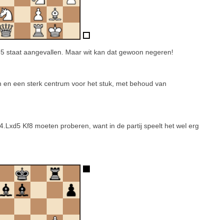
 g5 staat aangevallen. Maar wit kan dat gewoon negeren!
nnen en een sterk centrum voor het stuk, met behoud van
xd5 Kf8 moeten proberen, want in de partij speelt het wel erg