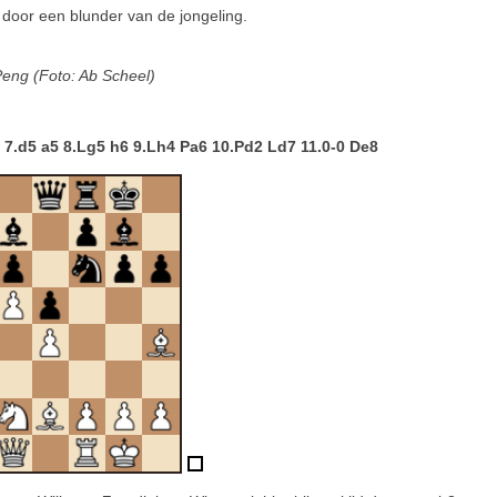
t door een blunder van de jongeling.
eng (Foto: Ab Scheel)
5 7.d5 a5 8.Lg5 h6 9.Lh4 Pa6 10.Pd2 Ld7 11.0-0 De8