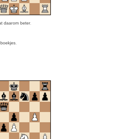
at daarom beter.
 boekjes.