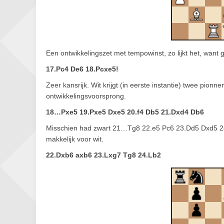
Een ontwikkelingszet met tempowinst, zo lijkt het, want
17.Pc4 De6 18.Pcxe5!
Zeer kansrijk. Wit krijgt (in eerste instantie) twee pio
ontwikkelingsvoorsprong.
18…Pxe5 19.Pxe5 Dxe5 20.f4 Db5 21.Dxd4 Db6
Misschien had zwart 21…Tg8 22.e5 Pc6 23.Dd5 Dxd5 24.L
makkelijk voor wit.
22.Dxb6 axb6 23.Lxg7 Tg8 24.Lb2