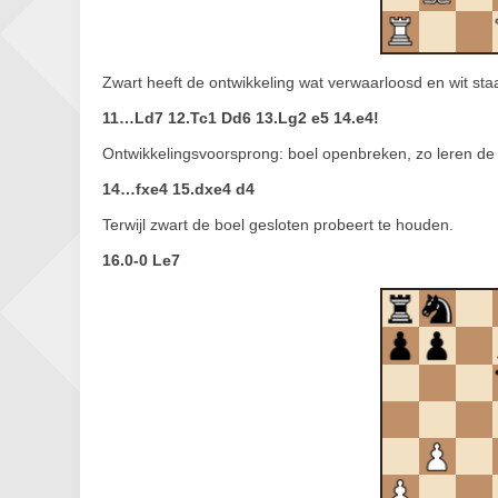
Zwart heeft de ontwikkeling wat verwaarloosd en wit sta
11…Ld7 12.Tc1 Dd6 13.Lg2 e5 14.e4!
Ontwikkelingsvoorsprong: boel openbreken, zo leren de
14…fxe4 15.dxe4 d4
Terwijl zwart de boel gesloten probeert te houden.
16.0-0 Le7