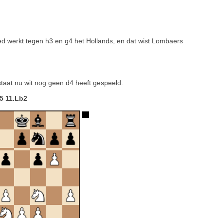
oed werkt tegen h3 en g4 het Hollands, en dat wist Lombaers
 staat nu wit nog geen d4 heeft gespeeld.
5 11.Lb2