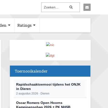
den
Ratings
Toernooikalender
Rapidschaaktoernooi tijdens het ONJK
in Dieren
2 augustus 2026 · Dieren
Oscar Romero Open Hoorns
Kampioenschap 2026 + PK NHSB