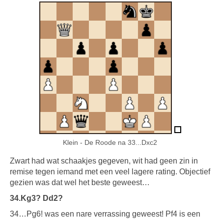
Klein - De Roode na 33...Dxc2
Zwart had wat schaakjes gegeven, wit had geen zin in
remise tegen iemand met een veel lagere rating. Objectief
gezien was dat wel het beste geweest…
34.Kg3? Dd2?
34…Pg6! was een nare verrassing geweest! Pf4 is een