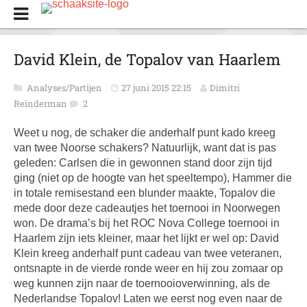
David Klein, de Topalov van Haarlem
Analyses/Partijen
27 juni 2015 22:15
Dimitri
Reinderman
2
Weet u nog, de schaker die anderhalf punt kado kreeg
van twee Noorse schakers? Natuurlijk, want dat is pas
geleden: Carlsen die in gewonnen stand door zijn tijd
ging (niet op de hoogte van het speeltempo), Hammer die
in totale remisestand een blunder maakte, Topalov die
mede door deze cadeautjes het toernooi in Noorwegen
won. De drama’s bij het ROC Nova College toernooi in
Haarlem zijn iets kleiner, maar het lijkt er wel op: David
Klein kreeg anderhalf punt cadeau van twee veteranen,
ontsnapte in de vierde ronde weer en hij zou zomaar op
weg kunnen zijn naar de toernooioverwinning, als de
Nederlandse Topalov! Laten we eerst nog even naar de