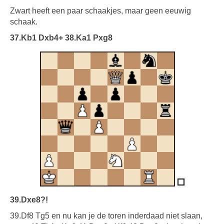
Zwart heeft een paar schaakjes, maar geen eeuwig
schaak.
37.Kb1 Dxb4+ 38.Ka1 Pxg8
39.Dxe8?!
39.Df8 Tg5 en nu kan je de toren inderdaad niet slaan,