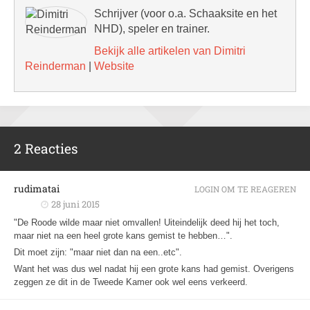
Schrijver (voor o.a. Schaaksite en het
NHD), speler en trainer.
Bekijk alle artikelen van Dimitri
Reinderman
|
Website
2 Reacties
rudimatai
LOGIN OM TE REAGEREN
28 juni 2015
"De Roode wilde maar niet omvallen! Uiteindelijk deed hij het toch,
maar niet na een heel grote kans gemist te hebben…".
Dit moet zijn: "maar niet dan na een..etc".
Want het was dus wel nadat hij een grote kans had gemist. Overigens
zeggen ze dit in de Tweede Kamer ook wel eens verkeerd.