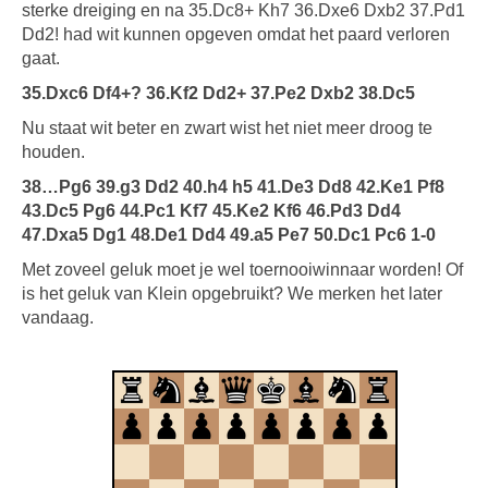
sterke dreiging en na 35.Dc8+ Kh7 36.Dxe6 Dxb2 37.Pd1
Dd2! had wit kunnen opgeven omdat het paard verloren
gaat.
35.Dxc6 Df4+? 36.Kf2 Dd2+ 37.Pe2 Dxb2 38.Dc5
Nu staat wit beter en zwart wist het niet meer droog te
houden.
38…Pg6 39.g3 Dd2 40.h4 h5 41.De3 Dd8 42.Ke1 Pf8
43.Dc5 Pg6 44.Pc1 Kf7 45.Ke2 Kf6 46.Pd3 Dd4
47.Dxa5 Dg1 48.De1 Dd4 49.a5 Pe7 50.Dc1 Pc6 1-0
Met zoveel geluk moet je wel toernooiwinnaar worden! Of
is het geluk van Klein opgebruikt? We merken het later
vandaag.