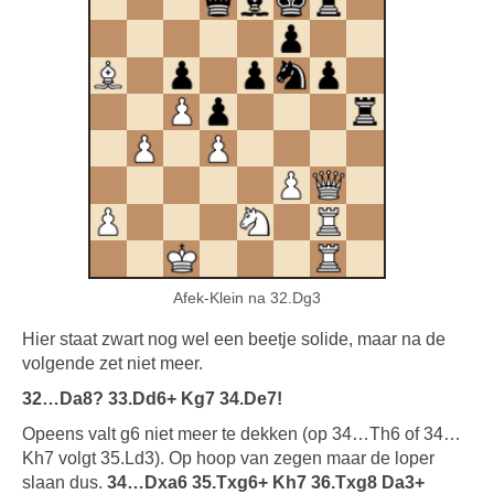
Afek-Klein na 32.Dg3
Hier staat zwart nog wel een beetje solide, maar na de
volgende zet niet meer.
32…Da8? 33.Dd6+ Kg7 34.De7!
Opeens valt g6 niet meer te dekken (op 34…Th6 of 34…
Kh7 volgt 35.Ld3). Op hoop van zegen maar de loper
slaan dus.
34…Dxa6 35.Txg6+ Kh7 36.Txg8 Da3+