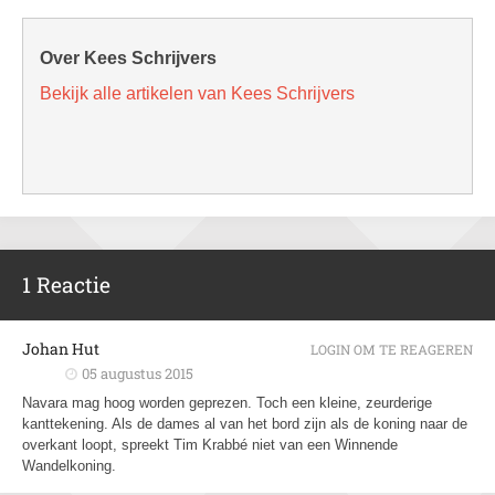
Over Kees Schrijvers
Bekijk alle artikelen van Kees Schrijvers
1 Reactie
Johan Hut
LOGIN OM TE REAGEREN
05 augustus 2015
Navara mag hoog worden geprezen. Toch een kleine, zeurderige
kanttekening. Als de dames al van het bord zijn als de koning naar de
overkant loopt, spreekt Tim Krabbé niet van een Winnende
Wandelkoning.