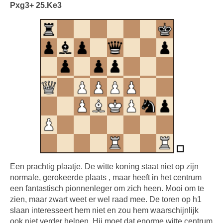
Pxg3+ 25.Ke3
Een prachtig plaatje. De witte koning staat niet op zijn
normale, gerokeerde plaats , maar heeft in het centrum
een fantastisch pionnenleger om zich heen. Mooi om te
zien, maar zwart weet er wel raad mee. De toren op h1
slaan interesseert hem niet en zou hem waarschijnlijk
ook niet verder helpen. Hij moet dat enorme witte centrum