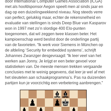
door International Computer Games Association (ICGA)
met als hoofdsponsor Aegon speelt men al sinds jaar en
dag op een duizelingwekkend niveau. Nog steeds verre
van perfect, gelukkig maar, echter de rekensnelheid en
evaluatie van stellingen is sinds Deep Blue van Kasparov
won in 1997 met zo’n slordige 400 Elo-punten
toegenomen, dat wil zeggen twee klassen beter. Het
kampioenschap werd beslist door de onderlinge partij
van de favorieten. “Ik werk voor Siemens in München op
de afdeling ‘Security for embedded systems’, schrijft
Johannes Zwanzger desgevraagd: “Ik leer veel van het
werken aan Jonny. Je krijgt er een beter gevoel voor
statistieken van. De meeste mensen trekken vergaande
conclusies met te weinig gegevens, dat leer je wel af met
het sleutelen aan schaakprogramma’s. Pas na duizenden
partijen kun je voorzichtig een verbetering aanbrengen.”