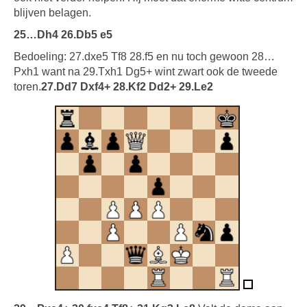
blijven belagen.
25…Dh4 26.Db5 e5
Bedoeling: 27.dxe5 Tf8 28.f5 en nu toch gewoon 28…
Pxh1 want na 29.Txh1 Dg5+ wint zwart ook de tweede
toren.
27.Dd7 Dxf4+ 28.Kf2 Dd2+ 29.Le2