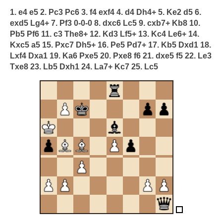
1. e4 e5 2. Pc3 Pc6 3. f4 exf4 4. d4 Dh4+ 5. Ke2 d5 6.
exd5 Lg4+ 7. Pf3 0-0-0 8. dxc6 Lc5 9. cxb7+ Kb8 10.
Pb5 Pf6 11. c3 The8+ 12. Kd3 Lf5+ 13. Kc4 Le6+ 14.
Kxc5 a5 15. Pxc7 Dh5+ 16. Pe5 Pd7+ 17. Kb5 Dxd1 18.
Lxf4 Dxa1 19. Ka6 Pxe5 20. Pxe8 f6 21. dxe5 f5 22. Le3
Txe8 23. Lb5 Dxh1 24. La7+ Kc7 25. Lc5