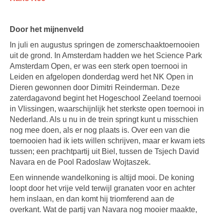
Door het mijnenveld
In juli en augustus springen de zomerschaaktoernooien
uit de grond. In Amsterdam hadden we het Science Park
Amsterdam Open, er was een sterk open toernooi in
Leiden en afgelopen donderdag werd het NK Open in
Dieren gewonnen door Dimitri Reinderman. Deze
zaterdagavond begint het Hogeschool Zeeland toernooi
in Vlissingen, waarschijnlijk het sterkste open toernooi in
Nederland. Als u nu in de trein springt kunt u misschien
nog mee doen, als er nog plaats is. Over een van die
toernooien had ik iets willen schrijven, maar er kwam iets
tussen; een prachtpartij uit Biel, tussen de Tsjech David
Navara en de Pool Radoslaw Wojtaszek.
Een winnende wandelkoning is altijd mooi. De koning
loopt door het vrije veld terwijl granaten voor en achter
hem inslaan, en dan komt hij triomferend aan de
overkant. Wat de partij van Navara nog mooier maakte,