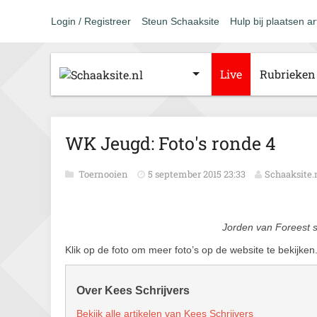
Login / Registreer
Steun Schaaksite
Hulp bij plaatsen ar
Live
Rubrieken
WK Jeugd: Foto's ronde 4
Toernooien
5 september 2015 23:33
Schaaksite.
Jorden van Foreest 
Klik op de foto om meer foto’s op de website te bekijken
Over Kees Schrijvers
Bekijk alle artikelen van Kees Schrijvers