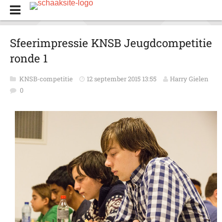
Sfeerimpressie KNSB Jeugdcompetitie
ronde 1
KNSB-competitie
12 september 2015 13:55
Harry Gielen
0