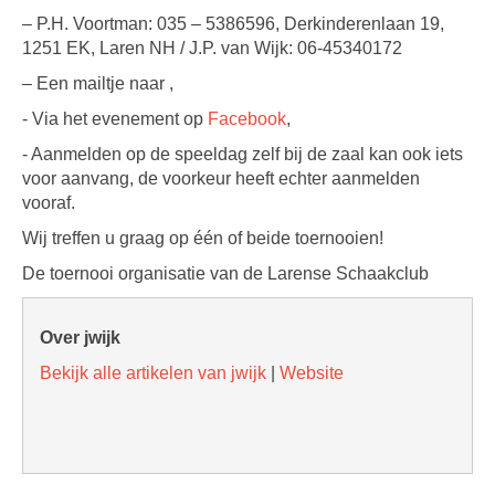
– P.H. Voortman: 035 – 5386596, Derkinderenlaan 19,
1251 EK, Laren NH / J.P. van Wijk: 06-45340172
– Een mailtje naar ,
- Via het evenement op
Facebook
,
- Aanmelden op de speeldag zelf bij de zaal kan ook iets
voor aanvang, de voorkeur heeft echter aanmelden
vooraf.
Wij treffen u graag op één of beide toernooien!
De toernooi organisatie van de Larense Schaakclub
Over jwijk
Bekijk alle artikelen van jwijk
|
Website