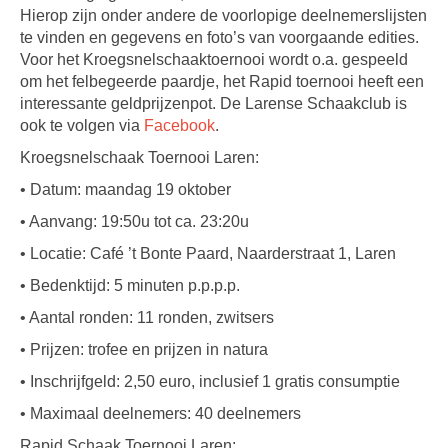
Hierop zijn onder andere de voorlopige deelnemerslijsten
te vinden en gegevens en foto’s van voorgaande edities.
Voor het Kroegsnelschaaktoernooi wordt o.a. gespeeld
om het felbegeerde paardje, het Rapid toernooi heeft een
interessante geldprijzenpot. De Larense Schaakclub is
ook te volgen via
Facebook
.
Kroegsnelschaak Toernooi Laren:
• Datum: maandag 19 oktober
• Aanvang: 19:50u tot ca. 23:20u
• Locatie: Café ’t Bonte Paard, Naarderstraat 1, Laren
• Bedenktijd: 5 minuten p.p.p.p.
• Aantal ronden: 11 ronden, zwitsers
• Prijzen: trofee en prijzen in natura
• Inschrijfgeld: 2,50 euro, inclusief 1 gratis consumptie
• Maximaal deelnemers: 40 deelnemers
Rapid Schaak Toernooi Laren: