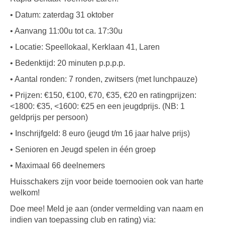
• Datum: zaterdag 31 oktober
• Aanvang 11:00u tot ca. 17:30u
• Locatie: Speellokaal, Kerklaan 41, Laren
• Bedenktijd: 20 minuten p.p.p.p.
• Aantal ronden: 7 ronden, zwitsers (met lunchpauze)
• Prijzen: €150, €100, €70, €35, €20 en ratingprijzen:
<1800: €35, <1600: €25 en een jeugdprijs. (NB: 1
geldprijs per persoon)
• Inschrijfgeld: 8 euro (jeugd t/m 16 jaar halve prijs)
• Senioren en Jeugd spelen in één groep
• Maximaal 66 deelnemers
Huisschakers zijn voor beide toernooien ook van harte
welkom!
Doe mee! Meld je aan (onder vermelding van naam en
indien van toepassing club en rating) via: