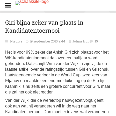
Giri bijna zeker van plaats in
Kandidatentoernooi
Nieuws
19 september 2015 9:44
Johan Hut
15
Het is voor 99% zeker dat Anish Giri zich plaatst voor het
WK-kandidatentoernooi dat over een halfjaar wordt
gehouden. Dat schrijft Wim van der Wijk in zijn vijfde en
laatste artikel over de ratingstrijd tussen Giri en Grischuk.
Laatstgenoemde verloor in de World Cup twee keer van
Eljanov en maakte een enorme duikeling op de Elo-lijst.
Kramnik is nu zelfs een grotere concurrent voor Giri, maar
die zal het ook niet redden.
Van der Wijk, die de wereldtop nauwgezet volgt, geeft
ook aan wat hij veranderen wil in de weg naar het
Kandidatentoernooi. Dan moet er tevens wat veranderen