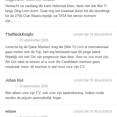
Verwacht na vandaag die kans helemaal klein, denk niet dat Wei Yi
langs Ding Liren komt :Gaat nog wel kwartaal duren tot die doordringt
tot de 2750 Club Waarschijnlijk zal TATA het eerste moment
zijn………
TheBlackKnight
LOGIN OM TE REAGEREN
20 september 2015
correctie bij de Qatar Masters mag die (Wei Yi) zich al internationaal
gaan meten met de Top, ben erg benieuwd naar dit jonge talent.
Hopelijk zet ook Giri zijn progressie daar door. Voor nu zou mooi zijn
Als Giri weet te winnen al is voor die Candidaten toernooi geen
noodzaak meer, dit toernooi is wel mooi voor zijn CV
Johan Hut
LOGIN OM TE REAGEREN
21 september 2015
Niet alleen voor zijn CV, ook voor zijn bankrekening. Iedere ronde
worden de prijzen aanmerkelijk hoger.
wimw
LOGIN OM TE REAGEREN