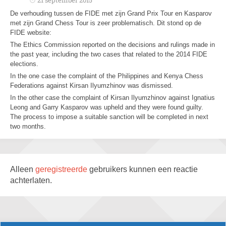
21 september 2015
De verhouding tussen de FIDE met zijn Grand Prix Tour en Kasparov
met zijn Grand Chess Tour is zeer problematisch. Dit stond op de
FIDE website:
The Ethics Commission reported on the decisions and rulings made in
the past year, including the two cases that related to the 2014 FIDE
elections.
In the one case the complaint of the Philippines and Kenya Chess
Federations against Kirsan Ilyumzhinov was dismissed.
In the other case the complaint of Kirsan Ilyumzhinov against Ignatius
Leong and Garry Kasparov was upheld and they were found guilty.
The process to impose a suitable sanction will be completed in next
two months.
Alleen
geregistreerde
gebruikers kunnen een reactie
achterlaten.