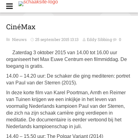
CinéMax
Nieuws
25 september 2015 13:13
Eddy Sibbing
0
Zaterdag 3 oktober 2015 van 14.00 tot 16.00 uur
organiseert het Max Euwe Centrum een filmmiddag. De
toegang is gratis.
14.00 – 14.20 uur: De schaker die ging mediteren: portret
van Paul van der Sterren (2015).
In deze korte film van Karel Poortman, Arnth en Reimer
van Tuinen krijgen we een inkijkje in het leven van
voormalig Nederlands kampioen Paul van der Sterren,
die zich na zijn schaak carrière ging verdiepen in
meditatie. De documentaire is eerder vertoond bij het
Nederlands kampioenschap in juli.
14.40 – 15.50 uur: The Polgar Variant (2014)