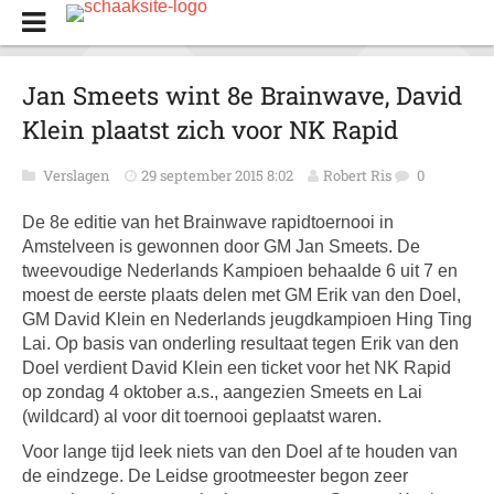
Jan Smeets wint 8e Brainwave, David
Klein plaatst zich voor NK Rapid
Verslagen
29 september 2015 8:02
Robert Ris
0
De 8e editie van het Brainwave rapidtoernooi in
Amstelveen is gewonnen door GM Jan Smeets. De
tweevoudige Nederlands Kampioen behaalde 6 uit 7 en
moest de eerste plaats delen met GM Erik van den Doel,
GM David Klein en Nederlands jeugdkampioen Hing Ting
Lai. Op basis van onderling resultaat tegen Erik van den
Doel verdient David Klein een ticket voor het NK Rapid
op zondag 4 oktober a.s., aangezien Smeets en Lai
(wildcard) al voor dit toernooi geplaatst waren.
Voor lange tijd leek niets van den Doel af te houden van
de eindzege. De Leidse grootmeester begon zeer