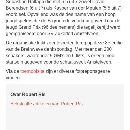
Sebastian Hatlapa die met 6,5 uit 7 zowel David
Berendsen (6 uit 7) als Kasper van der Meulen (5,5 uit 7)
voorbleef. Opvallend was de deelname van een hoop
jeugdspelers die de B-groep de voorkeur gaven t.o.v. de
jeugd Grand Prix (96 deelnemers) die tegelijkertijd werd
georganiseerd door SV Zukertort Amstelveen.
De organisatie kijkt zeer tevreden terug op deze 8e editie
van de Brainwave denksportdag. Met meer dan 200
schakers, waaronder 9 GM’s en 6 IM’s, is er een mooi
startsein gegeven voor de schaakweek Amstelveen.
Via de
toernooisite
zijn er diverse fotoreportages te
vinden.
Over Robert Ris
Bekijk alle artikelen van Robert Ris