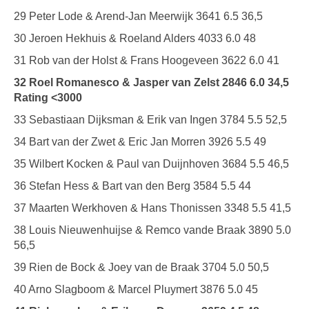
29 Peter Lode & Arend-Jan Meerwijk 3641 6.5 36,5
30 Jeroen Hekhuis & Roeland Alders 4033 6.0 48
31 Rob van der Holst & Frans Hoogeveen 3622 6.0 41
32 Roel Romanesco & Jasper van Zelst 2846 6.0 34,5
Rating <3000
33 Sebastiaan Dijksman & Erik van Ingen 3784 5.5 52,5
34 Bart van der Zwet & Eric Jan Morren 3926 5.5 49
35 Wilbert Kocken & Paul van Duijnhoven 3684 5.5 46,5
36 Stefan Hess & Bart van den Berg 3584 5.5 44
37 Maarten Werkhoven & Hans Thonissen 3348 5.5 41,5
38 Louis Nieuwenhuijse & Remco vande Braak 3890 5.0
56,5
39 Rien de Bock & Joey van de Braak 3704 5.0 50,5
40 Arno Slagboom & Marcel Pluymert 3876 5.0 45