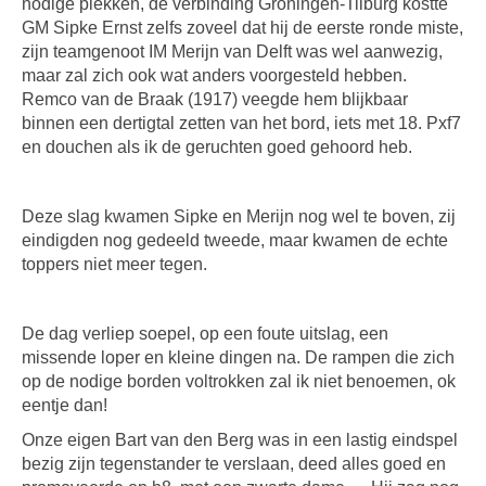
nodige plekken, de verbinding Groningen-Tilburg kostte
GM Sipke Ernst zelfs zoveel dat hij de eerste ronde miste,
zijn teamgenoot IM Merijn van Delft was wel aanwezig,
maar zal zich ook wat anders voorgesteld hebben.
Remco van de Braak (1917) veegde hem blijkbaar
binnen een dertigtal zetten van het bord, iets met 18. Pxf7
en douchen als ik de geruchten goed gehoord heb.
Deze slag kwamen Sipke en Merijn nog wel te boven, zij
eindigden nog gedeeld tweede, maar kwamen de echte
toppers niet meer tegen.
De dag verliep soepel, op een foute uitslag, een
missende loper en kleine dingen na. De rampen die zich
op de nodige borden voltrokken zal ik niet benoemen, ok
eentje dan!
Onze eigen Bart van den Berg was in een lastig eindspel
bezig zijn tegenstander te verslaan, deed alles goed en