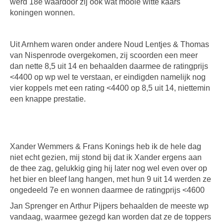
werd 18e waardoor zij ook wat mooie witte kaars
koningen wonnen.
Uit Arnhem waren onder andere Noud Lentjes & Thomas
van Nispenrode overgekomen, zij scoorden een meer
dan nette 8,5 uit 14 en behaalden daarmee de ratingprijs
<4400 op wp wel te verstaan, er eindigden namelijk nog
vier koppels met een rating <4400 op 8,5 uit 14, niettemin
een knappe prestatie.
Xander Wemmers & Frans Konings heb ik de hele dag
niet echt gezien, mij stond bij dat ik Xander ergens aan
de thee zag, gelukkig ging hij later nog wel even over op
het bier en bleef lang hangen, met hun 9 uit 14 werden ze
ongedeeld 7e en wonnen daarmee de ratingprijs <4600
Jan Sprenger en Arthur Pijpers behaalden de meeste wp
vandaag, waarmee gezegd kan worden dat ze de toppers