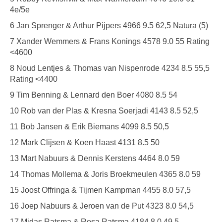
4e/5e
6 Jan Sprenger & Arthur Pijpers 4966 9.5 62,5 Natura (5)
7 Xander Wemmers & Frans Konings 4578 9.0 55 Rating
<4600
8 Noud Lentjes & Thomas van Nispenrode 4234 8.5 55,5
Rating <4400
9 Tim Benning & Lennard den Boer 4080 8.5 54
10 Rob van der Plas & Kresna Soerjadi 4143 8.5 52,5
11 Bob Jansen & Erik Biemans 4099 8.5 50,5
12 Mark Clijsen & Koen Haast 4131 8.5 50
13 Mart Nabuurs & Dennis Kerstens 4464 8.0 59
14 Thomas Mollema & Joris Broekmeulen 4365 8.0 59
15 Joost Offringa & Tijmen Kampman 4455 8.0 57,5
16 Joep Nabuurs & Jeroen van de Put 4323 8.0 54,5
17 Midas Ratsma & Rosa Ratsma 4184 8.0 49,5