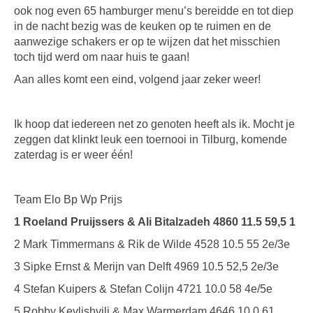
ook nog even 65 hamburger menu’s bereidde en tot diep
in de nacht bezig was de keuken op te ruimen en de
aanwezige schakers er op te wijzen dat het misschien
toch tijd werd om naar huis te gaan!
Aan alles komt een eind, volgend jaar zeker weer!
Ik hoop dat iedereen net zo genoten heeft als ik. Mocht je
zeggen dat klinkt leuk een toernooi in Tilburg, komende
zaterdag is er weer één!
Team Elo Bp Wp Prijs
1 Roeland Pruijssers & Ali Bitalzadeh 4860 11.5 59,5 1
2 Mark Timmermans & Rik de Wilde 4528 10.5 55 2e/3e
3 Sipke Ernst & Merijn van Delft 4969 10.5 52,5 2e/3e
4 Stefan Kuipers & Stefan Colijn 4721 10.0 58 4e/5e
5 Robby Kevlishvili & Max Warmerdam 4646 10.0 61