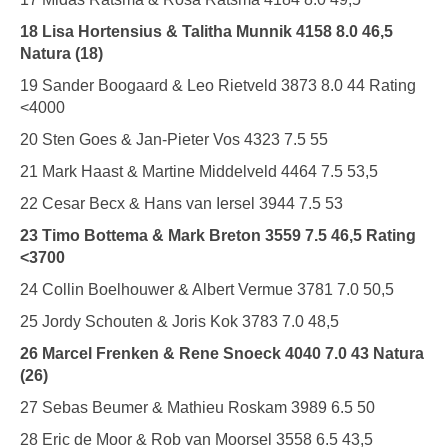
18 Lisa Hortensius & Talitha Munnik 4158 8.0 46,5
Natura (18)
19 Sander Boogaard & Leo Rietveld 3873 8.0 44 Rating
<4000
20 Sten Goes & Jan-Pieter Vos 4323 7.5 55
21 Mark Haast & Martine Middelveld 4464 7.5 53,5
22 Cesar Becx & Hans van Iersel 3944 7.5 53
23 Timo Bottema & Mark Breton 3559 7.5 46,5 Rating
<3700
24 Collin Boelhouwer & Albert Vermue 3781 7.0 50,5
25 Jordy Schouten & Joris Kok 3783 7.0 48,5
26 Marcel Frenken & Rene Snoeck 4040 7.0 43 Natura
(26)
27 Sebas Beumer & Mathieu Roskam 3989 6.5 50
28 Eric de Moor & Rob van Moorsel 3558 6.5 43,5