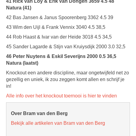
41 Rick van Loy & Erik van Dongen 3659 4.5 48
Natura (41)
42 Bas Jansen & Janus Spoorenberg 3362 4.5 39
43 Wim den Uijl & Frank Vennix 3040 4.5 38,5
44 Rob Haast & Ivar van der Heide 3018 4.5 34,5
45 Sander Lagarde & Stijn van Kruiysdijk 2000 3.0 32,5
46 Peter Nuytens & Eskil Severijns 2000 0.5 36,5
Natura (laatst)
Knockout een andere discipline, maar ongetwijfeld net zo
gezellig en uniek, ik zou zeggen komt allen en schrijf je
in!
Alle info over het knockout toernooi is hier te vinden
Over Bram van den Berg
Bekijk alle artikelen van Bram van den Berg