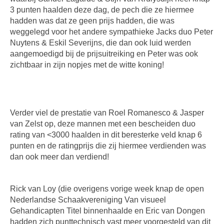
3 punten haalden deze dag, de pech die ze hiermee
hadden was dat ze geen prijs hadden, die was
weggelegd voor het andere sympathieke Jacks duo Peter
Nuytens & Eskil Severijns, die dan ook luid werden
aangemoedigd bij de prijsuitreiking en Peter was ook
zichtbaar in zijn nopjes met de witte koning!
Verder viel de prestatie van Roel Romanesco & Jasper
van Zelst op, deze mannen met een bescheiden duo
rating van <3000 haalden in dit beresterke veld knap 6
punten en de ratingprijs die zij hiermee verdienden was
dan ook meer dan verdiend!
Rick van Loy (die overigens vorige week knap de open
Nederlandse Schaakvereniging Van visueel
Gehandicapten Titel binnenhaalde en Eric van Dongen
hadden zich punttechnisch vast meer voorgesteld van dit