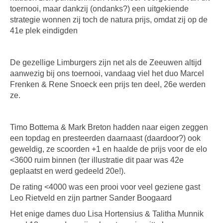
toernooi, maar dankzij (ondanks?) een uitgekiende
strategie wonnen zij toch de natura prijs, omdat zij op de
41e plek eindigden
De gezellige Limburgers zijn net als de Zeeuwen altijd
aanwezig bij ons toernooi, vandaag viel het duo Marcel
Frenken & Rene Snoeck een prijs ten deel, 26e werden
ze.
Timo Bottema & Mark Breton hadden naar eigen zeggen
een topdag en presteerden daarnaast (daardoor?) ook
geweldig, ze scoorden +1 en haalde de prijs voor de elo
<3600 ruim binnen (ter illustratie dit paar was 42e
geplaatst en werd gedeeld 20e!).
De rating <4000 was een prooi voor veel geziene gast
Leo Rietveld en zijn partner Sander Boogaard
Het enige dames duo Lisa Hortensius & Talitha Munnik