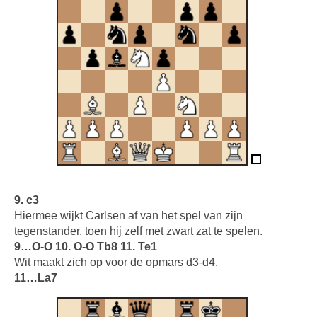
9. c3
Hiermee wijkt Carlsen af van het spel van zijn
tegenstander, toen hij zelf met zwart zat te spelen.
9…O-O 10. O-O Tb8 11. Te1
Wit maakt zich op voor de opmars d3-d4.
11…La7