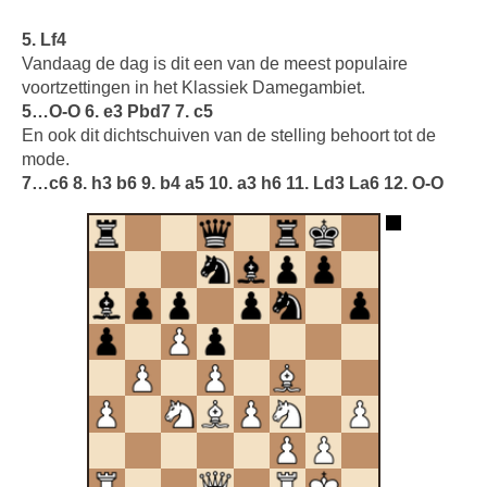
5. Lf4
Vandaag de dag is dit een van de meest populaire
voortzettingen in het Klassiek Damegambiet.
5…O-O 6. e3 Pbd7 7. c5
En ook dit dichtschuiven van de stelling behoort tot de
mode.
7…c6 8. h3 b6 9. b4 a5 10. a3 h6 11. Ld3 La6 12. O-O