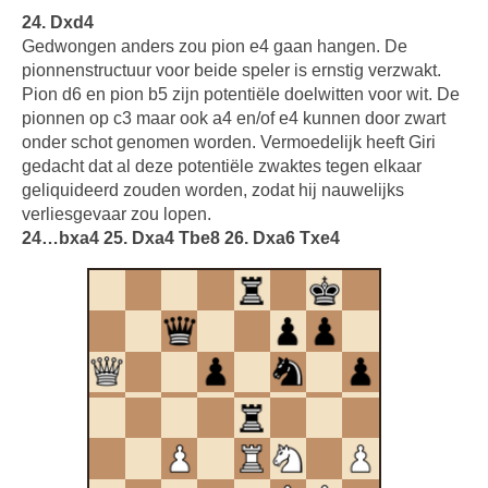
24. Dxd4
Gedwongen anders zou pion e4 gaan hangen. De
pionnenstructuur voor beide speler is ernstig verzwakt.
Pion d6 en pion b5 zijn potentiële doelwitten voor wit. De
pionnen op c3 maar ook a4 en/of e4 kunnen door zwart
onder schot genomen worden. Vermoedelijk heeft Giri
gedacht dat al deze potentiële zwaktes tegen elkaar
geliquideerd zouden worden, zodat hij nauwelijks
verliesgevaar zou lopen.
24…bxa4 25. Dxa4 Tbe8 26. Dxa6 Txe4