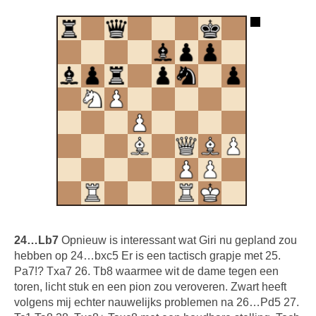
24…Lb7
Opnieuw is interessant wat Giri nu gepland zou
hebben op 24…bxc5 Er is een tactisch grapje met 25.
Pa7!? Txa7 26. Tb8 waarmee wit de dame tegen een
toren, licht stuk en een pion zou veroveren. Zwart heeft
volgens mij echter nauwelijks problemen na 26…Pd5 27.