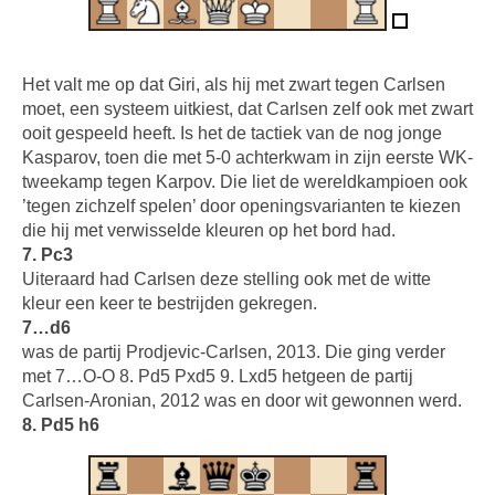
Het valt me op dat Giri, als hij met zwart tegen Carlsen
moet, een systeem uitkiest, dat Carlsen zelf ook met zwart
ooit gespeeld heeft. Is het de tactiek van de nog jonge
Kasparov, toen die met 5-0 achterkwam in zijn eerste WK-
tweekamp tegen Karpov. Die liet de wereldkampioen ook
’tegen zichzelf spelen’ door openingsvarianten te kiezen
die hij met verwisselde kleuren op het bord had.
7. Pc3
Uiteraard had Carlsen deze stelling ook met de witte
kleur een keer te bestrijden gekregen.
7…d6
was de partij Prodjevic-Carlsen, 2013. Die ging verder
met 7…O-O 8. Pd5 Pxd5 9. Lxd5 hetgeen de partij
Carlsen-Aronian, 2012 was en door wit gewonnen werd.
8. Pd5 h6