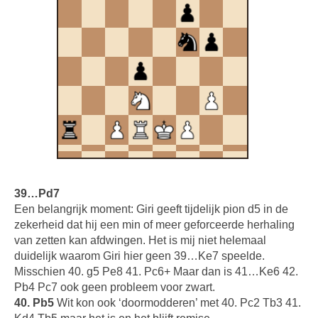
39…Pd7
Een belangrijk moment: Giri geeft tijdelijk pion d5 in de
zekerheid dat hij een min of meer geforceerde herhaling
van zetten kan afdwingen. Het is mij niet helemaal
duidelijk waarom Giri hier geen 39…Ke7 speelde.
Misschien 40. g5 Pe8 41. Pc6+ Maar dan is 41…Ke6 42.
Pb4 Pc7 ook geen probleem voor zwart.
40. Pb5
Wit kon ook ‘doormodderen’ met 40. Pc2 Tb3 41.