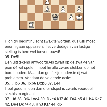
Pion d4 begint nu echt zwak te worden, dus Giri moet
enorm gaan oppassen. Het verdedigen van lastige
stelling is hem wel toevertrouwd!
35. De5!
Een uitstekend antwoord! Als zwart op de zwakte van
pion d4 wil spelen, moet hij alle zware stukken op het
bord houden. Maar dan geeft zijn onderste rij wat
problemen. Vandaar de volgende actie:
35…Tb6 36. Txb6 Dxb6 37. Le4
Heel goed: in een dame-eindspel is zwarts voordeel
slechts marginaal.
37…f6 38. Df4 Lxe4 39. Dxe4 Kf7 40. Df4 h5 41. h4 Ke7
42. De4 Dc7+ 43. Kh3 Kf7 44. d5