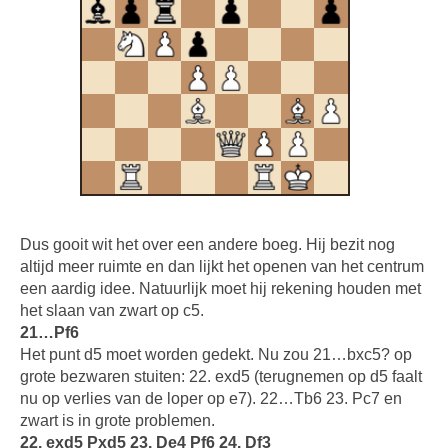
Dus gooit wit het over een andere boeg. Hij bezit nog
altijd meer ruimte en dan lijkt het openen van het centrum
een aardig idee. Natuurlijk moet hij rekening houden met
het slaan van zwart op c5.
21…Pf6
Het punt d5 moet worden gedekt. Nu zou 21…bxc5? op
grote bezwaren stuiten: 22. exd5 (terugnemen op d5 faalt
nu op verlies van de loper op e7). 22…Tb6 23. Pc7 en
zwart is in grote problemen.
22. exd5 Pxd5 23. De4 Pf6 24. Df3