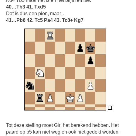
Kd4 Tb5 maar het is en het blijft remise.
40…Tb3 41. Txd5
Dat is dus een pion, maar…
41…Pb6 42. Tc5 Pa4 43. Tc8+ Kg7
Tot deze stelling moet Giri het berekend hebben. Het
paard op b5 kan niet weg en ook niet gedekt worden.