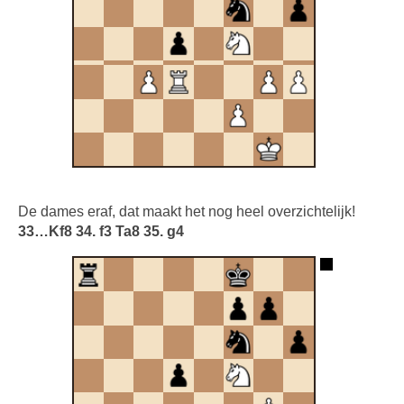
De dames eraf, dat maakt het nog heel overzichtelijk!
33…Kf8 34. f3 Ta8 35. g4