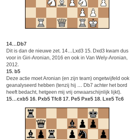
14…Db7
Dit is dan de nieuwe zet. 14…Lxd3 15. Dxd3 kwam dus
voor in Giri-Aronian, 2016 en ook in Van Wely-Aronian,
2012.
15. b5
Deze actie moet Aronian (en zijn team) ongetwijfeld ook
geanalyseerd hebben (tenzij hij … Db7 achter het bord
heeft bedacht, hetgeen mij vrij onwaarschijnlijk lijkt).
15…cxb5 16. Pxb5 Tfc8 17. Pe5 Pxe5 18. Lxe5 Tc6