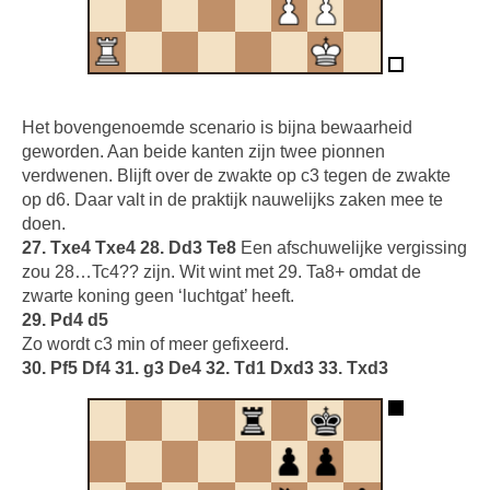
Het bovengenoemde scenario is bijna bewaarheid
geworden. Aan beide kanten zijn twee pionnen
verdwenen. Blijft over de zwakte op c3 tegen de zwakte
op d6. Daar valt in de praktijk nauwelijks zaken mee te
doen.
27. Txe4 Txe4 28. Dd3 Te8
Een afschuwelijke vergissing
zou 28…Tc4?? zijn. Wit wint met 29. Ta8+ omdat de
zwarte koning geen ‘luchtgat’ heeft.
29. Pd4 d5
Zo wordt c3 min of meer gefixeerd.
30. Pf5 Df4 31. g3 De4 32. Td1 Dxd3 33. Txd3