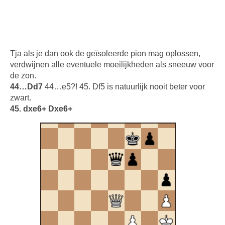
Tja als je dan ook de geïsoleerde pion mag oplossen,
verdwijnen alle eventuele moeilijkheden als sneeuw voor
de zon.
44…Dd7
44…e5?! 45. Df5 is natuurlijk nooit beter voor
zwart.
45. dxe6+ Dxe6+