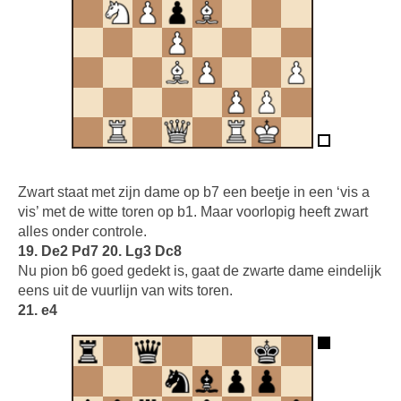
Zwart staat met zijn dame op b7 een beetje in een ‘vis a
vis’ met de witte toren op b1. Maar voorlopig heeft zwart
alles onder controle.
19. De2 Pd7 20. Lg3 Dc8
Nu pion b6 goed gedekt is, gaat de zwarte dame eindelijk
eens uit de vuurlijn van wits toren.
21. e4