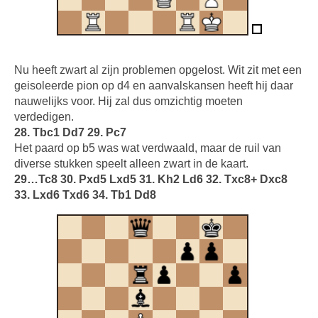
Nu heeft zwart al zijn problemen opgelost. Wit zit met een
geisoleerde pion op d4 en aanvalskansen heeft hij daar
nauwelijks voor. Hij zal dus omzichtig moeten
verdedigen.
28. Tbc1 Dd7 29. Pc7
Het paard op b5 was wat verdwaald, maar de ruil van
diverse stukken speelt alleen zwart in de kaart.
29…Tc8 30. Pxd5 Lxd5 31. Kh2 Ld6 32. Txc8+ Dxc8
33. Lxd6 Txd6 34. Tb1 Dd8