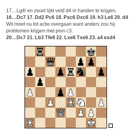
17…Lg4! en zwart lijkt veld d4 in handen te krijgen.
16…Dc7 17. Dd2 Pc6 18. Pxc6 Dxc6 19. h3 Le6 20. d4
Wit moet nu tot actie overgaan want anders zou hij
problemen krijgen met pion c3.
20…Dc7 21. Lb3 Tfe8 22. Lxe6 Txe6 23. a4 exd4