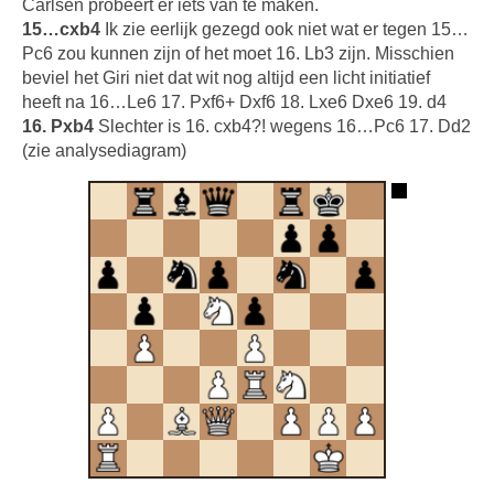
Carlsen probeert er iets van te maken.
15…cxb4
Ik zie eerlijk gezegd ook niet wat er tegen 15…
Pc6 zou kunnen zijn of het moet 16. Lb3 zijn. Misschien
beviel het Giri niet dat wit nog altijd een licht initiatief
heeft na 16…Le6 17. Pxf6+ Dxf6 18. Lxe6 Dxe6 19. d4
16. Pxb4
Slechter is 16. cxb4?! wegens 16…Pc6 17. Dd2
(zie analysediagram)