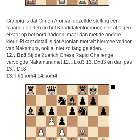
Grappig is dat Giri en Aronian dezelfde stelling een
maand geleden (in het Kandidatentoernooi) ook al tegen
elkaar op het bord hadden, maar dan met de andere
kleur! Pikant detail is dat Aronian met wit hiermee verloor
van Nakamura, ook al niet zo lang geleden.
12…Dc8
Bij de Zuerich Chess Rapid Challenge
vervolgde Nakamura met 12…Lxd3 13. Dxd3 en dan pas
13…Dc8
13. Tb1 axb4 14. axb4