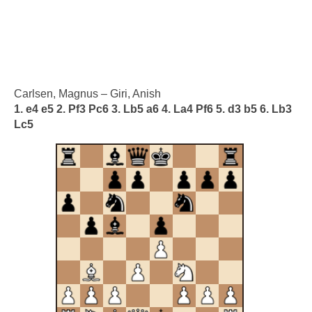
Carlsen, Magnus – Giri, Anish
1. e4 e5 2. Pf3 Pc6 3. Lb5 a6 4. La4 Pf6 5. d3 b5 6. Lb3
Lc5