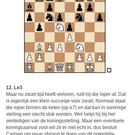
12. Le3
Maar nu zwart tijd heeft verloren, ruilt hij die loper af. Dat
is eigenlijk een klein succesje voor zwart. Normaal staat
die loper binnen de keten (op e7) en dat kan in sommige
stelling een slecht stuk worden. Wel helpt hij bij het
verdedigen van de koningsstelling. Maar een eventuele
koningsaanval voor wit zit er niet echt in, dus besluit
Carlsen om maar afstand te doen van dit potentiële