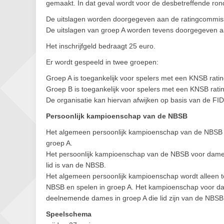
gemaakt. In dat geval wordt voor de desbetreffende ro
De uitslagen worden doorgegeven aan de ratingcommis
De uitslagen van groep A worden tevens doorgegeven 
Het inschrijfgeld bedraagt 25 euro.
Er wordt gespeeld in twee groepen:
Groep A is toegankelijk voor spelers met een KNSB rati
Groep B is toegankelijk voor spelers met een KNSB rati
De organisatie kan hiervan afwijken op basis van de FIDE
Persoonlijk kampioenschap van de NBSB
Het algemeen persoonlijk kampioenschap van de NBSB 
groep A.
Het persoonlijk kampioenschap van de NBSB voor dame
lid is van de NBSB.
Het algemeen persoonlijk kampioenschap wordt alleen t
NBSB en spelen in groep A. Het kampioenschap voor da
deelnemende dames in groep A die lid zijn van de NBSB
Speelschema