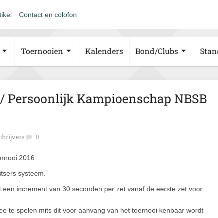
tikel
Contact en colofon
Toernooien
Kalenders
Bond/Clubs
Stan
 / Persoonlijk Kampioenschap NBSB
chrijvers
0
itsers systeem.
t een increment van 30 seconden per zet vanaf de eerste zet voor
ee te spelen mits dit voor aanvang van het toernooi kenbaar wordt