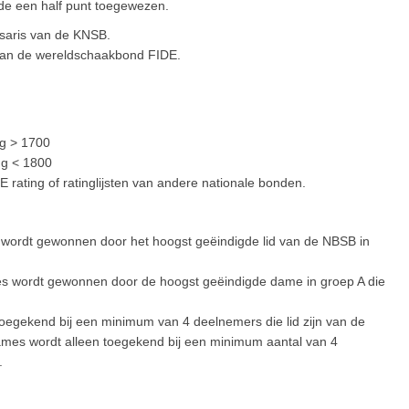
nde een half punt toegewezen.
saris van de KNSB.
aan de wereldschaakbond FIDE.
ng > 1700
ng < 1800
 rating of ratinglijsten van andere nationale bonden.
wordt gewonnen door het hoogst geëindigde lid van de NBSB in
s wordt gewonnen door de hoogst geëindigde dame in groep A die
oegekend bij een minimum van 4 deelnemers die lid zijn van de
mes wordt alleen toegekend bij een minimum aantal van 4
.