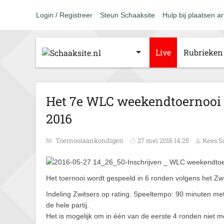
Login / Registreer
Steun Schaaksite
Hulp bij plaatsen ar
Live
Rubrieken
Het 7e WLC weekendtoernooi
2016
Toernooiaankondigen
27 mei 2016 14:25
Kees S
Het toernooi wordt gespeeld in 6 ronden volgens het Zw
Indeling Zwitsers op rating. Speeltempo: 90 minuten me
de hele partij.
Het is mogelijk om in één van de eerste 4 ronden niet m