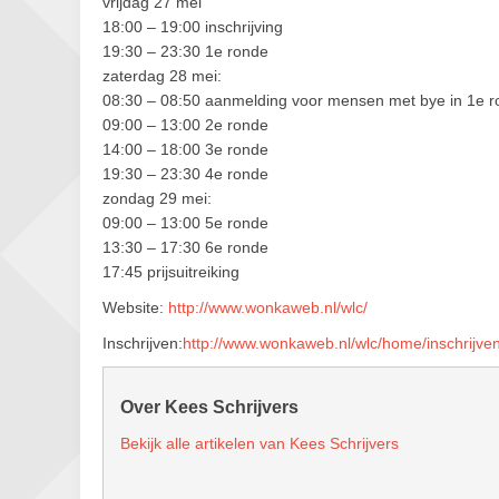
vrijdag 27 mei
18:00 – 19:00 inschrijving
19:30 – 23:30 1e ronde
zaterdag 28 mei:
08:30 – 08:50 aanmelding voor mensen met bye in 1e 
09:00 – 13:00 2e ronde
14:00 – 18:00 3e ronde
19:30 – 23:30 4e ronde
zondag 29 mei:
09:00 – 13:00 5e ronde
13:30 – 17:30 6e ronde
17:45 prijsuitreiking
Website:
http://www.wonkaweb.nl/wlc/
Inschrijven:
http://www.wonkaweb.nl/wlc/home/inschrijven
Over Kees Schrijvers
Bekijk alle artikelen van Kees Schrijvers