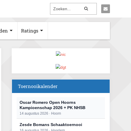
den
Ratings
Toernooikalender
Oscar Romero Open Hoorns
Kampioenschap 2026 + PK NHSB
14 augustus 2026 · Hoorn
Zesde Bomans Schaaktoernooi
16 augustus 2026 · Haarlem