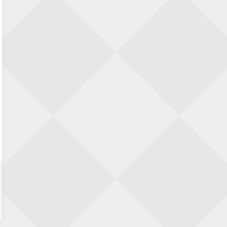
23 augustus 2026 · Utrecht
Open Eemlandtoernooi 2026
25 augustus 2026 · Bunschoten-Spakenburg
Nazomervierkampentoernooi 2026
28 augustus 2026 · Assen
KC Open
28 augustus 2026 · Haarlem
11e Goirles Weekend Kampioenschap
28 augustus 2026 · Goirle
Keisnel Schaaktoernooi
29 augustus 2026 · Amersfoort
Kroeg & Loper Leiden
30 augustus 2026 · Leiden
Open Schaakkampioenschap van
Arnhem
4 september 2026 · ARNHEM