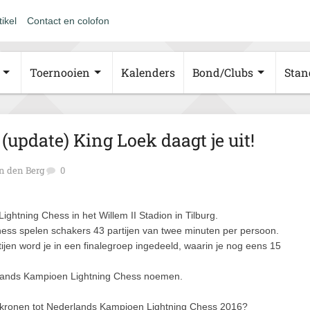
tikel
Contact en colofon
Toernooien
Kalenders
Bond/Clubs
Stan
update) King Loek daagt je uit!
n den Berg
0
ghtning Chess in het Willem II Stadion in Tilburg.
hess spelen schakers 43 partijen van twee minuten per persoon.
ijen word je in een finalegroep ingedeeld, waarin je nog eens 15
rlands Kampioen Lightning Chess noemen.
h kronen tot Nederlands Kampioen Lightning Chess 2016?