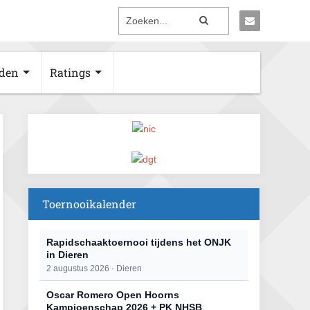
den
Ratings
Toernooikalender
Rapidschaaktoernooi tijdens het ONJK
in Dieren
2 augustus 2026 · Dieren
Oscar Romero Open Hoorns
Kampioenschap 2026 + PK NHSB