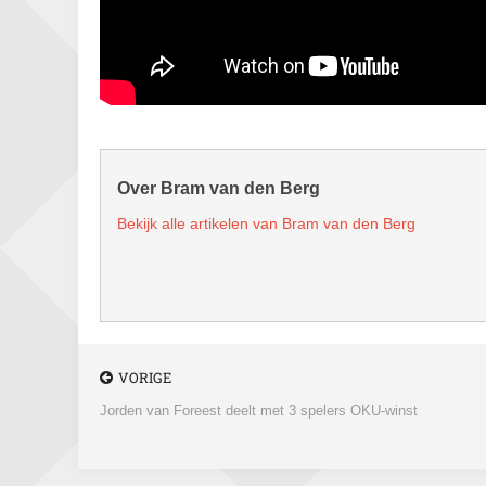
Over Bram van den Berg
Bekijk alle artikelen van Bram van den Berg
VORIGE
Jorden van Foreest deelt met 3 spelers OKU-winst