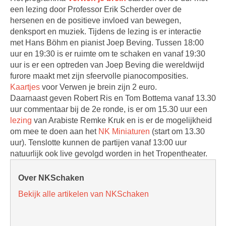
een lezing door Professor Erik Scherder over de
hersenen en de positieve invloed van bewegen,
denksport en muziek. Tijdens de lezing is er interactie
met Hans Böhm en pianist Joep Beving. Tussen 18:00
uur en 19:30 is er ruimte om te schaken en vanaf 19:30
uur is er een optreden van Joep Beving die wereldwijd
furore maakt met zijn sfeervolle pianocomposities.
Kaartjes
voor Verwen je brein zijn 2 euro.
Daarnaast geven Robert Ris en Tom Bottema vanaf 13.30
uur commentaar bij de 2e ronde, is er om 15.30 uur een
lezing
van Arabiste Remke Kruk en is er de mogelijkheid
om mee te doen aan het
NK Miniaturen
(start om 13.30
uur). Tenslotte kunnen de partijen vanaf 13:00 uur
natuurlijk ook live gevolgd worden in het Tropentheater.
Over NKSchaken
Bekijk alle artikelen van NKSchaken