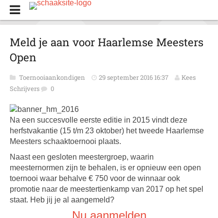
Meld je aan voor Haarlemse Meesters
Open
Toernooiaankondigen
29 september 2016 16:37
Kees
Schrijvers
0
Na een succesvolle eerste editie in 2015 vindt deze
herfstvakantie (15 t/m 23 oktober) het tweede Haarlemse
Meesters schaaktoernooi plaats.
Naast een gesloten meestergroep, waarin
meesternormen zijn te behalen, is er opnieuw een open
toernooi waar behalve € 750 voor de winnaar ook
promotie naar de meestertienkamp van 2017 op het spel
staat. Heb jij je al aangemeld?
Nu aanmelden