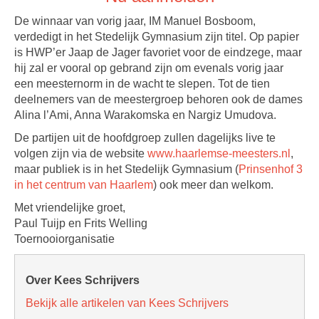
De winnaar van vorig jaar, IM Manuel Bosboom,
verdedigt in het Stedelijk Gymnasium zijn titel. Op papier
is HWP’er Jaap de Jager favoriet voor de eindzege, maar
hij zal er vooral op gebrand zijn om evenals vorig jaar
een meesternorm in de wacht te slepen. Tot de tien
deelnemers van de meestergroep behoren ook de dames
Alina l’Ami, Anna Warakomska en Nargiz Umudova.
De partijen uit de hoofdgroep zullen dagelijks live te
volgen zijn via de website
www.haarlemse-meesters.nl
,
maar publiek is in het Stedelijk Gymnasium (
Prinsenhof 3
in het centrum van Haarlem
) ook meer dan welkom.
Met vriendelijke groet,
Paul Tuijp en Frits Welling
Toernooiorganisatie
Over Kees Schrijvers
Bekijk alle artikelen van Kees Schrijvers