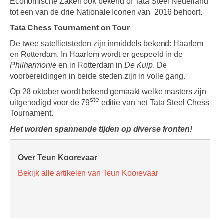
Economische Zaken ook bekend of Tata Steel Nederland
tot een van de drie Nationale Iconen van 2016 behoort.
Tata Chess Tournament on Tour
De twee satellietsteden zijn inmiddels bekend: Haarlem
en Rotterdam. In Haarlem wordt er gespeeld in de
Philharmonie
en in Rotterdam in
De Kuip
. De
voorbereidingen in beide steden zijn in volle gang.
Op 28 oktober wordt bekend gemaakt welke masters zijn
ste
uitgenodigd voor de 79
editie van het Tata Steel Chess
Tournament.
Het worden spannende tijden op diverse fronten!
Over Teun Koorevaar
Bekijk alle artikelen van Teun Koorevaar