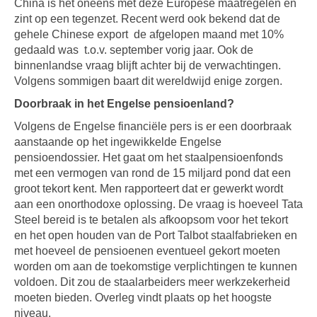
China is het oneens met deze Europese maatregelen en
zint op een tegenzet. Recent werd ook bekend dat de
gehele Chinese export de afgelopen maand met 10%
gedaald was t.o.v. september vorig jaar. Ook de
binnenlandse vraag blijft achter bij de verwachtingen.
Volgens sommigen baart dit wereldwijd enige zorgen.
Doorbraak in het Engelse pensioenland?
Volgens de Engelse financiële pers is er een doorbraak
aanstaande op het ingewikkelde Engelse
pensioendossier. Het gaat om het staalpensioenfonds
met een vermogen van rond de 15 miljard pond dat een
groot tekort kent. Men rapporteert dat er gewerkt wordt
aan een onorthodoxe oplossing. De vraag is hoeveel Tata
Steel bereid is te betalen als afkoopsom voor het tekort
en het open houden van de Port Talbot staalfabrieken en
met hoeveel de pensioenen eventueel gekort moeten
worden om aan de toekomstige verplichtingen te kunnen
voldoen. Dit zou de staalarbeiders meer werkzekerheid
moeten bieden. Overleg vindt plaats op het hoogste
niveau.