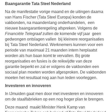
Baangarantie Tata Steel Nederland
Na de manifestatie vorige maand en de uitingen daarna
van Hans Fischer (Tata Steel Europa) konden de
vakbonden, na maandenlang onderhandelen, een
nieuwe baangarantieregeling afspreken. Volgens de
Financiële Telegraaf
zullen de komende vijf jaar geen
gedwongen ontslagen vallen bij kleinere reorganisaties
bij Tata Steel Nederland. Werknemers kunnen voor een
periode van maximaal 21 maanden intern herplaatst
worden als hun baan komt te vervallen. Bij grote
reorganisaties en fusies is de reikwijdte van deze
garantie beperkt en zal er volgens de vakbonden een
sociaal plan moeten worden afgesproken. De vakbonden
moeten het resultaat nog aan hun leden voorleggen.
Investeren en innoveren
In IJmuiden gaat men door met investeren en innoveren
om de staalfabrieken op een nog hoger plan te brengen.
Deze maand maakt Minister Henk Kamp van