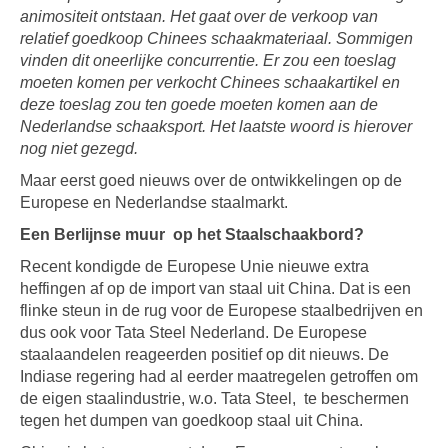
animositeit ontstaan. Het gaat over de verkoop van
relatief goedkoop Chinees schaakmateriaal. Sommigen
vinden dit oneerlijke concurrentie. Er zou een toeslag
moeten komen per verkocht Chinees schaakartikel en
deze toeslag zou ten goede moeten komen aan de
Nederlandse schaaksport. Het laatste woord is hierover
nog niet gezegd.
Maar eerst goed nieuws over de ontwikkelingen op de
Europese en Nederlandse staalmarkt.
Een Berlijnse muur op het Staalschaakbord?
Recent kondigde de Europese Unie nieuwe extra
heffingen af op de import van staal uit China. Dat is een
flinke steun in de rug voor de Europese staalbedrijven en
dus ook voor Tata Steel Nederland. De Europese
staalaandelen reageerden positief op dit nieuws. De
Indiase regering had al eerder maatregelen getroffen om
de eigen staalindustrie, w.o. Tata Steel, te beschermen
tegen het dumpen van goedkoop staal uit China.