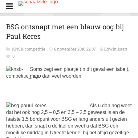
BSG ontsnapt met een blauw oog bij
Paul Keres
KNSB-competitie
6 november 2016 22:07
Edwin Baart
0
Soms zegt een plaatje (in dit geval een tabel),
meer dan veel woorden.
Als u dan nog weet
dat het ook nog 2,5 – 0,5 en 3,5 – 2,5 geweest is en de
laatste 1,5 bordpunt voor BSG er lang anders uit gezien
hebben, dan snapt u de titel en weet u dat BSG een
moeilijke middag in Utrecht kende, bij het altijd gezellige