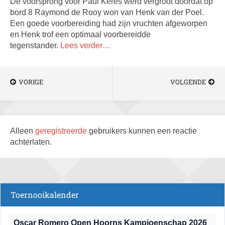
De voorsprong voor Paul Keres werd vergroot doordat op
bord 8 Raymond de Rooy won van Henk van der Poel.
Een goede voorbereiding had zijn vruchten afgeworpen
en Henk trof een optimaal voorbereidde
tegenstander.
Lees verder…
VORIGE
VOLGENDE
Alleen
geregistreerde
gebruikers kunnen een reactie
achterlaten.
Toernooikalender
Oscar Romero Open Hoorns Kampioenschap 2026