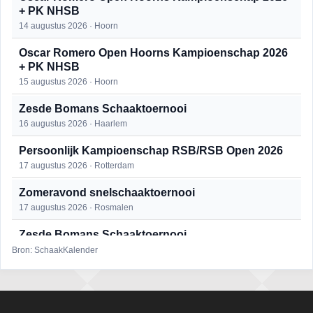
+ PK NHSB
14 augustus 2026 · Hoorn
Oscar Romero Open Hoorns Kampioenschap 2026
+ PK NHSB
15 augustus 2026 · Hoorn
Zesde Bomans Schaaktoernooi
16 augustus 2026 · Haarlem
Persoonlijk Kampioenschap RSB/RSB Open 2026
17 augustus 2026 · Rotterdam
Zomeravond snelschaaktoernooi
17 augustus 2026 · Rosmalen
Zesde Bomans Schaaktoernooi
17 augustus 2026 · Haarlem
Bron: SchaakKalender
Zomeravond snelschaaktoernooi
18 augustus 2026 · Rosmalen