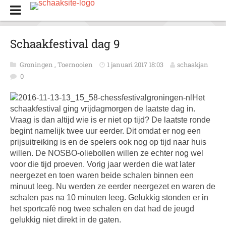
Schaakfestival dag 9
Groningen
,
Toernooien
1 januari 2017 18:03
schaakjan
0
Het
schaakfestival ging vrijdagmorgen de laatste dag in.
Vraag is dan altijd wie is er niet op tijd? De laatste ronde
begint namelijk twee uur eerder. Dit omdat er nog een
prijsuitreiking is en de spelers ook nog op tijd naar huis
willen. De NOSBO-oliebollen willen ze echter nog wel
voor die tijd proeven. Vorig jaar werden die wat later
neergezet en toen waren beide schalen binnen een
minuut leeg. Nu werden ze eerder neergezet en waren de
schalen pas na 10 minuten leeg. Gelukkig stonden er in
het sportcafé nog twee schalen en dat had de jeugd
gelukkig niet direkt in de gaten.