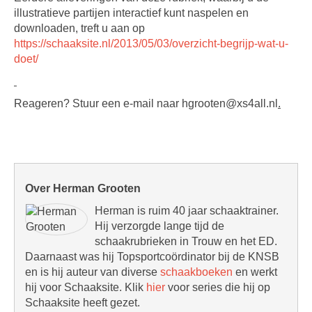
illustratieve partijen interac­tief kunt na­spe­len en
downloaden, treft u aan op
https://schaaksite.nl/2013/05/03/overzicht-begrijp-wat-u-
doet/
Reageren? Stuur een e-mail naar hgrooten@xs4all.nl
.
Over Herman Grooten
Herman is ruim 40 jaar schaaktrainer.
Hij verzorgde lange tijd de
schaakrubrieken in Trouw en het ED.
Daarnaast was hij Topsportcoördinator bij de KNSB
en is hij auteur van diverse
schaakboeken
en werkt
hij voor Schaaksite. Klik
hier
voor series die hij op
Schaaksite heeft gezet.