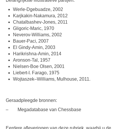
Belangrijkste illustratieve partijen:
Werle-Dgebuadze, 2002
Karjkakin-Nakamura, 2012
Chatalbashev-Jones, 2011
Gligoric-Maric, 1970
Neverov-Williams, 2002
Bauer-Paci, 2007
El Gindy-Amin, 2003
Harikrishna-Amin, 2014
Aronson-Tal, 1957
Nielsen-Boe Olsen, 2001
Liebert-I. Farago, 1975
Wojtaszek–Williams, Mulhouse, 2011.
Geraadpleegde bronnen:
– Megadatabase van Chessbase
Eerdere afleveringen van deze rubriek, waarbij u de