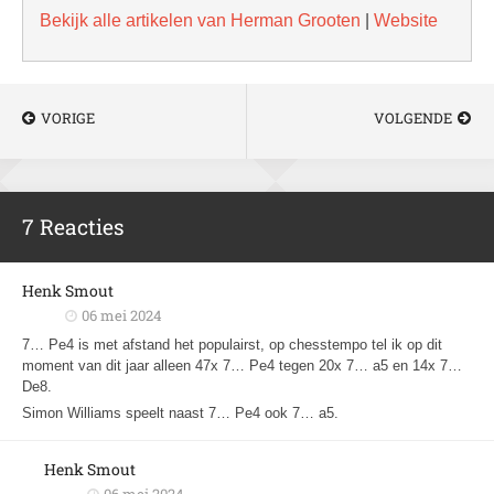
Bekijk alle artikelen van Herman Grooten
|
Website
VORIGE
VOLGENDE
7 Reacties
Henk Smout
06 mei 2024
7… Pe4 is met afstand het populairst, op chesstempo tel ik op dit
moment van dit jaar alleen 47x 7… Pe4 tegen 20x 7… a5 en 14x 7…
De8.
Simon Williams speelt naast 7… Pe4 ook 7… a5.
Henk Smout