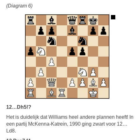
(Diagram 6)
12…Dh5!?
Het is duidelijk dat Williams heel andere plannen heeft! In
een partij McKenna-Katrein, 1990 ging zwart voor 12…
Ld8.