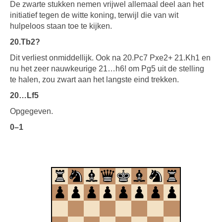
De zwarte stukken nemen vrijwel allemaal deel aan het
initiatief tegen de witte koning, terwijl die van wit
hulpeloos staan toe te kijken.
20.Tb2?
Dit verliest onmiddellijk. Ook na 20.Pc7 Pxe2+ 21.Kh1 en
nu het zeer nauwkeurige 21…h6! om Pg5 uit de stelling
te halen, zou zwart aan het langste eind trekken.
20…Lf5
Opgegeven.
0–1