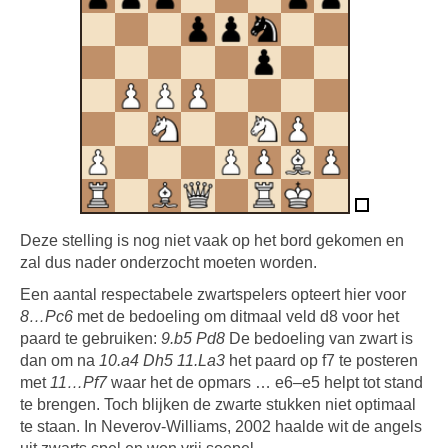
Deze stelling is nog niet vaak op het bord gekomen en
zal dus nader onderzocht moeten worden.
Een aantal respectabele zwartspelers opteert hier voor
8…Pc6
met de bedoeling om ditmaal veld d8 voor het
paard te gebruiken:
9.b5 Pd8
De bedoeling van zwart is
dan om na
10.a4 Dh5 11.La3
het paard op f7 te posteren
met
11…Pf7
waar het de opmars … e6–e5 helpt tot stand
te brengen. Toch blijken de zwarte stukken niet optimaal
te staan. In Neverov-Williams, 2002 haalde wit de angels