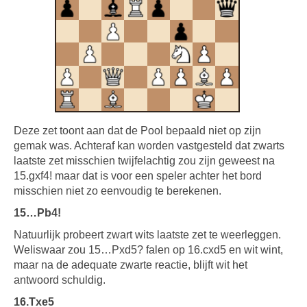
Deze zet toont aan dat de Pool bepaald niet op zijn
gemak was. Achteraf kan worden vastgesteld dat zwarts
laatste zet misschien twijfelachtig zou zijn geweest na
15.gxf4! maar dat is voor een speler achter het bord
misschien niet zo eenvoudig te berekenen.
15…Pb4!
Natuurlijk probeert zwart wits laatste zet te weerleggen.
Weliswaar zou 15…Pxd5? falen op 16.cxd5 en wit wint,
maar na de adequate zwarte reactie, blijft wit het
antwoord schuldig.
16.Txe5