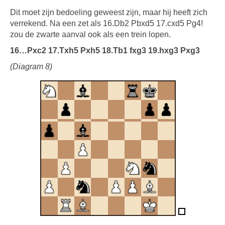
Dit moet zijn bedoeling geweest zijn, maar hij heeft zich
verrekend. Na een zet als 16.Db2 Pbxd5 17.cxd5 Pg4!
zou de zwarte aanval ook als een trein lopen.
16…Pxc2 17.Txh5 Pxh5 18.Tb1 fxg3 19.hxg3 Pxg3
(Diagram 8)