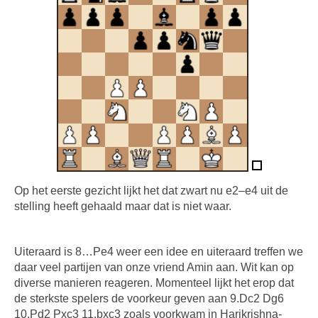
Op het eerste gezicht lijkt het dat zwart nu e2–e4 uit de
stelling heeft gehaald maar dat is niet waar.
Uiteraard is 8…Pe4 weer een idee en uiteraard treffen we
daar veel partijen van onze vriend Amin aan. Wit kan op
diverse manieren reageren. Momenteel lijkt het erop dat
de sterkste spelers de voorkeur geven aan 9.Dc2 Dg6
10.Pd2 Pxc3 11.bxc3 zoals voorkwam in Harikrishna-