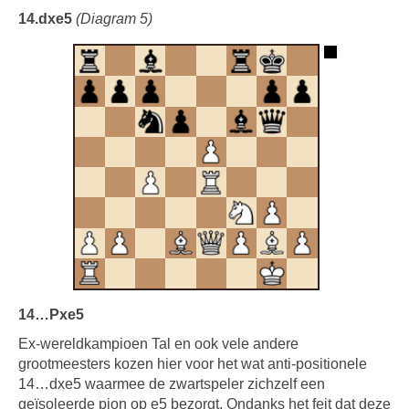
14.dxe5
(Diagram 5)
14…Pxe5
Ex-wereldkampioen Tal en ook vele andere
grootmeesters kozen hier voor het wat anti-positionele
14…dxe5 waarmee de zwartspeler zichzelf een
geïsoleerde pion op e5 bezorgt. Ondanks het feit dat deze