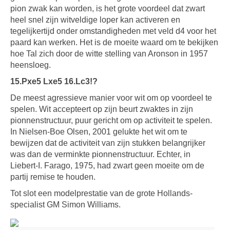
pion zwak kan worden, is het grote voordeel dat zwart
heel snel zijn witveldige loper kan activeren en
tegelijkertijd onder omstandigheden met veld d4 voor het
paard kan werken. Het is de moeite waard om te bekijken
hoe Tal zich door de witte stelling van Aronson in 1957
heensloeg.
15.Pxe5 Lxe5 16.Lc3!?
De meest agressieve manier voor wit om op voordeel te
spelen. Wit accepteert op zijn beurt zwaktes in zijn
pionnenstructuur, puur gericht om op activiteit te spelen.
In Nielsen-Boe Olsen, 2001 gelukte het wit om te
bewijzen dat de activiteit van zijn stukken belangrijker
was dan de verminkte pionnenstructuur. Echter, in
Liebert-I. Farago, 1975, had zwart geen moeite om de
partij remise te houden.
Tot slot een modelprestatie van de grote Hollands-
specialist GM Simon Williams.