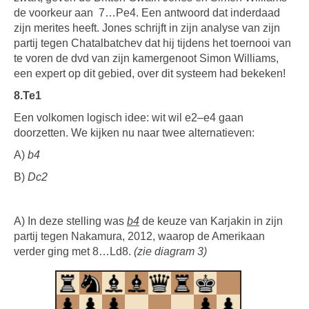
de voorkeur aan 7…Pe4. Een antwoord dat inderdaad
zijn merites heeft. Jones schrijft in zijn analyse van zijn
partij tegen Chatalbatchev dat hij tijdens het toernooi van
te voren de dvd van zijn kamergenoot Simon Williams,
een expert op dit gebied, over dit systeem had bekeken!
8.Te1
Een volkomen logisch idee: wit wil e2–e4 gaan
doorzetten. We kijken nu naar twee alter­na­tieven:
A)
b4
B)
Dc2
A) In deze stelling was
b4
de keuze van Karjakin in zijn
partij tegen Nakamura, 2012, waarop de Amerikaan
verder ging met 8…Ld8.
(zie diagram 3)