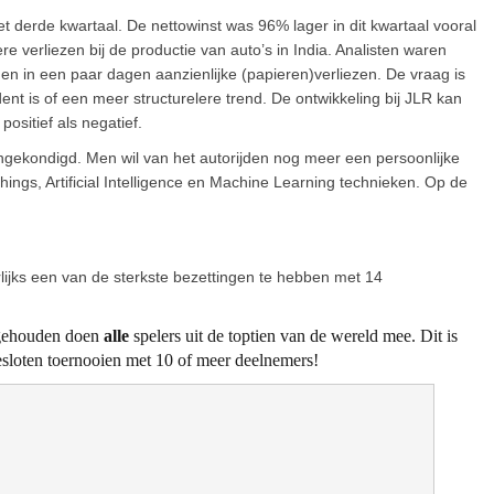
 derde kwartaal. De nettowinst was 96% lager in dit kwartaal vooral
e verliezen bij de productie van auto’s in India. Analisten waren
n in een paar dagen aanzienlijke (papieren)verliezen. De vraag is
dent is of een meer structurelere trend. De ontwikkeling bij JLR kan
ositief als negatief.
gekondigd. Men wil van het autorijden nog meer een persoonlijke
ings, Artificial Intelligence en Machine Learning technieken. Op de
lijks een van de sterkste bezettingen te hebben met 14
 gehouden doen
alle
spelers uit de toptien van de wereld mee. Dit is
sloten toernooien met 10 of meer deelnemers!