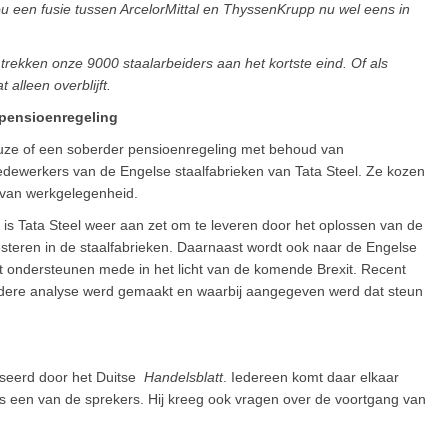
 een fusie tussen ArcelorMittal en ThyssenKrupp nu wel eens in
rekken onze 9000 staalarbeiders aan het kortste eind. Of als
 alleen overblijft.
 pensioenregeling
euze of een soberder pensioenregeling met behoud van
dewerkers van de Engelse staalfabrieken van Tata Steel. Ze kozen
van werkgelegenheid.
 is Tata Steel weer aan zet om te leveren door het oplossen van de
steren in de staalfabrieken. Daarnaast wordt ook naar de Engelse
at ondersteunen mede in het licht van de komende Brexit. Recent
dere analyse werd gemaakt en waarbij aangegeven werd dat steun
iseerd door het Duitse
Handelsblatt
. Iedereen komt daar elkaar
s een van de sprekers. Hij kreeg ook vragen over de voortgang van