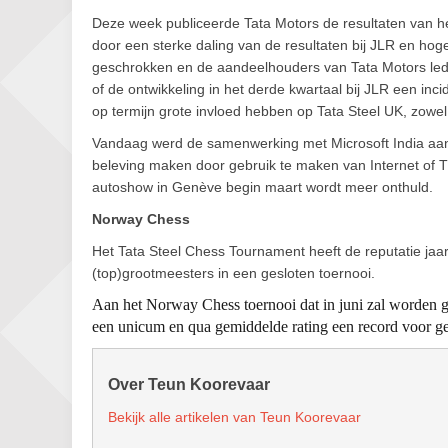
Deze week publiceerde Tata Motors de resultaten van het
door een sterke daling van de resultaten bij JLR en hoger
geschrokken en de aandeelhouders van Tata Motors lede
of de ontwikkeling in het derde kwartaal bij JLR een inci
op termijn grote invloed hebben op Tata Steel UK, zowel p
Vandaag werd de samenwerking met Microsoft India aan
beleving maken door gebruik te maken van Internet of Th
autoshow in Genève begin maart wordt meer onthuld.
Norway Chess
Het Tata Steel Chess Tournament heeft de reputatie jaar
(top)grootmeesters in een gesloten toernooi.
Aan het Norway Chess toernooi dat in juni zal worden
een unicum en qua gemiddelde rating een record voor ge
Over Teun Koorevaar
Bekijk alle artikelen van Teun Koorevaar