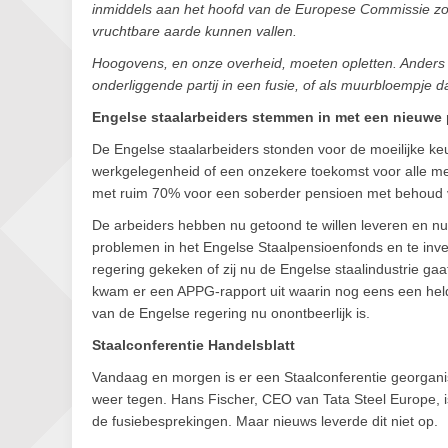
inmiddels aan het hoofd van de Europese Commissie zou
vruchtbare aarde kunnen vallen.
Hoogovens, en onze overheid, moeten opletten. Anders t
onderliggende partij in een fusie, of als muurbloempje dat
Engelse staalarbeiders stemmen in met een nieuwe
De Engelse staalarbeiders stonden voor de moeilijke k
werkgelegenheid of een onzekere toekomst voor alle me
met ruim 70% voor een soberder pensioen met behoud 
De arbeiders hebben nu getoond te willen leveren en nu
problemen in het Engelse Staalpensioenfonds en te inve
regering gekeken of zij nu de Engelse staalindustrie ga
kwam er een APPG-rapport uit waarin nog eens een hel
van de Engelse regering nu onontbeerlijk is.
Staalconferentie Handelsblatt
Vandaag en morgen is er een Staalconferentie georgan
weer tegen. Hans Fischer, CEO van Tata Steel Europe, i
de fusiebesprekingen. Maar nieuws leverde dit niet op.