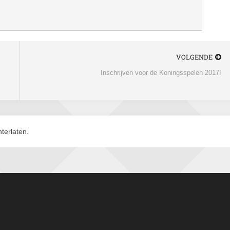
VOLGENDE
Inschrijven voor de Koningsspelen 2017!
terlaten.