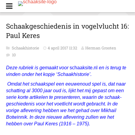
Schaakgeschiedenis in vogelvlucht 16:
Paul Keres
Schaakhistorie
4 april 2017 11:32
Herman Grooten
10
Deze rubriek is gemaakt voor
schaaksite.nl
en is terug te
vinden onder het kopje ‘Schaakhistorie’
.
Omdat het schaakspel een eeuwenoud spel is, dat naar
schatting al 3000 jaar oud is, lijkt het mij gepast om een
serie korte artikelen te presenteren, waarin de schaak­
geschiedenis voor het voetlicht wordt gebracht.
In de
vorige aflevering hebben we het gehad over Mikhail
Botwinnik.
In deze nieuwe aflevering zullen we het
hebben over Paul Keres (1916 – 1975).