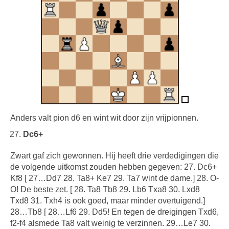
Anders valt pion d6 en wint wit door zijn vrijpionnen.
Dc6+
Zwart gaf zich gewonnen. Hij heeft drie verdedigingen die
de volgende uitkomst zouden hebben gegeven: 27. Dc6+
Kf8 [ 27…Dd7 28. Ta8+ Ke7 29. Ta7 wint de dame.] 28. O-
O! De beste zet. [ 28. Ta8 Tb8 29. Lb6 Txa8 30. Lxd8
Txd8 31. Txh4 is ook goed, maar minder overtuigend.]
28…Tb8 [ 28…Lf6 29. Dd5! En tegen de dreigingen Txd6,
f2-f4 alsmede Ta8 valt weinig te verzinnen. 29…Le7 30.