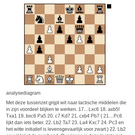
analysediagram
Met deze tussenzet grijpt wit naar tactische middelen die
in zijn voordeel blijken te werken. 17…Lxc6 18. axb5!
Txa1 19. bxc6 Pa5 20. c7 Kd7 21. cxb4 Pb7 ( 21…Pc6
lijkt dan iets beter. 22. Lb2 Ta7 23. La4 Kxc7 24. Pc3 en
het witte initiatief is levensgevaarlijk voor zwart.) 22. Lb2