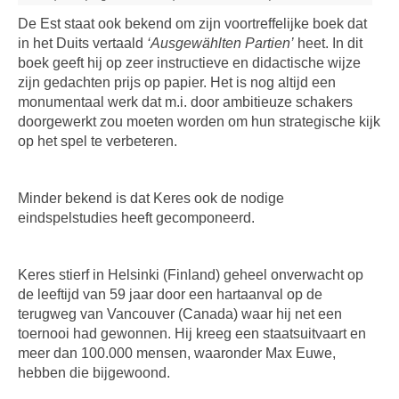
De Est staat ook bekend om zijn voortreffelijke boek dat
in het Duits vertaald
‘Ausgewählten Partien’
heet. In dit
boek geeft hij op zeer instructieve en didactische wijze
zijn gedachten prijs op papier. Het is nog altijd een
monumentaal werk dat m.i. door ambitieuze schakers
doorgewerkt zou moeten worden om hun strategische kijk
op het spel te verbeteren.
Minder bekend is dat Keres ook de nodige
eindspelstudies heeft gecomponeerd.
Keres stierf in Helsinki (Finland) geheel onverwacht op
de leeftijd van 59 jaar door een hartaanval op de
terugweg van Vancouver (Canada) waar hij net een
toernooi had gewonnen. Hij kreeg een staatsuitvaart en
meer dan 100.000 mensen, waaronder Max Euwe,
hebben die bijgewoond.