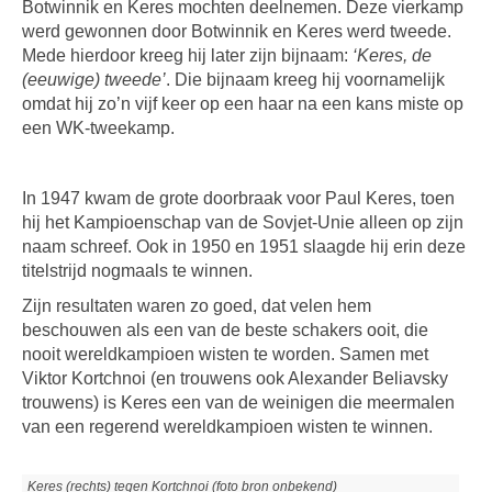
Botwinnik en Keres mochten deelnemen. Deze vierkamp
werd gewonnen door Botwinnik en Keres werd tweede.
Mede hierdoor kreeg hij later zijn bijnaam:
‘Keres, de
(eeuwige) tweede’
. Die bijnaam kreeg hij voornamelijk
omdat hij zo’n vijf keer op een haar na een kans miste op
een WK-tweekamp.
In 1947 kwam de grote doorbraak voor Paul Keres, toen
hij het Kampioenschap van de Sovjet-Unie alleen op zijn
naam schreef. Ook in 1950 en 1951 slaagde hij erin deze
titelstrijd nogmaals te winnen.
Zijn resultaten waren zo goed, dat velen hem
beschouwen als een van de beste schakers ooit, die
nooit wereldkampioen wisten te worden. Samen met
Viktor Kortchnoi (en trouwens ook Alexander Beliavsky
trouwens) is Keres een van de weinigen die meermalen
van een regerend wereldkampioen wisten te winnen.
Keres (rechts) tegen Kortchnoi (foto bron onbekend)