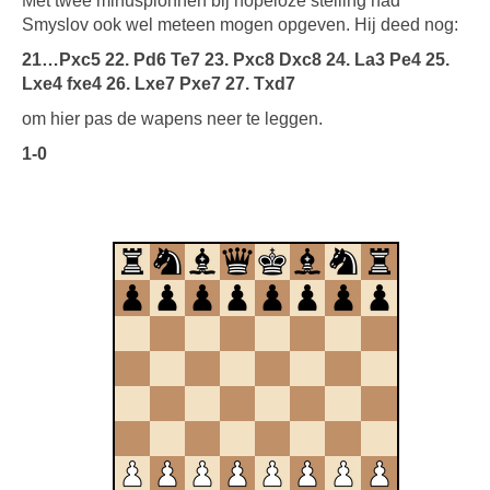
Met twee minuspionnen bij hopeloze stelling had
Smyslov ook wel meteen mogen opgeven. Hij deed nog:
21…Pxc5 22. Pd6 Te7 23. Pxc8 Dxc8 24. La3 Pe4 25.
Lxe4 fxe4 26. Lxe7 Pxe7 27. Txd7
om hier pas de wapens neer te leggen.
1-0