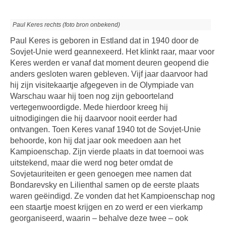
Paul Keres rechts (foto bron onbekend)
Paul Keres is geboren in Estland dat in 1940 door de
Sovjet-Unie werd geannexeerd. Het klinkt raar, maar voor
Keres werden er vanaf dat moment deuren geopend die
anders gesloten waren gebleven. Vijf jaar daarvoor had
hij zijn visitekaartje afgegeven in de Olympiade van
Warschau waar hij toen nog zijn geboorteland
vertegenwoordigde. Mede hierdoor kreeg hij
uitnodigingen die hij daarvoor nooit eerder had
ontvangen. Toen Keres vanaf 1940 tot de Sovjet-Unie
behoorde, kon hij dat jaar ook meedoen aan het
Kampioenschap. Zijn vierde plaats in dat toernooi was
uitstekend, maar die werd nog beter omdat de
Sovjetauriteiten er geen genoegen mee namen dat
Bondarevsky en Lilienthal samen op de eerste plaats
waren geëindigd. Ze vonden dat het Kampioenschap nog
een staartje moest krijgen en zo werd er een vierkamp
georganiseerd, waarin – behalve deze twee – ook