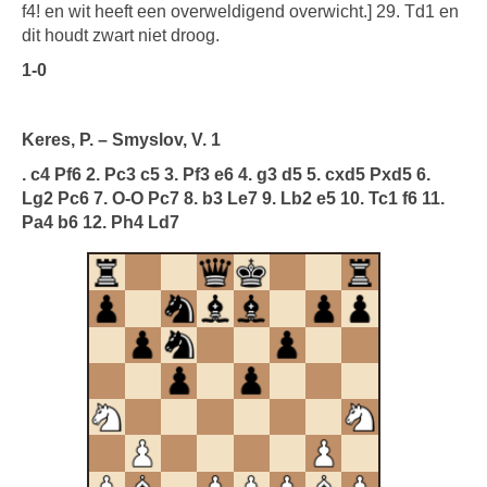
f4! en wit heeft een overweldigend overwicht.] 29. Td1 en
dit houdt zwart niet droog.
1-0
Keres, P. – Smyslov, V. 1
. c4 Pf6 2. Pc3 c5 3. Pf3 e6 4. g3 d5 5. cxd5 Pxd5 6.
Lg2 Pc6 7. O-O Pc7 8. b3 Le7 9. Lb2 e5 10. Tc1 f6 11.
Pa4 b6 12. Ph4 Ld7