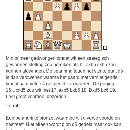
Min of meer gedwongen omdat wit een strategisch
gewonnen stelling zou bereiken als hij axb5 cxb5 zou
kunnen afdwingen. De spanning tegen het sterke punt d5
is dan verdwenen waarna het paard met vernietigende
kracht naar veld e4 gespeeld kan worden. De poging
16…cxd5 zou wit met 17. axb5 Lxb5 18. Dxd5 Lc6 19.
La4! groot voordeel bezorgen.
c4!
Een belangrijke pionzet waarmee wit diverse voordelen
nastreeft. Niet alleen wordt pion d5 gedekt maar ook kan