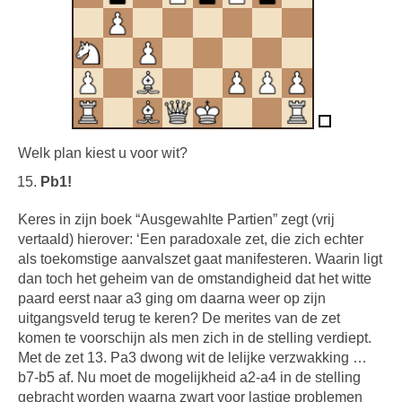
Welk plan kiest u voor wit?
Pb1!
Keres in zijn boek “Ausgewahlte Partien” zegt (vrij
vertaald) hierover: ‘Een paradoxale zet, die zich echter
als toekomstige aanvalszet gaat manifesteren. Waarin ligt
dan toch het geheim van de omstandigheid dat het witte
paard eerst naar a3 ging om daarna weer op zijn
uitgangsveld terug te keren? De merites van de zet
komen te voorschijn als men zich in de stelling verdiept.
Met de zet 13. Pa3 dwong wit de lelijke verzwakking …
b7-b5 af. Nu moet de mogelijkheid a2-a4 in de stelling
gebracht worden waarna zwart voor lastige problemen