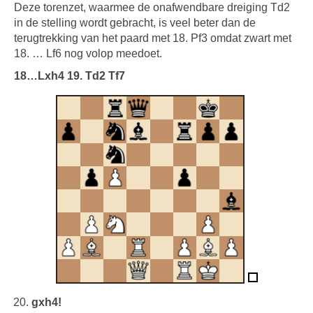
Deze torenzet, waarmee de onafwendbare dreiging Td2
in de stelling wordt gebracht, is veel beter dan de
terugtrekking van het paard met 18. Pf3 omdat zwart met
18. … Lf6 nog volop meedoet.
18…Lxh4 19. Td2 Tf7
gxh4!