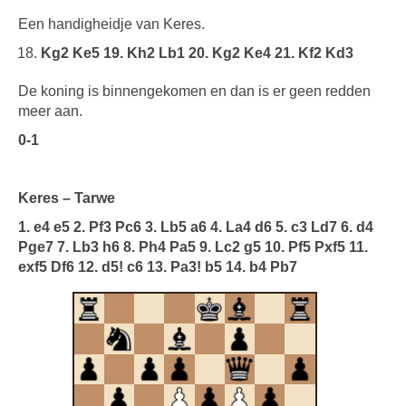
Een handigheidje van Keres.
Kg2 Ke5 19. Kh2 Lb1 20. Kg2 Ke4 21. Kf2 Kd3
De koning is binnengekomen en dan is er geen redden
meer aan.
0-1
Keres – Tarwe
1. e4 e5 2. Pf3 Pc6 3.
Lb5 a6 4. La4 d6 5. c3 Ld7 6. d4
Pge7 7. Lb3 h6 8. Ph4 Pa5 9. Lc2 g5 10. Pf5 Pxf5 11.
exf5 Df6 12. d5! c6 13. Pa3! b5 14. b4 Pb7