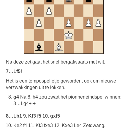
Na deze zet gaat het snel bergafwaarts met wit.
7…Lf5!
Het is een tempospelletje geworden, ook om nieuwe
verzwakkingen uit te lokken.
g4
Na 8. h4 zou zwart het pionneneindspel winnen:
8…Lg4+-+
8…Lb1 9. Kf3 f5 10. gxf5
Ke2 f4 11. Kf3 fxe3 12. Kxe3 Le4 Zetdwang.