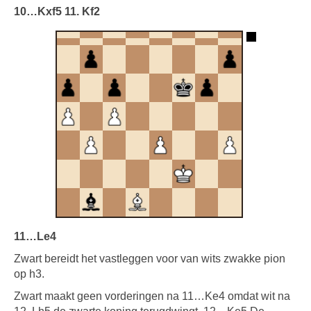
10…Kxf5 11. Kf2
11…Le4
Zwart bereidt het vastleggen voor van wits zwakke pion
op h3.
Zwart maakt geen vorderingen na 11…Ke4 omdat wit na