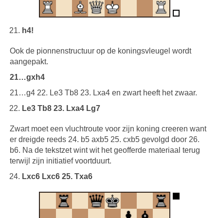
h4!
Ook de pionnenstructuur op de koningsvleugel wordt
aangepakt.
21…gxh4
21…g4 22. Le3 Tb8 23. Lxa4 en zwart heeft het zwaar.
Le3 Tb8 23. Lxa4 Lg7
Zwart moet een vluchtroute voor zijn koning creeren want
er dreigde reeds 24. b5 axb5 25. cxb5 gevolgd door 26.
b6. Na de tekstzet wint wit het geofferde materiaal terug
terwijl zijn initiatief voortduurt.
Lxc6 Lxc6 25. Txa6