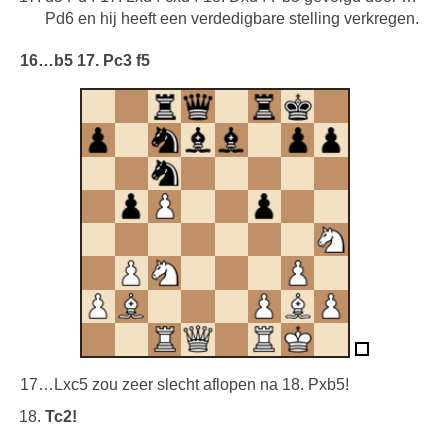
Pd6 en hij heeft een verdedigbare stelling verkregen.
16…b5 17. Pc3 f5
17…Lxc5 zou zeer slecht aflopen na 18. Pxb5!
Tc2!