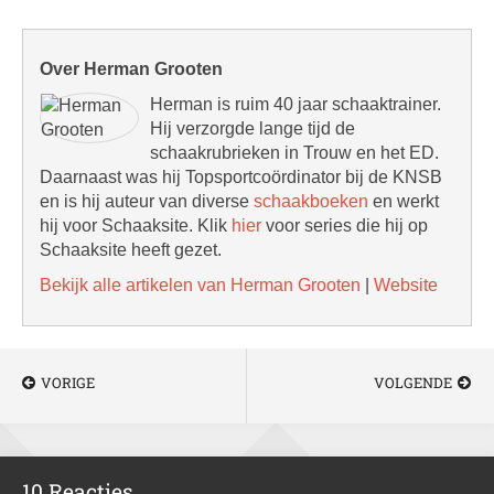
Over Herman Grooten
Herman is ruim 40 jaar schaaktrainer.
Hij verzorgde lange tijd de
schaakrubrieken in Trouw en het ED.
Daarnaast was hij Topsportcoördinator bij de KNSB
en is hij auteur van diverse
schaakboeken
en werkt
hij voor Schaaksite. Klik
hier
voor series die hij op
Schaaksite heeft gezet.
Bekijk alle artikelen van Herman Grooten
|
Website
VORIGE
VOLGENDE
10 Reacties