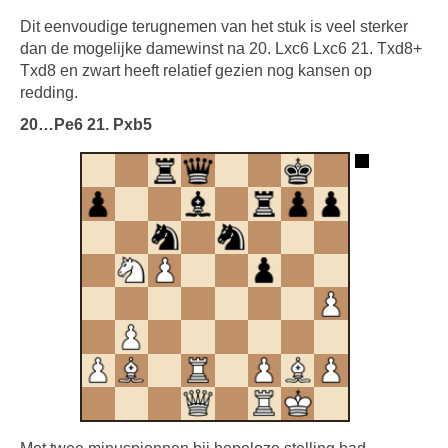
Dit eenvoudige terugnemen van het stuk is veel sterker
dan de mogelijke damewinst na 20. Lxc6 Lxc6 21. Txd8+
Txd8 en zwart heeft relatief gezien nog kansen op
redding.
20…Pe6 21. Pxb5