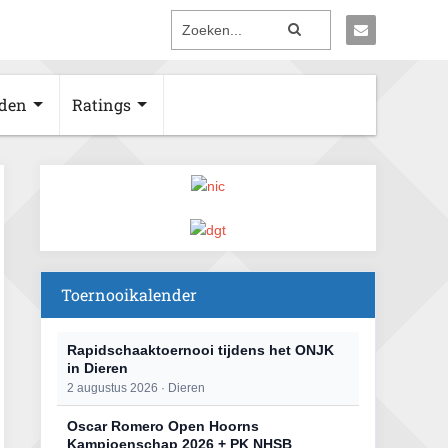
den
Ratings
Toernooikalender
Rapidschaaktoernooi tijdens het ONJK
in Dieren
2 augustus 2026 · Dieren
Oscar Romero Open Hoorns
Kampioenschap 2026 + PK NHSB