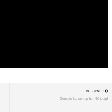
VOLGENDE
Gemiste kansen op het NK jeugd