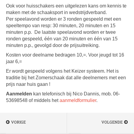
Ook voor huisschakers een uitgelezen kans om kennis te
maken met de schaaksport in wedstrijdverband.
Per speelavond worden er 3 ronden gespeeld met een
speeltempo van resp: 30 minuten, 20 minuten en 15
minuten p.p. De laatste speelavond worden er twee
ronden gespeeld, één van 20 minuten en één van 15
minuten p.p., gevolgd door de prijsuitreiking.
Kosten voor deelname bedragen 10,=. Voor jeugd tot 16
jaar 6,=
Er wordt gespeeld volgens het Keizer systeem. Het is
traditie bij het Zomerschaak dat alle deelnemers met een
prijs naar huis gaan !
Aanmelden
kan telefonisch bij Nico Dannis, mob. 06-
53698548 of middels het
aanmeldformulier
.
VORIGE
VOLGENDE