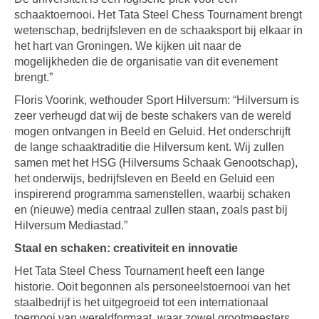
schaaktoernooi. Het Tata Steel Chess Tournament brengt
wetenschap, bedrijfsleven en de schaaksport bij elkaar in
het hart van Groningen. We kijken uit naar de
mogelijkheden die de organisatie van dit evenement
brengt.”
Floris Voorink, wethouder Sport Hilversum: “Hilversum is
zeer verheugd dat wij de beste schakers van de wereld
mogen ontvangen in Beeld en Geluid. Het onderschrijft
de lange schaaktraditie die Hilversum kent. Wij zullen
samen met het HSG (Hilversums Schaak Genootschap),
het onderwijs, bedrijfsleven en Beeld en Geluid een
inspirerend programma samenstellen, waarbij schaken
en (nieuwe) media centraal zullen staan, zoals past bij
Hilversum Mediastad.”
Staal en schaken: creativiteit en innovatie
Het Tata Steel Chess Tournament heeft een lange
historie. Ooit begonnen als personeelstoernooi van het
staalbedrijf is het uitgegroeid tot een internationaal
toernooi van wereldformaat, waar zowel grootmeesters