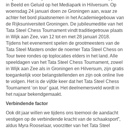
in Beeld en Geluid op het Mediapark in Hilversum. Op
woensdag 24 januari doen ze Groningen aan, waar ze
achter het bord plaatsnemen in het Academiegebouw van
de Rijksuniversiteit Groningen. De jubileumeditie van het
Tata Steel Chess Tournament vindt traditiegetrouw plaats
in Wijk aan Zee, van 12 tot en met 28 januari 2018.
Tijdens het evenement spelen de grootmeesters van de
Tata Steel Masters onder de noemer Tata Steel Chess on
Tour twee rondes op toplocaties elders in het land. Alle
speeldagen van het Tata Steel Chess Tournament, zowel
in Wijk aan Zee als in Groningen en Hilversum, zijn gratis
toegankelijk voor belangstellenden en zijn ook online live
te volgen. Het is de vijfde keer dat het Tata Steel Chess
Tournament ‘on tour’ gaat. Het deelnemersveld wordt in
het najaar bekendgemaakt.
Verbindende factor
Ook dit jaar willen we tijdens ons toernooi de aandacht
vestigen op de verbindende kracht van de schaaksport”,
aldus Myra Rooselaar, voorzitter van het Tata Steel