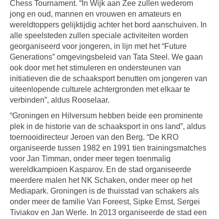
Chess Tournament. “In Wijk aan Zee zullen wederom
jong en oud, mannen en vrouwen en amateurs en
wereldtoppers gelijktijdig achter het bord aanschuiven. In
alle speelsteden zullen speciale activiteiten worden
georganiseerd voor jongeren, in lijn met het “Future
Generations” omgevingsbeleid van Tata Steel. We gaan
ook door met het stimuleren en ondersteunen van
initiatieven die de schaaksport benutten om jongeren van
uiteenlopende culturele achtergronden met elkaar te
verbinden”, aldus Rooselaar.
“Groningen en Hilversum hebben beide een prominente
plek in de historie van de schaaksport in ons land”, aldus
toernooidirecteur Jeroen van den Berg. “De KRO
organiseerde tussen 1982 en 1991 tien trainingsmatches
voor Jan Timman, onder meer tegen toenmalig
wereldkampioen Kasparov. En de stad organiseerde
meerdere malen het NK Schaken, onder meer op het
Mediapark. Groningen is de thuisstad van schakers als
onder meer de familie Van Foreest, Sipke Ernst, Sergei
Tiviakov en Jan Werle. In 2013 organiseerde de stad een