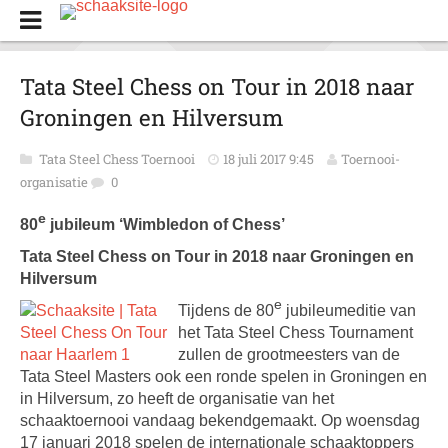
Tata Steel Chess on Tour in 2018 naar
Groningen en Hilversum
Tata Steel Chess Toernooi
18 juli 2017 9:45
Toernooi-
organisatie
0
e
80
jubileum ‘Wimbledon of Chess’
Tata Steel Chess on Tour in 2018 naar Groningen en
Hilversum
e
Tijdens de 80
jubileumeditie van
het Tata Steel Chess Tournament
zullen de grootmeesters van de
Tata Steel Masters ook een ronde spelen in Groningen en
in Hilversum, zo heeft de organisatie van het
schaaktoernooi vandaag bekendgemaakt. Op woensdag
17 januari 2018 spelen de internationale schaaktoppers