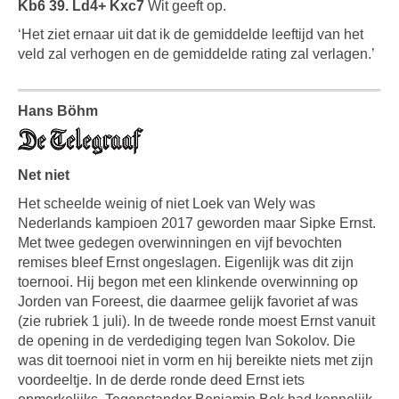
Kb6 39. Ld4+ Kxc7
Wit geeft op.
‘Het ziet ernaar uit dat ik de gemiddelde leeftijd van het
veld zal verhogen en de gemiddelde rating zal verlagen.’
Hans Böhm
Net niet
Het scheelde weinig of niet Loek van Wely was
Nederlands kampioen 2017 geworden maar Sipke Ernst.
Met twee gedegen overwinningen en vijf bevochten
remises bleef Ernst ongeslagen. Eigenlijk was dit zijn
toernooi. Hij begon met een klinkende overwinning op
Jorden van Foreest, die daarmee gelijk favoriet af was
(zie rubriek 1 juli). In de tweede ronde moest Ernst vanuit
de opening in de verdediging tegen Ivan Sokolov. Die
was dit toernooi niet in vorm en hij bereikte niets met zijn
voordeeltje. In de derde ronde deed Ernst iets