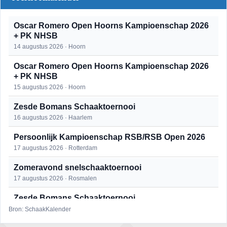
Oscar Romero Open Hoorns Kampioenschap 2026
+ PK NHSB
14 augustus 2026 · Hoorn
Oscar Romero Open Hoorns Kampioenschap 2026
+ PK NHSB
15 augustus 2026 · Hoorn
Zesde Bomans Schaaktoernooi
16 augustus 2026 · Haarlem
Persoonlijk Kampioenschap RSB/RSB Open 2026
17 augustus 2026 · Rotterdam
Zomeravond snelschaaktoernooi
17 augustus 2026 · Rosmalen
Zesde Bomans Schaaktoernooi
17 augustus 2026 · Haarlem
Bron: SchaakKalender