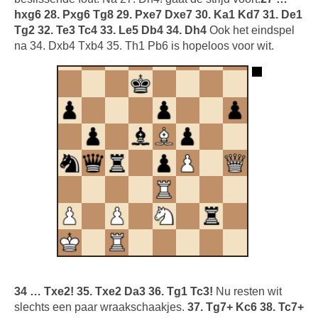
hxg6 28. Pxg6 Tg8 29. Pxe7 Dxe7 30. Ka1 Kd7 31. De1
Tg2 32. Te3 Tc4 33. Le5 Db4 34. Dh4
Ook het eindspel
na 34. Dxb4 Txb4 35. Th1 Pb6 is hopeloos voor wit.
34 … Txe2! 35. Txe2 Da3 36. Tg1 Tc3!
Nu resten wit
slechts een paar wraakschaakjes.
37. Tg7+ Kc6 38. Tc7+