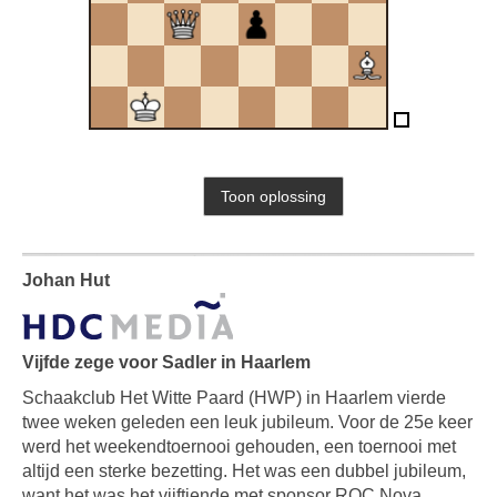
Johan Hut
Vijfde zege voor Sadler in Haarlem
Schaakclub Het Witte Paard (HWP) in Haarlem vierde
twee weken geleden een leuk jubileum. Voor de 25e keer
werd het weekendtoernooi gehouden, een toernooi met
altijd een sterke bezetting. Het was een dubbel jubileum,
want het was het vijftiende met sponsor ROC Nova