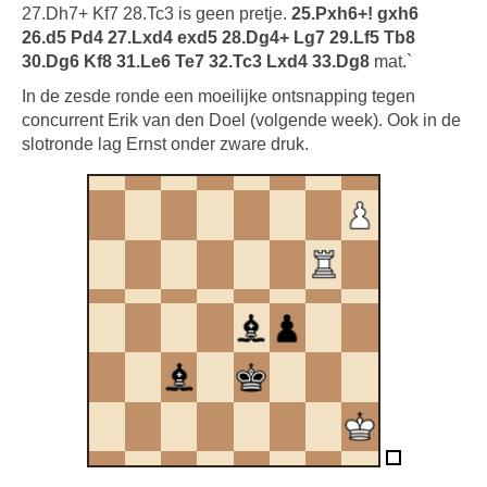
27.Dh7+ Kf7 28.Tc3 is geen pretje.
25.Pxh6+! gxh6
26.d5 Pd4 27.Lxd4 exd5 28.Dg4+ Lg7 29.Lf5 Tb8
30.Dg6 Kf8 31.Le6 Te7 32.Tc3 Lxd4 33.Dg8
mat.`
In de zesde ronde een moeilijke ontsnapping tegen
concurrent Erik van den Doel (volgende week). Ook in de
slotronde lag Ernst onder zware druk.