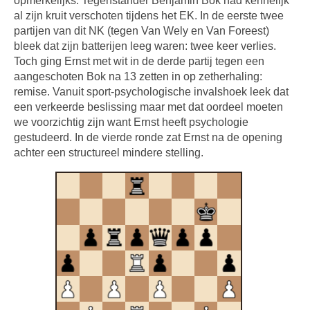
opmerkelijks. Tegenstander Benjamin Bok had kennelijk
al zijn kruit verschoten tijdens het EK. In de eerste twee
partijen van dit NK (tegen Van Wely en Van Foreest)
bleek dat zijn batterijen leeg waren: twee keer verlies.
Toch ging Ernst met wit in de derde partij tegen een
aangeschoten Bok na 13 zetten in op zetherhaling:
remise. Vanuit sport-psychologische invalshoek leek dat
een verkeerde beslissing maar met dat oordeel moeten
we voorzichtig zijn want Ernst heeft psychologie
gestudeerd. In de vierde ronde zat Ernst na de opening
achter een structureel mindere stelling.