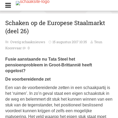
Schaken op de Europese Staalmarkt
(deel 26)
Overig schaaknieuws
15 augustus 2017 10:35
Teun
Koorevaar
0
Fusie aanstaande nu Tata Steel het
pensioenprobleem in Groot-Brittannië heeft
opgelost?
De voorbereidende zet
Een van de voorbereidende zetten in een schaakpartij is
het ‘ruimen’. In zo’n geval staat een eigen schaakstuk in
de weg en belemmert dit stuk het kunnen winnen van een
stuk van de tegenstander, het positioneel beslissend
voordeel kunnen krijgen of zelfs een mogelijke
matvoering. Het veld waarop het eigen stuk staat moet