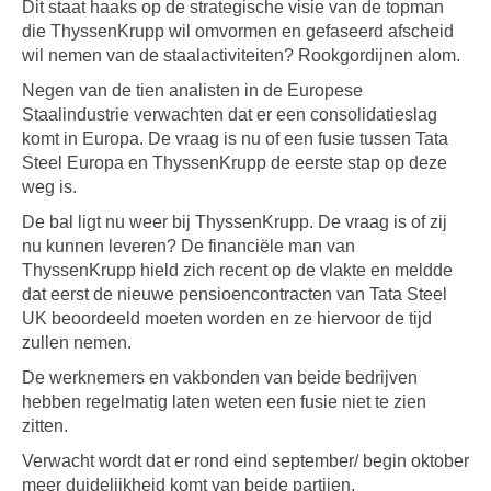
Dit staat haaks op de strategische visie van de topman
die ThyssenKrupp wil omvormen en gefaseerd afscheid
wil nemen van de staalactiviteiten? Rookgordijnen alom.
Negen van de tien analisten in de Europese
Staalindustrie verwachten dat er een consolidatieslag
komt in Europa. De vraag is nu of een fusie tussen Tata
Steel Europa en ThyssenKrupp de eerste stap op deze
weg is.
De bal ligt nu weer bij ThyssenKrupp. De vraag is of zij
nu kunnen leveren? De financiële man van
ThyssenKrupp hield zich recent op de vlakte en meldde
dat eerst de nieuwe pensioencontracten van Tata Steel
UK beoordeeld moeten worden en ze hiervoor de tijd
zullen nemen.
De werknemers en vakbonden van beide bedrijven
hebben regelmatig laten weten een fusie niet te zien
zitten.
Verwacht wordt dat er rond eind september/ begin oktober
meer duidelijkheid komt van beide partijen.