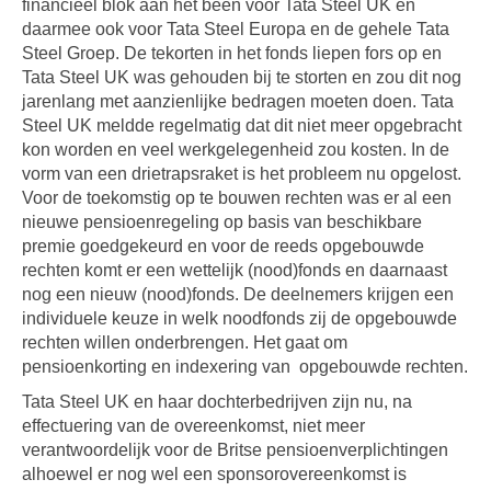
financieel blok aan het been voor Tata Steel UK en
daarmee ook voor Tata Steel Europa en de gehele Tata
Steel Groep. De tekorten in het fonds liepen fors op en
Tata Steel UK was gehouden bij te storten en zou dit nog
jarenlang met aanzienlijke bedragen moeten doen. Tata
Steel UK meldde regelmatig dat dit niet meer opgebracht
kon worden en veel werkgelegenheid zou kosten. In de
vorm van een drietrapsraket is het probleem nu opgelost.
Voor de toekomstig op te bouwen rechten was er al een
nieuwe pensioenregeling op basis van beschikbare
premie goedgekeurd en voor de reeds opgebouwde
rechten komt er een wettelijk (nood)fonds en daarnaast
nog een nieuw (nood)fonds. De deelnemers krijgen een
individuele keuze in welk noodfonds zij de opgebouwde
rechten willen onderbrengen. Het gaat om
pensioenkorting en indexering van opgebouwde rechten.
Tata Steel UK en haar dochterbedrijven zijn nu, na
effectuering van de overeenkomst, niet meer
verantwoordelijk voor de Britse pensioenverplichtingen
alhoewel er nog wel een sponsorovereenkomst is