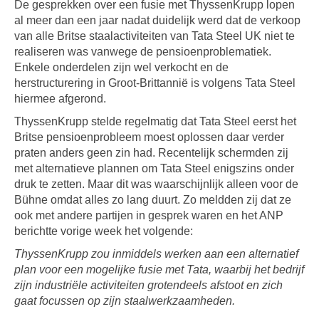
De gesprekken over een fusie met ThyssenKrupp lopen
al meer dan een jaar nadat duidelijk werd dat de verkoop
van alle Britse staalactiviteiten van Tata Steel UK niet te
realiseren was vanwege de pensioenproblematiek.
Enkele onderdelen zijn wel verkocht en de
herstructurering in Groot-Brittannië is volgens Tata Steel
hiermee afgerond.
ThyssenKrupp stelde regelmatig dat Tata Steel eerst het
Britse pensioenprobleem moest oplossen daar verder
praten anders geen zin had. Recentelijk schermden zij
met alternatieve plannen om Tata Steel enigszins onder
druk te zetten. Maar dit was waarschijnlijk alleen voor de
Bühne omdat alles zo lang duurt. Zo meldden zij dat ze
ook met andere partijen in gesprek waren en het ANP
berichtte vorige week het volgende:
ThyssenKrupp zou inmiddels werken aan een alternatief
plan voor een mogelijke fusie met Tata, waarbij het bedrijf
zijn industriële activiteiten grotendeels afstoot en zich
gaat focussen op zijn staalwerkzaamheden.