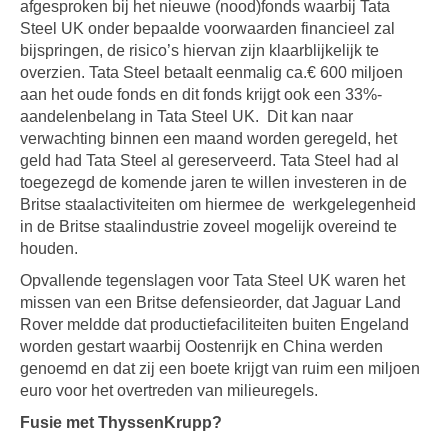
afgesproken bij het nieuwe (nood)fonds waarbij Tata
Steel UK onder bepaalde voorwaarden financieel zal
bijspringen, de risico’s hiervan zijn klaarblijkelijk te
overzien. Tata Steel betaalt eenmalig ca.€ 600 miljoen
aan het oude fonds en dit fonds krijgt ook een 33%-
aandelenbelang in Tata Steel UK. Dit kan naar
verwachting binnen een maand worden geregeld, het
geld had Tata Steel al gereserveerd. Tata Steel had al
toegezegd de komende jaren te willen investeren in de
Britse staalactiviteiten om hiermee de werkgelegenheid
in de Britse staalindustrie zoveel mogelijk overeind te
houden.
Opvallende tegenslagen voor Tata Steel UK waren het
missen van een Britse defensieorder, dat Jaguar Land
Rover meldde dat productiefaciliteiten buiten Engeland
worden gestart waarbij Oostenrijk en China werden
genoemd en dat zij een boete krijgt van ruim een miljoen
euro voor het overtreden van milieuregels.
Fusie met ThyssenKrupp?