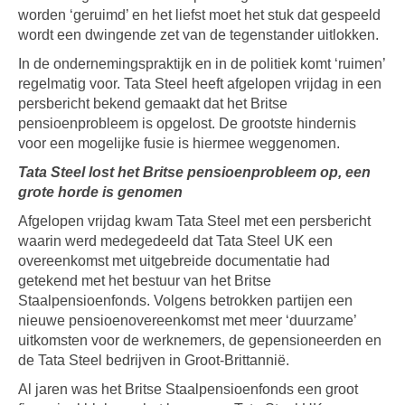
worden ‘geruimd’ en het liefst moet het stuk dat gespeeld
wordt een dwingende zet van de tegenstander uitlokken.
In de ondernemingspraktijk en in de politiek komt ‘ruimen’
regelmatig voor. Tata Steel heeft afgelopen vrijdag in een
persbericht bekend gemaakt dat het Britse
pensioenprobleem is opgelost. De grootste hindernis
voor een mogelijke fusie is hiermee weggenomen.
Tata Steel lost het Britse pensioenprobleem op, een
grote horde is genomen
Afgelopen vrijdag kwam Tata Steel met een persbericht
waarin werd medegedeeld dat Tata Steel UK een
overeenkomst met uitgebreide documentatie had
getekend met het bestuur van het Britse
Staalpensioenfonds. Volgens betrokken partijen een
nieuwe pensioenovereenkomst met meer ‘duurzame’
uitkomsten voor de werknemers, de gepensioneerden en
de Tata Steel bedrijven in Groot-Brittannië.
Al jaren was het Britse Staalpensioenfonds een groot