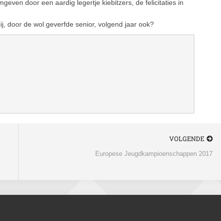
geven door een aardig legertje kiebitzers, de felicitaties in
j, door de wol geverfde senior, volgend jaar ook?
VOLGENDE
Europese Jeugdkampioenschappen 2017