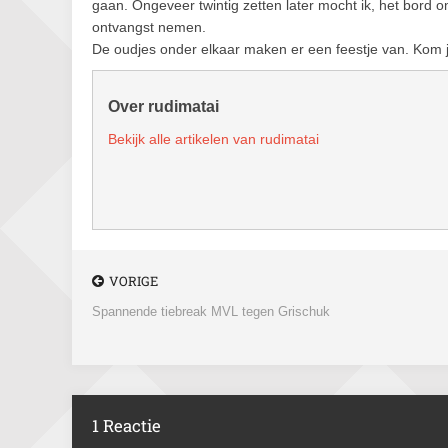
gaan. Ongeveer twintig zetten later mocht ik, het bord om
ontvangst nemen.
De oudjes onder elkaar maken er een feestje van. Kom ji
Over rudimatai
Bekijk alle artikelen van rudimatai
VORIGE
Spannende tiebreak MVL tegen Grischuk
1 Reactie