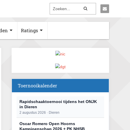
den
Ratings
Toernooikalender
Rapidschaaktoernooi tijdens het ONJK
in Dieren
2 augustus 2026 · Dieren
Oscar Romero Open Hoorns
Kampioenschap 2026 + PK NHSB