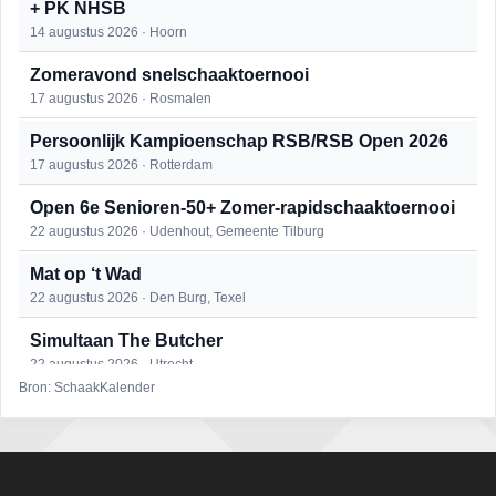
+ PK NHSB
14 augustus 2026 · Hoorn
Zomeravond snelschaaktoernooi
17 augustus 2026 · Rosmalen
Persoonlijk Kampioenschap RSB/RSB Open 2026
17 augustus 2026 · Rotterdam
Open 6e Senioren-50+ Zomer-rapidschaaktoernooi
22 augustus 2026 · Udenhout, Gemeente Tilburg
Mat op ‘t Wad
22 augustus 2026 · Den Burg, Texel
Simultaan The Butcher
22 augustus 2026 · Utrecht
Bron: SchaakKalender
2e Utrechts kroegloperstoernooi
23 augustus 2026 · Utrecht
Open Eemlandtoernooi 2026