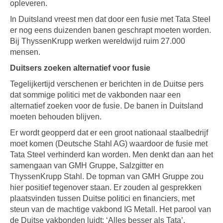
opleveren.
In Duitsland vreest men dat door een fusie met Tata Steel
er nog eens duizenden banen geschrapt moeten worden.
Bij ThyssenKrupp werken wereldwijd ruim 27.000
mensen.
Duitsers zoeken alternatief voor fusie
Tegelijkertijd verschenen er berichten in de Duitse pers
dat sommige politici met de vakbonden naar een
alternatief zoeken voor de fusie. De banen in Duitsland
moeten behouden blijven.
Er wordt geopperd dat er een groot nationaal staalbedrijf
moet komen (Deutsche Stahl AG) waardoor de fusie met
Tata Steel verhinderd kan worden. Men denkt dan aan het
samengaan van GMH Gruppe, Salzgitter en
ThyssenKrupp Stahl. De topman van GMH Gruppe zou
hier positief tegenover staan. Er zouden al gesprekken
plaatsvinden tussen Duitse politici en financiers, met
steun van de machtige vakbond IG Metall. Het parool van
de Duitse vakbonden luidt: ‘Alles besser als Tata’.