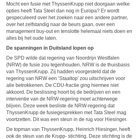
Mocht een fusie met ThyssenKrupp niet doorgaan welke
opties heeft Tata Steel dan nog in Europa? Er wordt
gespeculeerd over het zoeken naar een andere partner,
over het zelfstandig naar de beurs gaan, over een
management buy-out en tenslotte helemaal niets doen en
alles bij het oude laten.
De spanningen in Duitsland lopen op
De SPD wilde dat regering van Noordrijn Westfalen
(NRW) de fusie zou tegenhouden. NRW is de thuisbasis
van ThyssenKrupp. Zij hadden voorgesteld dat de
regering van NRW een ‘Staaltop’ zou uitschrijven voor
alle betrokkenen. De CDU-fractie ging hiermee niet
akkoord. De beslissing hoort bij de bedrijven en een
interventie van de NRW-regering moet achterwege
blijven. Deze week besliste de NRW-regering dat
ThyssenKrupp de fusiegesprekken met Tata Steel mag
voortzetten. Dit was een steun in de rug voor Hiesinger.
De topman van ThyssenKrupp, Heinrich Hiesinger, heeft
ook de steun van de Krupp- stichting. Deze stichting is de