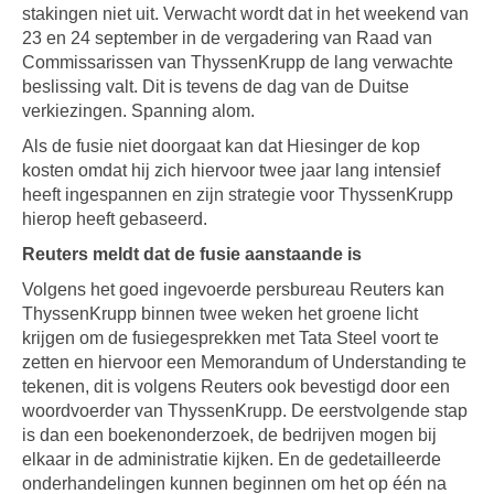
stakingen niet uit. Verwacht wordt dat in het weekend van
23 en 24 september in de vergadering van Raad van
Commissarissen van ThyssenKrupp de lang verwachte
beslissing valt. Dit is tevens de dag van de Duitse
verkiezingen. Spanning alom.
Als de fusie niet doorgaat kan dat Hiesinger de kop
kosten omdat hij zich hiervoor twee jaar lang intensief
heeft ingespannen en zijn strategie voor ThyssenKrupp
hierop heeft gebaseerd.
Reuters meldt dat de fusie aanstaande is
Volgens het goed ingevoerde persbureau Reuters kan
ThyssenKrupp binnen twee weken het groene licht
krijgen om de fusiegesprekken met Tata Steel voort te
zetten en hiervoor een Memorandum of Understanding te
tekenen, dit is volgens Reuters ook bevestigd door een
woordvoerder van ThyssenKrupp. De eerstvolgende stap
is dan een boekenonderzoek, de bedrijven mogen bij
elkaar in de administratie kijken. En de gedetailleerde
onderhandelingen kunnen beginnen om het op één na