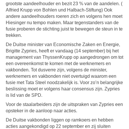
grootste aandeelhouder en bezit 23 % van de aandelen. (
Alfried Krupp von Bohlen und Halbach-Stiftung) Ook
andere aandeelhouders roeren zich en volgens hen moet
Hiesinger nu tempo maken. Maar tegenstanders van de
fusie proberen de stichting juist te bewegen de steun in te
trekken.
De Duitse minister van Economische Zaken en Energie,
Brigitte Zypries, heeft er vandaag (14 september) bij het
management van ThyssenKrupp op aangedrongen om tot
een overeenkomst te komen met de werknemers en
vakbonden. Tot dusverre zijn, volgens de minister,
werknemers en vakbonden niet overtuigd waarom een
fusie met Tata Steel noodzakelijk is. Voor zo’n belangrijke
beslissing moet er volgens haar consensus zijn. Zypries
is lid van de SPD.
Voor de staalarbeiders zijn de uitspraken van Zypries een
opsteker in de aanloop naar acties.
De Duitse vakbonden liggen op ramkoers en hebben
acties aangekondigd op 22 september en zij sluiten