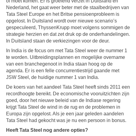
of moet komen. Er is groeiend verzet in Duitsland en
Nederland, het gaat weer beter met de staalbedrijven van
Tata Steel Europe en het Britse pensioenprobleem is
opgelost. In Duitsland wordt over nieuwe scenario’s
gespeculeerd, ThyssenKrupp moet volgens sommigen de
strategie herzien en dat zet druk op de onderhandelingen.
In Duitsland staan de verkiezingen voor de deur.
In India is de focus om met Tata Steel weer de nummer 1
te worden. Uitbreidingsplannen en mogelijke overname
van een branchegenoot in India staan hoog op de
agenda. Er is een felle concurrentiestrijd gaande met
JSW Steel, de huidige nummer 1 van India.
De koers van het aandeel Tata Steel heeft sinds 2011 een
recordhoogte bereikt. De economische vooruitzichten zijn
goed, door het nieuwe beleid van de Indiase regering
krijgt Tata Steel de wind in de rug en de problemen in
Europa zijn opgelost. Als je een jaar geleden aandelen
Tata Steel had gekocht was je nu een persoon in bonus.
Heeft Tata Steel nog andere opties?