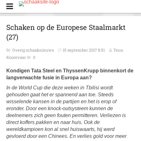
Schaken op de Europese Staalmarkt
(27)
Overig schaaknieuws
15 september 2017 8:51
Teun
Koorevaar
0
Kondigen Tata Steel en ThyssenKrupp binnenkort de
langverwachte fusie in Europa aan?
In de World Cup die deze weken in Tbilisi wordt
gehouden gaat het er spannend aan toe. Steeds
wisselende kansen in de partijen en het is erop of
eronder. Door een knock-outsysteem kunnen de
deelnemers zich geen fouten permitteren. Verliezen is
direct koffers pakken en naar huis. Ook de
wereldkampioen kon al snel huiswaarts, hij werd
gevloerd door een Chinees. En verlies gold voor meer