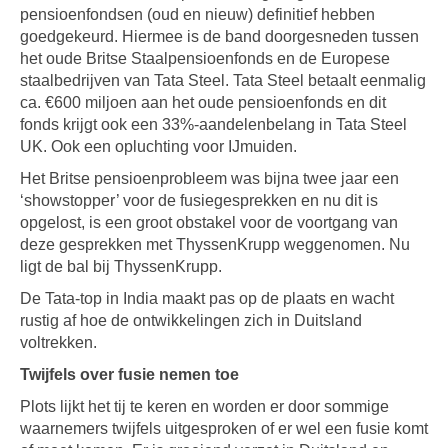
pensioenfondsen (oud en nieuw) definitief hebben
goedgekeurd. Hiermee is de band doorgesneden tussen
het oude Britse Staalpensioenfonds en de Europese
staalbedrijven van Tata Steel. Tata Steel betaalt eenmalig
ca. €600 miljoen aan het oude pensioenfonds en dit
fonds krijgt ook een 33%-aandelenbelang in Tata Steel
UK. Ook een opluchting voor IJmuiden.
Het Britse pensioenprobleem was bijna twee jaar een
‘showstopper’ voor de fusiegesprekken en nu dit is
opgelost, is een groot obstakel voor de voortgang van
deze gesprekken met ThyssenKrupp weggenomen. Nu
ligt de bal bij ThyssenKrupp.
De Tata-top in India maakt pas op de plaats en wacht
rustig af hoe de ontwikkelingen zich in Duitsland
voltrekken.
Twijfels over fusie nemen toe
Plots lijkt het tij te keren en worden er door sommige
waarnemers twijfels uitgesproken of er wel een fusie komt