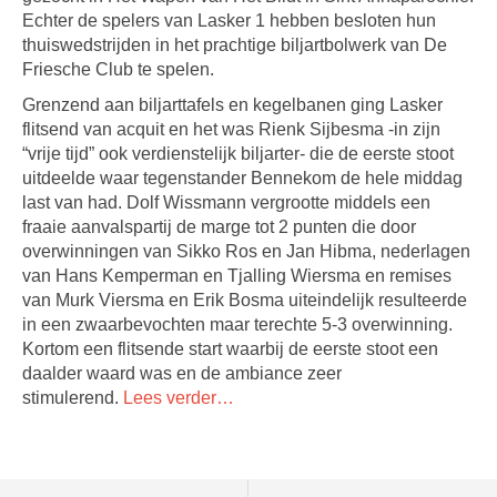
Echter de spelers van Lasker 1 hebben besloten hun
thuiswedstrijden in het prachtige biljartbolwerk van De
Friesche Club te spelen.
Grenzend aan biljarttafels en kegelbanen ging Lasker
flitsend van acquit en het was Rienk Sijbesma -in zijn
“vrije tijd” ook verdienstelijk biljarter- die de eerste stoot
uitdeelde waar tegenstander Bennekom de hele middag
last van had. Dolf Wissmann vergrootte middels een
fraaie aanvalspartij de marge tot 2 punten die door
overwinningen van Sikko Ros en Jan Hibma, nederlagen
van Hans Kemperman en Tjalling Wiersma en remises
van Murk Viersma en Erik Bosma uiteindelijk resulteerde
in een zwaarbevochten maar terechte 5-3 overwinning.
Kortom een flitsende start waarbij de eerste stoot een
daalder waard was en de ambiance zeer
stimulerend.
Lees verder…