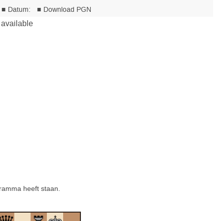
gramma heeft staan.