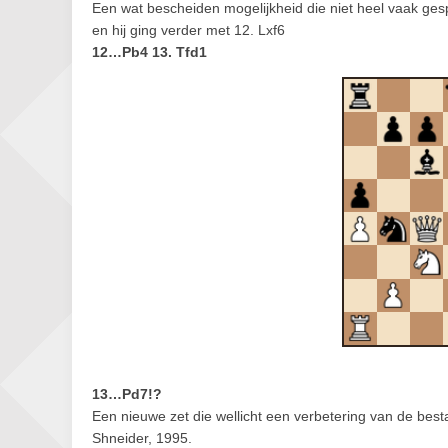
Een wat bescheiden mogelijkheid die niet heel vaak gesp
en hij ging verder met 12. Lxf6
12…Pb4 13. Tfd1
13…Pd7!?
Een nieuwe zet die wellicht een verbetering van de bes
Shneider, 1995.