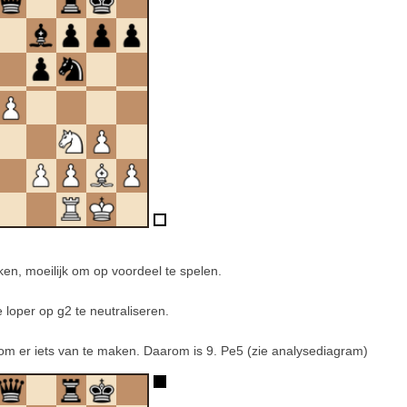
ken, moeilijk om op voordeel te spelen.
 loper op g2 te neutraliseren.
r om er iets van te maken. Daarom is 9. Pe5 (zie analysediagram)