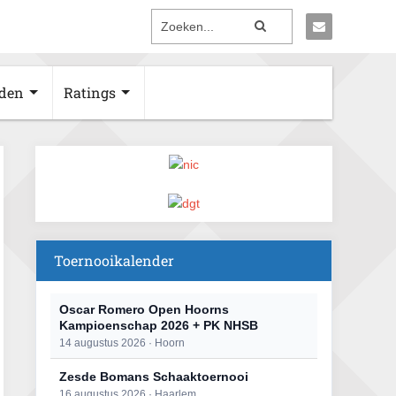
den
Ratings
Toernooikalender
Oscar Romero Open Hoorns
Kampioenschap 2026 + PK NHSB
14 augustus 2026 · Hoorn
Zesde Bomans Schaaktoernooi
16 augustus 2026 · Haarlem