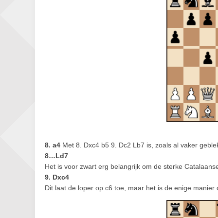
8. a4
Met 8. Dxc4 b5 9. Dc2 Lb7 is, zoals al vaker geble
8…Ld7
Het is voor zwart erg belangrijk om de sterke Catalaanse
9. Dxc4
Dit laat de loper op c6 toe, maar het is de enige manie