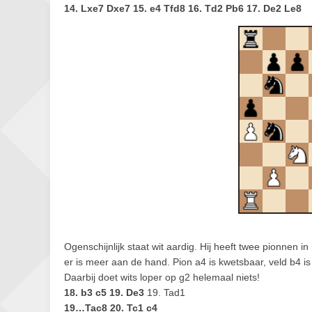
14. Lxe7 Dxe7 15. e4 Tfd8 16. Td2 Pb6 17. De2 Le8
Ogenschijnlijk staat wit aardig. Hij heeft twee pionnen 
er is meer aan de hand. Pion a4 is kwetsbaar, veld b4 i
Daarbij doet wits loper op g2 helemaal niets!
18. b3 c5 19. De3
19. Tad1
19…Tac8 20. Tc1 c4