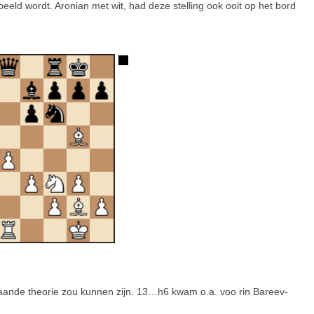
eeld wordt. Aronian met wit, had deze stelling ook ooit op het bord
taande theorie zou kunnen zijn. 13…h6 kwam o.a. voo rin Bareev-