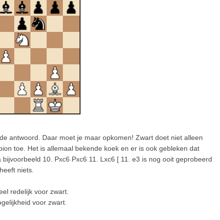
nde antwoord. Daar moet je maar opkomen! Zwart doet niet alleen
lepion toe. Het is allemaal bekende koek en er is ook gebleken dat
 bijvoorbeeld 10. Pxc6 Pxc6 11. Lxc6 [ 11. e3 is nog ooit geprobeerd
eeft niets.
el redelijk voor zwart.
elijkheid voor zwart.