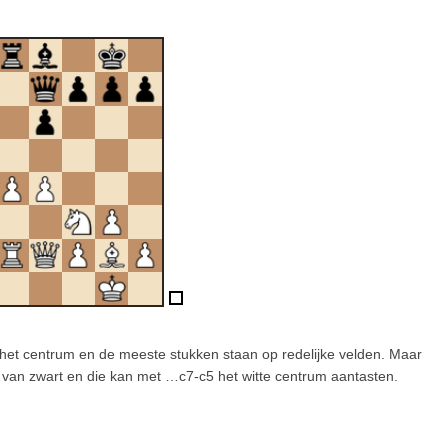
in het centrum en de meeste stukken staan op redelijke velden. Maar
s van zwart en die kan met …c7-c5 het witte centrum aantasten.