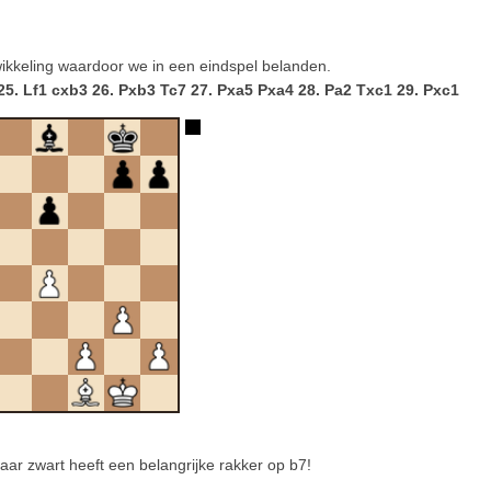
wikkeling waardoor we in een eindspel belanden.
5. Lf1 cxb3 26. Pxb3 Tc7 27. Pxa5 Pxa4 28. Pa2 Txc1 29. Pxc1
aar zwart heeft een belangrijke rakker op b7!