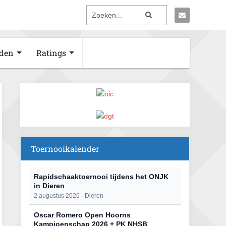
den
Ratings
Toernooikalender
Rapidschaaktoernooi tijdens het ONJK
in Dieren
2 augustus 2026 · Dieren
Oscar Romero Open Hoorns
Kampioenschap 2026 + PK NHSB