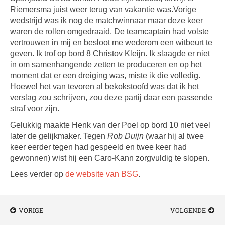
Riemersma juist weer terug van vakantie was.
Vorige
wedstrijd was ik nog de matchwinnaar maar deze keer
waren de rollen omgedraaid. De teamcaptain had volste
vertrouwen in mij en besloot me wederom een witbeurt te
geven. Ik trof op bord 8 Christov Kleijn. Ik slaagde er niet
in om samenhangende zetten te produceren en op het
moment dat er een dreiging was, miste ik die volledig.
Hoewel het van tevoren al bekokstoofd was dat ik het
verslag zou schrijven, zou deze partij daar een passende
straf voor zijn.
Gelukkig maakte Henk van der Poel op bord 10 niet veel
later de gelijkmaker. Tegen
Rob Duijn
(waar hij al twee
keer eerder tegen had gespeeld en twee keer had
gewonnen) wist hij een Caro-Kann zorgvuldig te slopen.
Lees verder op
de website van BSG
.
VORIGE
VOLGENDE