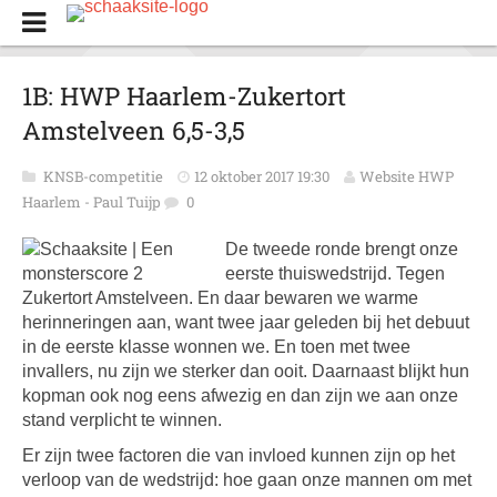
1B: HWP Haarlem-Zukertort
Amstelveen 6,5-3,5
KNSB-competitie
12 oktober 2017 19:30
Website HWP
Haarlem - Paul Tuijp
0
De tweede ronde brengt onze
eerste thuiswedstrijd. Tegen
Zukertort Amstelveen. En daar bewaren we warme
herinneringen aan, want twee jaar geleden bij het debuut
in de eerste klasse wonnen we. En toen met twee
invallers, nu zijn we sterker dan ooit. Daarnaast blijkt hun
kopman ook nog eens afwezig en dan zijn we aan onze
stand verplicht te winnen.
Er zijn twee factoren die van invloed kunnen zijn op het
verloop van de wedstrijd: hoe gaan onze mannen om met