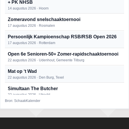
+ PK NHSB
14 augustus 2026 · Hoorn
Zomeravond snelschaaktoernooi
17 augustus 2026 · Rosmalen
Persoonlijk Kampioenschap RSB/RSB Open 2026
17 augustus 2026 · Rotterdam
Open 6e Senioren-50+ Zomer-rapidschaaktoernooi
22 augustus 2026 · Udenhout, Gemeente Tilburg
Mat op ‘t Wad
22 augustus 2026 · Den Burg, Texel
Simultaan The Butcher
22 augustus 2026 · Utrecht
Bron: SchaakKalender
2e Utrechts kroegloperstoernooi
23 augustus 2026 · Utrecht
Open Eemlandtoernooi 2026