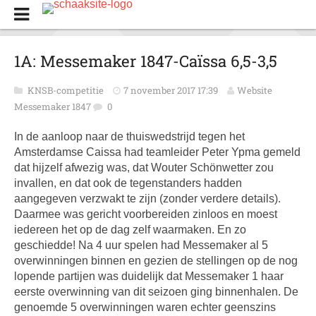
1A: Messemaker 1847-Caïssa 6,5-3,5
KNSB-competitie
7 november 2017 17:39
Website
Messemaker 1847
0
In de aanloop naar de thuiswedstrijd tegen het
Amsterdamse Caissa had teamleider Peter Ypma gemeld
dat hijzelf afwezig was, dat Wouter Schönwetter zou
invallen, en dat ook de tegenstanders hadden
aangegeven verzwakt te zijn (zonder verdere details).
Daarmee was gericht voorbereiden zinloos en moest
iedereen het op de dag zelf waarmaken. En zo
geschiedde! Na 4 uur spelen had Messemaker al 5
overwinningen binnen en gezien de stellingen op de nog
lopende partijen was duidelijk dat Messemaker 1 haar
eerste overwinning van dit seizoen ging binnenhalen. De
genoemde 5 overwinningen waren echter geenszins