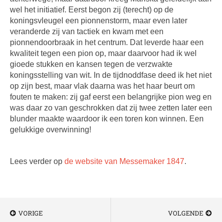
wel het initiatief. Eerst begon zij (terecht) op de
koningsvleugel een pionnenstorm, maar even later
veranderde zij van tactiek en kwam met een
pionnendoorbraak in het centrum. Dat leverde haar een
kwaliteit tegen een pion op, maar daarvoor had ik wel
gioede stukken en kansen tegen de verzwakte
koningsstelling van wit. In de tijdnoddfase deed ik het niet
op zijn best, maar vlak daarna was het haar beurt om
fouten te maken: zij gaf eerst een belangrijke pion weg en
was daar zo van geschrokken dat zij twee zetten later een
blunder maakte waardoor ik een toren kon winnen. Een
gelukkige overwinning!
Lees verder op
de website van Messemaker 1847
.
VORIGE
VOLGENDE