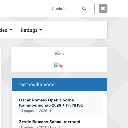
den
Ratings
Toernooikalender
Oscar Romero Open Hoorns
Kampioenschap 2026 + PK NHSB
14 augustus 2026 · Hoorn
Zesde Bomans Schaaktoernooi
16 augustus 2026 · Haarlem