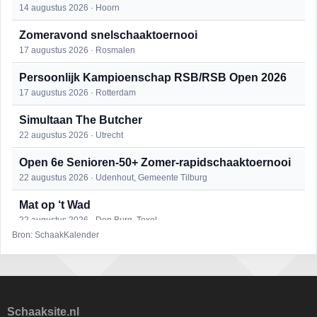
14 augustus 2026 · Hoorn
Zomeravond snelschaaktoernooi
17 augustus 2026 · Rosmalen
Persoonlijk Kampioenschap RSB/RSB Open 2026
17 augustus 2026 · Rotterdam
Simultaan The Butcher
22 augustus 2026 · Utrecht
Open 6e Senioren-50+ Zomer-rapidschaaktoernooi
22 augustus 2026 · Udenhout, Gemeente Tilburg
Mat op ‘t Wad
22 augustus 2026 · Den Burg, Texel
Bron: SchaakKalender
2e Utrechts kroegloperstoernooi
23 augustus 2026 · Utrecht
Open Eemlandtoernooi 2026
25 augustus 2026 · Bunschoten-Spakenburg
Schaaksite.nl