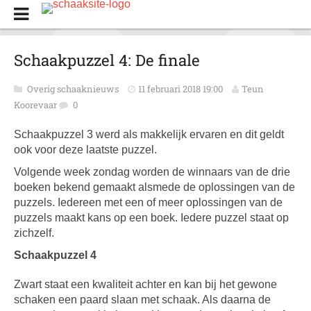
Schaakpuzzel 4: De finale
Overig schaaknieuws
11 februari 2018 19:00
Teun
Koorevaar
0
Schaakpuzzel 3 werd als makkelijk ervaren en dit geldt
ook voor deze laatste puzzel.
Volgende week zondag worden de winnaars van de drie
boeken bekend gemaakt alsmede de oplossingen van de
puzzels. Iedereen met een of meer oplossingen van de
puzzels maakt kans op een boek. Iedere puzzel staat op
zichzelf.
Schaakpuzzel 4
Zwart staat een kwaliteit achter en kan bij het gewone
schaken een paard slaan met schaak. Als daarna de