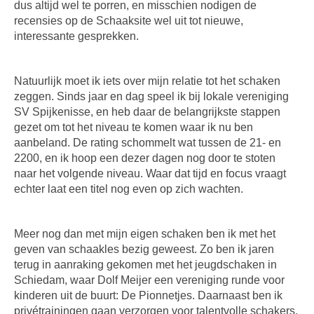
dus altijd wel te porren, en misschien nodigen de
recensies op de Schaaksite wel uit tot nieuwe,
interessante gesprekken.
Natuurlijk moet ik iets over mijn relatie tot het schaken
zeggen. Sinds jaar en dag speel ik bij lokale vereniging
SV Spijkenisse, en heb daar de belangrijkste stappen
gezet om tot het niveau te komen waar ik nu ben
aanbeland. De rating schommelt wat tussen de 21- en
2200, en ik hoop een dezer dagen nog door te stoten
naar het volgende niveau. Waar dat tijd en focus vraagt
echter laat een titel nog even op zich wachten.
Meer nog dan met mijn eigen schaken ben ik met het
geven van schaakles bezig geweest. Zo ben ik jaren
terug in aanraking gekomen met het jeugdschaken in
Schiedam, waar Dolf Meijer een vereniging runde voor
kinderen uit de buurt: De Pionnetjes. Daarnaast ben ik
privétrainingen gaan verzorgen voor talentvolle schakers.