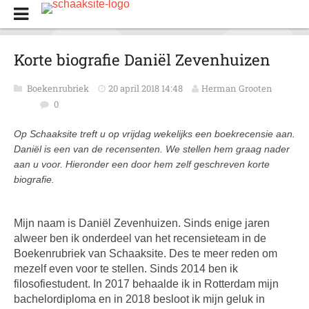
Korte biografie Daniël Zevenhuizen
Boekenrubriek
20 april 2018 14:48
Herman Grooten
0
Op Schaaksite treft u op vrijdag wekelijks een boekrecensie aan.
Daniël is een van de recensenten. We stellen hem graag nader
aan u voor. Hieronder een door hem zelf geschreven korte
biografie.
Mijn naam is Daniël Zevenhuizen. Sinds enige jaren
alweer ben ik onderdeel van het recensieteam in de
Boekenrubriek van Schaaksite. Des te meer reden om
mezelf even voor te stellen. Sinds 2014 ben ik
filosofiestudent. In 2017 behaalde ik in Rotterdam mijn
bachelordiploma en in 2018 besloot ik mijn geluk in