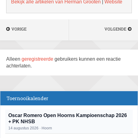
Bekijk alle artikelen van Herman Grooten
|
Website
VORIGE
VOLGENDE
Alleen
geregistreerde
gebruikers kunnen een reactie
achterlaten.
Toernooikalender
Oscar Romero Open Hoorns Kampioenschap 2026
+ PK NHSB
14 augustus 2026 · Hoorn