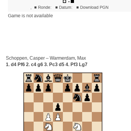
Schoppen, Casper – Warmerdam, Max
1. d4 Pf6 2. c4 g6 3. Pc3 d5 4. Pf3 Lg7