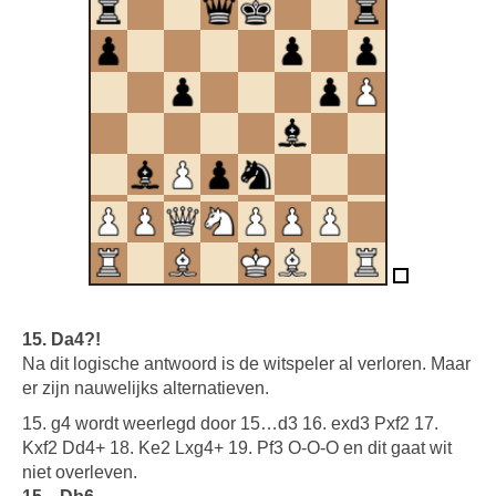
15. Da4?!
Na dit logische antwoord is de witspeler al verloren. Maar
er zijn nauwelijks alternatieven.
15. g4 wordt weerlegd door 15…d3 16. exd3 Pxf2 17.
Kxf2 Dd4+ 18. Ke2 Lxg4+ 19. Pf3 O-O-O en dit gaat wit
niet overleven.