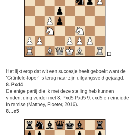
Het lijkt erop dat wit een succesje heeft geboekt want de
‘Grünfeld-loper’ is terug naar zijn uitgangsveld gejaagd.
8. Pxd4
De enige partij die ik met deze stelling heb kunnen
vinden, ging verder met 8. Pxd5 Pxd5 9. cxd5 en eindigde
in remise (Matthey, Floeter, 2016).
8…e5