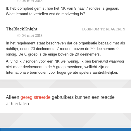
04 mei 2018
Ik heb compleet gemist hoe het NK van 9 naar 7 rondes is gegaan.
Weet iemand te vertellen wat de motivering is?
TheBlackKnight
LOGIN OM TE REAGEREN
04 mei 2018
In het regelement staat beschreven dat de organisatie bepaald met als
richtlijn, onder 20 deelnemers 7 ronden, boven de 20 deelnemers 9
rondig. De C groep is de enige boven de 20 deelnemers.
Al vind ik 7 ronden voor een NK wel weinig. Ik ben benieuwd waarvoor
niet meer deelnemers in de A groep meedoen, wellicht zijn de
Internationale toernooien voor hoger gerate spelers aantrekkelijker.
Alleen
geregistreerde
gebruikers kunnen een reactie
achterlaten.