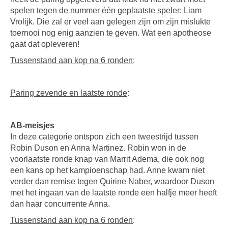
spelen tegen de nummer één geplaatste speler: Liam
Vrolijk. Die zal er veel aan gelegen zijn om zijn mislukte
toernooi nog enig aanzien te geven. Wat een apotheose
gaat dat opleveren!
Tussenstand aan kop na 6 ronden
:
Paring zevende en laatste ronde
:
AB-meisjes
In deze categorie ontspon zich een tweestrijd tussen
Robin Duson en Anna Martinez. Robin won in de
voorlaatste ronde knap van Marrit Adema, die ook nog
een kans op het kampioenschap had. Anne kwam niet
verder dan remise tegen Quirine Naber, waardoor Duson
met het ingaan van de laatste ronde een halfje meer heeft
dan haar concurrente Anna.
Tussenstand aan kop na 6 ronden
: