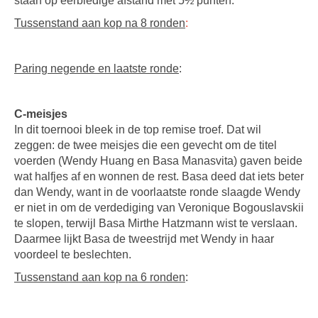
staan op eerbiedige afstand met 5½ punten.
Tussenstand aan kop na 8 ronden
:
Paring negende en laatste ronde
:
C-meisjes
In dit toernooi bleek in de top remise troef. Dat wil
zeggen: de twee meisjes die een gevecht om de titel
voerden (Wendy Huang en Basa Manasvita) gaven beide
wat halfjes af en wonnen de rest. Basa deed dat iets beter
dan Wendy, want in de voorlaatste ronde slaagde Wendy
er niet in om de verdediging van Veronique Bogouslavskii
te slopen, terwijl Basa Mirthe Hatzmann wist te verslaan.
Daarmee lijkt Basa de tweestrijd met Wendy in haar
voordeel te beslechten.
Tussenstand aan kop na 6 ronden
: