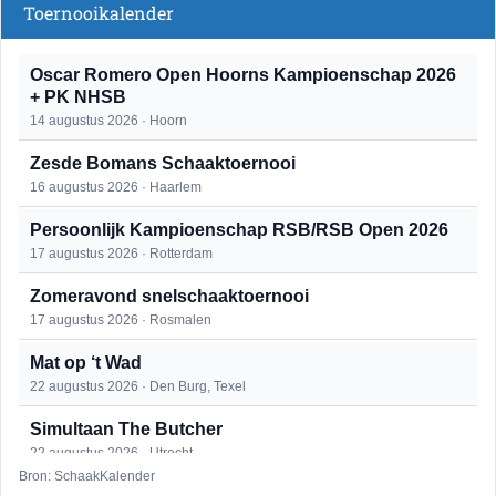
Toernooikalender
Oscar Romero Open Hoorns Kampioenschap 2026
+ PK NHSB
14 augustus 2026 · Hoorn
Zesde Bomans Schaaktoernooi
16 augustus 2026 · Haarlem
Persoonlijk Kampioenschap RSB/RSB Open 2026
17 augustus 2026 · Rotterdam
Zomeravond snelschaaktoernooi
17 augustus 2026 · Rosmalen
Mat op ‘t Wad
22 augustus 2026 · Den Burg, Texel
Simultaan The Butcher
22 augustus 2026 · Utrecht
Bron: SchaakKalender
Open 6e Senioren-50+ Zomer-rapidschaaktoernooi