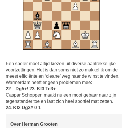
Een speler moet altijd kiezen uit diverse aantrekkelijke
voortzettingen. Het is dan soms niet zo makkelijk om de
meest efficiënte en ‘cleane’ weg naar de winst te vinden.
Warmerdam heeft er geen problemen mee:
22…Dg5+! 23. Kf3 Te3+
Caspar Schoppen maakt nu een mooi gebaar naar zijn
tegenstander toe en laat zich heel sportief mat zetten.
24. Kf2 Dg3# 0-1
Over Herman Grooten