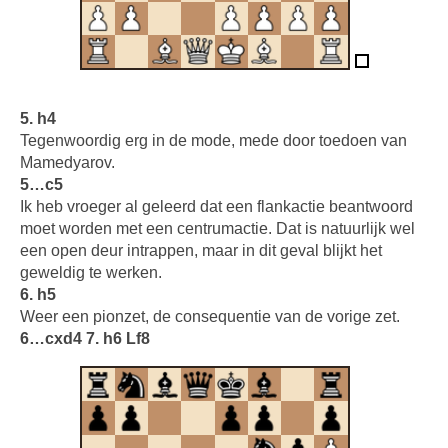
5. h4
Tegenwoordig erg in de mode, mede door toedoen van
Mamedyarov.
5…c5
Ik heb vroeger al geleerd dat een flankactie beantwoord
moet worden met een centrumactie. Dat is natuurlijk wel
een open deur intrappen, maar in dit geval blijkt het
geweldig te werken.
6. h5
Weer een pionzet, de consequentie van de vorige zet.
6…cxd4 7. h6 Lf8