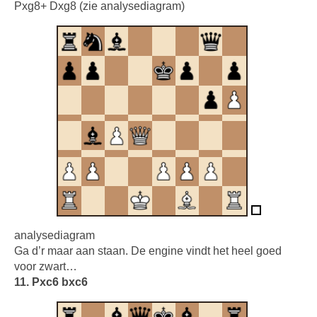
Pxg8+ Dxg8 (zie analysediagram)
analysediagram
Ga d’r maar aan staan. De engine vindt het heel goed
voor zwart…
11. Pxc6 bxc6