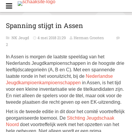
Spanning stijgt in Assen
NK Jeugd
4 mei 2018 21:29
Herman Grooten
2
In Assen is morgen de laatste speeldag van het
Nederlands Jeugdkampioenschappen in de hoogste drie
leeftijdscategorieën (A, B en C). Met een spannende
laatste ronde in het vooruitzicht, bij de
Nederlandse
Jeugdkampioenkampioenschappen
in Assen, is het tijd
voor een kleine inventarisatie wie de titelkandidaten zijn.
En niet alleen de spelers voor de titel, maar ook voor de
tweede plaatsen die recht geven op een EK-uitzending.
Het is de tweede editie in dit door het comité voortreffelijk
georganiseerde toernooi. De
Stichting Jeugdschaak
Noord
doet voortreffelijk werk met het opzetten van het
hele gebeuren. Niet alleen wordt er een prima