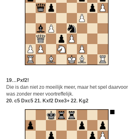
19…Pxf2!
Die is dan niet zo moeilijk meer, maar het spel daarvoor
was zonder meer voortreffelijk.
20. c5 Dxc5 21. Kxf2 Dxe3+ 22. Kg2