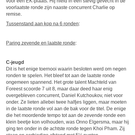
voor een EK-plaats. Hij hield in een stevig gevecht in de
voorlaatste ronde zijn naaste concurrent Charlie op
remise.
Tussenstand aan kop na 6 ronden
:
Paring zevende en laatste ronde
:
C-jeugd
Dit is het enige toernooi waarin besloten werd om negen
ronden te spelen. Het bleef tot aan de laatste ronde
ongemeen spannend. Het grote talent Machteld van
Foreest scoorde 7 uit 8, maar daar deed haar enig
overgebleven concurrent, Daniel Kutchoukov, niet voor
onder. Ze lieten allebei twee halfjes liggen, maar moeten
in de laatste ronde vol aan de bak voor de titel. De enige
die het moordende tempo tot aan de zevende ronde een
klein beetje kon volhouden, was Onno Elgersma, maar hij
ging ten onder in de achtste ronde tegen Khoi Pham. Zij