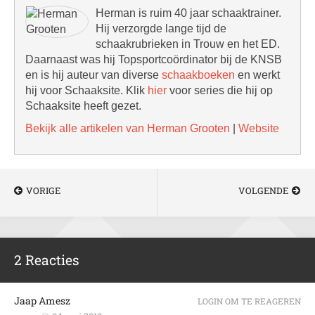
Herman is ruim 40 jaar schaaktrainer.
Hij verzorgde lange tijd de
schaakrubrieken in Trouw en het ED.
Daarnaast was hij Topsportcoördinator bij de KNSB
en is hij auteur van diverse
schaakboeken
en werkt
hij voor Schaaksite. Klik
hier
voor series die hij op
Schaaksite heeft gezet.
Bekijk alle artikelen van Herman Grooten
|
Website
VORIGE
VOLGENDE
2 Reacties
Jaap Amesz
LOGIN OM TE REAGEREN