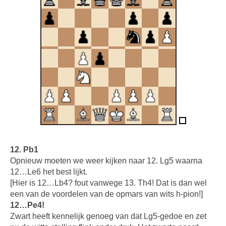
12. Pb1
Opnieuw moeten we weer kijken naar 12. Lg5 waarna
12…Le6 het best lijkt.
[Hier is 12…Lb4? fout vanwege 13. Th4! Dat is dan wel
een van de voordelen van de opmars van wits h-pion!]
12…Pe4!
Zwart heeft kennelijk genoeg van dat Lg5-gedoe en zet