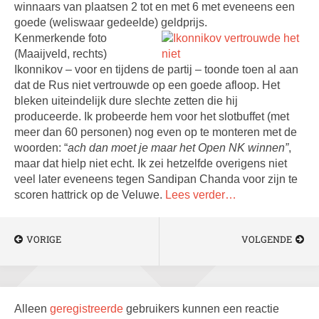
winnaars van plaatsen 2 tot en met 6 met eveneens een
goede (weliswaar gedeelde) geldprijs.
Kenmerkende foto
(Maaijveld, rechts)
Ikonnikov – voor en tijdens de partij – toonde toen al aan
dat de Rus niet vertrouwde op een goede afloop. Het
bleken uiteindelijk dure slechte zetten die hij
produceerde. Ik probeerde hem voor het slotbuffet (met
meer dan 60 personen) nog even op te monteren met de
woorden: “
ach dan moet je maar het Open NK winnen”
,
maar dat hielp niet echt. Ik zei hetzelfde overigens niet
veel later eveneens tegen Sandipan Chanda voor zijn te
scoren hattrick op de Veluwe.
Lees verder…
VORIGE
VOLGENDE
Alleen
geregistreerde
gebruikers kunnen een reactie