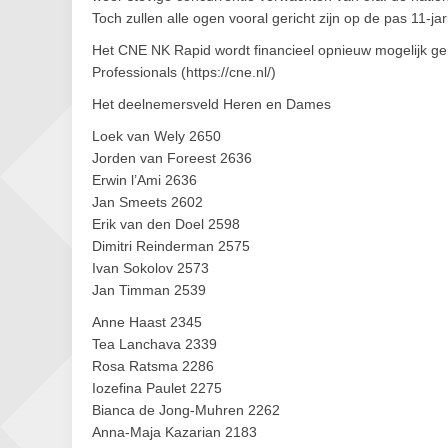
Toch zullen alle ogen vooral gericht zijn op de pas 11-
Het CNE NK Rapid wordt financieel opnieuw mogelijk 
Professionals (https://cne.nl/)
Het deelnemersveld Heren en Dames
Loek van Wely 2650
Jorden van Foreest 2636
Erwin l’Ami 2636
Jan Smeets 2602
Erik van den Doel 2598
Dimitri Reinderman 2575
Ivan Sokolov 2573
Jan Timman 2539
Anne Haast 2345
Tea Lanchava 2339
Rosa Ratsma 2286
Iozefina Paulet 2275
Bianca de Jong-Muhren 2262
Anna-Maja Kazarian 2183