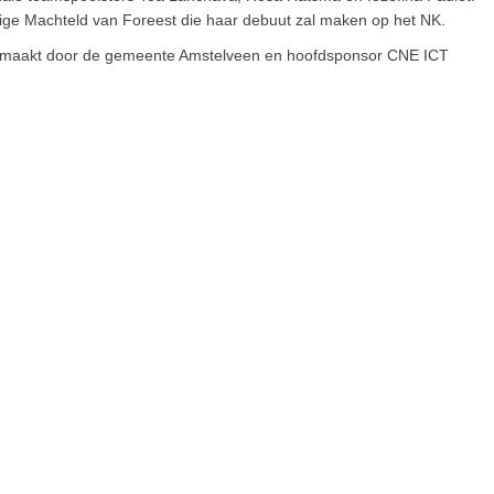
jarige Machteld van Foreest die haar debuut zal maken op het NK.
gemaakt door de gemeente Amstelveen en hoofdsponsor CNE ICT