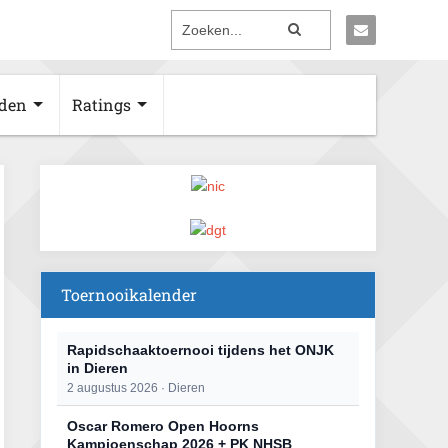
den
Ratings
Toernooikalender
Rapidschaaktoernooi tijdens het ONJK
in Dieren
2 augustus 2026 · Dieren
Oscar Romero Open Hoorns
Kampioenschap 2026 + PK NHSB