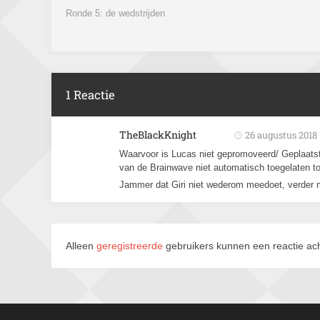
Ronde 5: de wedstrijden
1 Reactie
TheBlackKnight
26 augustus 2018
Waarvoor is Lucas niet gepromoveerd/ Geplaatst
van de Brainwave niet automatisch toegelaten to
Jammer dat Giri niet wederom meedoet, verder 
Alleen
geregistreerde
gebruikers kunnen een reactie ach