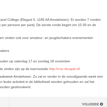
r Karel College (Elegast 5, 1185 AA Amstelveen). Er worden 7 ronden
per persoon per partij. De eerste ronde begint om 10.30 en de
en vinden ook voor amateur- en jeugdschakers evenementen
hakers
ehouden op zaterdag 17 en zondag 18 november
 te vinden zijn op de toernooisite
http://cne-nkrapid.nl/
haakweek Amstelveen. Zo zal er verder in de voorafgaande week een
 leuke activiteit in de bibliotheek worden gehouden en zal het
worden gestimuleerd.
VOLGENDE