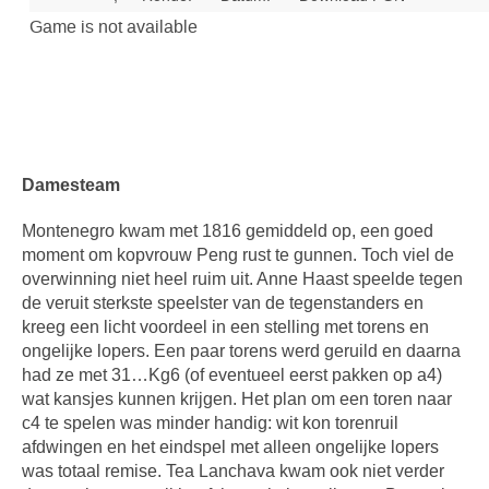
Damesteam
Montenegro kwam met 1816 gemiddeld op, een goed
moment om kopvrouw Peng rust te gunnen. Toch viel de
overwinning niet heel ruim uit. Anne Haast speelde tegen
de veruit sterkste speelster van de tegenstanders en
kreeg een licht voordeel in een stelling met torens en
ongelijke lopers. Een paar torens werd geruild en daarna
had ze met 31…Kg6 (of eventueel eerst pakken op a4)
wat kansjes kunnen krijgen. Het plan om een toren naar
c4 te spelen was minder handig: wit kon torenruil
afdwingen en het eindspel met alleen ongelijke lopers
was totaal remise. Tea Lanchava kwam ook niet verder