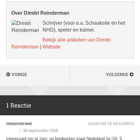
Over Dimitri Reinderman
Schrijver (voor o.a. Schaaksite en het
NHD), speler en trainer.
Bekijk alle artikelen van Dimitri
Reinderman
|
Website
VORIGE
VOLGENDE
1 Reactie
renzoverwer
LOGIN OM TE REAGEREN
28 september 2018
Interessant om te zien: op bordpunten staat Nederland 1e (16, 5