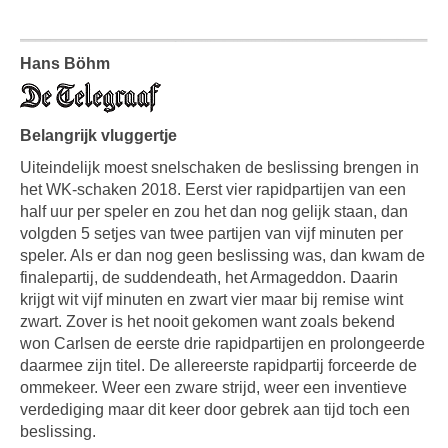
Hans Böhm
Belangrijk vluggertje
Uiteindelijk moest snelschaken de beslissing brengen in
het WK-schaken 2018. Eerst vier rapidpartijen van een
half uur per speler en zou het dan nog gelijk staan, dan
volgden 5 setjes van twee partijen van vijf minuten per
speler. Als er dan nog geen beslissing was, dan kwam de
finalepartij, de suddendeath, het Armageddon. Daarin
krijgt wit vijf minuten en zwart vier maar bij remise wint
zwart. Zover is het nooit gekomen want zoals bekend
won Carlsen de eerste drie rapidpartijen en prolongeerde
daarmee zijn titel. De allereerste rapidpartij forceerde de
ommekeer. Weer een zware strijd, weer een inventieve
verdediging maar dit keer door gebrek aan tijd toch een
beslissing.