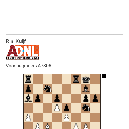
Rini Kuijf
Voor beginners A7806