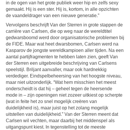
in de ogen van het grote publiek weer hip en zelfs sexy
gemaakt. Hij is een ster. Hij is, kortom, in alle opzichten
de vaandeldrager van een nieuwe generatie.”
Vervolgens beschrijft Van der Sterren in grote stappen de
carrière van Carlsen, die op weg naar de wereldtitel
gedwarsboomd werd door organisatorische problemen bij
de FIDE. Maar wat heet dwarsbomen, Carlsen werd na
Kasparov de jongste wereldkampioen aller tijden. Na een
aantal partijfragmenten te hebben laten zien, geeft Van
der Sterren een uitgebreide beschrijving van Carlsens
speelstijl. Briljant aanvaller, maar ook hardnekkig
verdediger. Eindspelbeheersing van het hoogste niveau,
maar niet uitzonderlijk. “Wat hem misschien het meest
onderscheidt is dat hij – geheel tegen de heersende
mode in – zijn openingen niet zozeer uitkiest op scherpte
(wat in feite het zo snel mogelijk creëren van
duidelijkheid is), maar juist op het zolang mogelijk
uitstellen van duidelijkheid.” Van der Sterren meent dat
Carlsen wil vechten, maar daarbij het middenspel als
uitgangspunt kiest. In tegenstelling tot de meeste