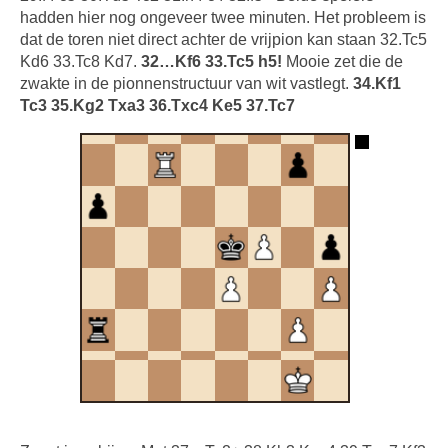
hadden hier nog ongeveer twee minuten. Het probleem is
dat de toren niet direct achter de vrijpion kan staan 32.Tc5
Kd6 33.Tc8 Kd7.
32…Kf6 33.Tc5 h5!
Mooie zet die de
zwakte in de pionnenstructuur van wit vastlegt.
34.Kf1
Tc3 35.Kg2 Txa3 36.Txc4 Ke5 37.Tc7