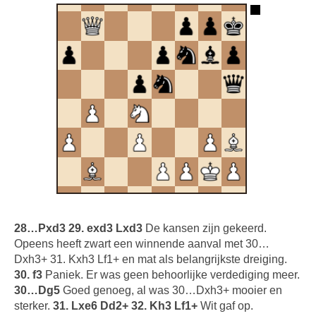
28…Pxd3 29. exd3 Lxd3
De kansen zijn gekeerd.
Opeens heeft zwart een winnende aanval met 30…
Dxh3+ 31. Kxh3 Lf1+ en mat als belangrijkste dreiging.
30. f3
Paniek. Er was geen behoorlijke verdediging meer.
30…Dg5
Goed genoeg, al was 30…Dxh3+ mooier en
sterker.
31. Lxe6 Dd2+ 32. Kh3 Lf1+
Wit gaf op.