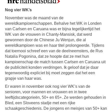
Nog vier WK’s
November was de maand van de
wereldkampioenschappen. Behalve het WK in Londen
van Carlsen en Caruana was er bijna tegelijkertijd het
WK van de vrouwen in Chanty-Mansisk, dat werd
gewonnen door de Chinese Ju Wenjun, die al
wereldkampioen was en haar titel prolongeerde. Tijdens
dat toernooi schreef een van de deelneemsters, de Rus
Natalia Pogonina, dat ze hoopte dat ze met hun
kampioenschap de match tussen Carlsen en Caruana uit
de publiciteit konden verdringen. Ik geloof dat je daar
tegenwoordig expliciet bij moet zeggen dat het een
grapje van haar was.
Er waren in november ook nog vier WK’s van de
senioren, voor mannen en vrouwen en in twee
leeftijdscategorieën, 50+ en 65+. Ze werden gehouden in
Bled, een Sloveens stadje met een rijke
schaakgeschiedenis. De jongens en meisjes van 50+ kan