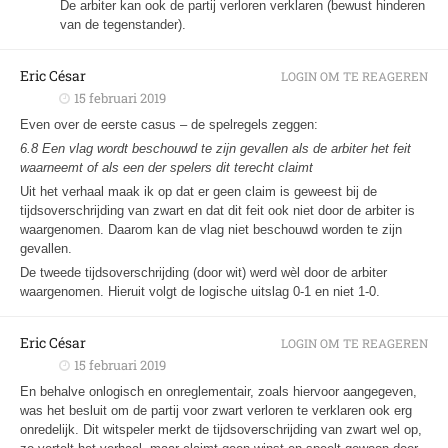
De arbiter kan ook de partij verloren verklaren (bewust hinderen
van de tegenstander).
Eric César
LOGIN OM TE REAGEREN
15 februari 2019
Even over de eerste casus – de spelregels zeggen:
6.8 Een vlag wordt beschouwd te zijn gevallen als de arbiter het feit
waarneemt of als een der spelers dit terecht claimt
Uit het verhaal maak ik op dat er geen claim is geweest bij de
tijdsoverschrijding van zwart en dat dit feit ook niet door de arbiter is
waargenomen. Daarom kan de vlag niet beschouwd worden te zijn
gevallen.
De tweede tijdsoverschrijding (door wit) werd wèl door de arbiter
waargenomen. Hieruit volgt de logische uitslag 0-1 en niet 1-0.
Eric César
LOGIN OM TE REAGEREN
15 februari 2019
En behalve onlogisch en onreglementair, zoals hiervoor aangegeven,
was het besluit om de partij voor zwart verloren te verklaren ook erg
onredelijk. Dit witspeler merkt de tijdsoverschrijding van zwart wel op,