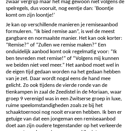
zwaar vergrijp maar het mag gewoon niet volgens de
spelregels, dus vooruit, nog eentje dan: ‘Boontje
komt om zijn loontje!’
Je kan op verschillende manieren je remiseaanbod
formuleren. “Ik bied remise aan”, is wel de meest
gangbare en normaalste manier. Het kan ook korter:
“Remise?” of “Zullen we remise maken?” Een
onduidelijk aanbod komt ook regelmatig voor: “Ik
ben tevreden met remise!” of “Volgens mij kunnen
we beiden niet veel meer.” Het aanbod moet wel in
de eigen tijd gedaan worden na het gedaan hebben
van je zet. Daar wordt nogal eens de hand mee
gelicht. Zo ook tijdens de vierde ronde van de
tienkampen in zaal de Zeedistel in de Moriaan, waar
groep 9 verenigd was in een Zwitserse groep in luxe,
ruime speelomstandigheden zoals ze bij het
schaaktoernooi nog nooit ervaren hebben. Ik ben er
getuige van dat een jongeman een remiseaanbod
doet aan zijn oudere tegenstander op het verkeerde