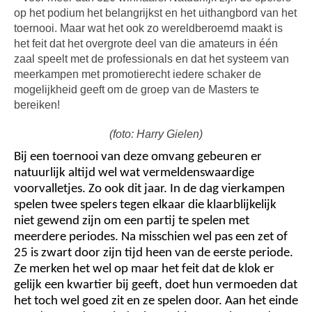
op het podium het belangrijkst en het uithangbord van het
toernooi. Maar wat het ook zo wereldberoemd maakt is
het feit dat het overgrote deel van die amateurs in één
zaal speelt met de professionals en dat het systeem van
meerkampen met promotierecht iedere schaker de
mogelijkheid geeft om de groep van de Masters te
bereiken!
(foto: Harry Gielen)
Bij een toernooi van deze omvang gebeuren er
natuurlijk altijd wel wat vermeldenswaardige
voorvalletjes. Zo ook dit jaar. In de dag vierkampen
spelen twee spelers tegen elkaar die klaarblijkelijk
niet gewend zijn om een partij te spelen met
meerdere periodes. Na misschien wel pas een zet of
25 is zwart door zijn tijd heen van de eerste periode.
Ze merken het wel op maar het feit dat de klok er
gelijk een kwartier bij geeft, doet hun vermoeden dat
het toch wel goed zit en ze spelen door. Aan het einde