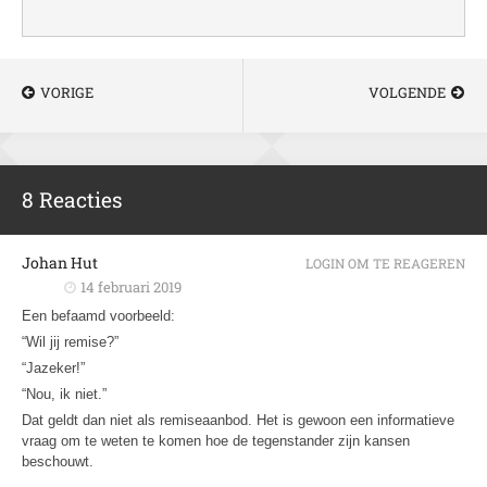
VORIGE
VOLGENDE
8 Reacties
Johan Hut
LOGIN OM TE REAGEREN
14 februari 2019
Een befaamd voorbeeld:
“Wil jij remise?”
“Jazeker!”
“Nou, ik niet.”
Dat geldt dan niet als remiseaanbod. Het is gewoon een informatieve
vraag om te weten te komen hoe de tegenstander zijn kansen
beschouwt.