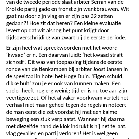
van de tweede periode slaat arbiter Sernin van de
Krol de partij gade en fronst zijn wenkbrauwen. Wit
gaat nu door zijn vlag en er zijn pas 32 zetten
gedaan?! Hoe zit dat heren? Een kleine evaluatie
levert op dat wit alsnog het punt krijgt door
tijdsoverschrijding van zwart bij de eerste periode.
Er zijn heel wat spreekwoorden met het woord
‘kwaad’ erin. Een daarvan luidt: ‘het kwaad straft
zichzelf’. Dit was van toepassing tijdens de eerste
ronde van de tienkampen bij arbiter Joost Jansen in
de speelzaal in hotel het Hoge Duin. ‘Eigen schuld,
dikke bult’ zou je er ook van kunnen maken. Een
speler heeft nog erg weinig tijd en is nu toe aan zijn
veertigste zet. Of het al vaker voorkwam vertelt het
verhaal niet maar geheel tegen de regels in noteert
de man eerst die zet voordat hij met een kalme
beweging een stuk verplaatst. Wanneer hij daarna
met diezelfde hand de klok indrukt is hij net te laat:
vlag gevallen en partij verloren! Het is wel geen