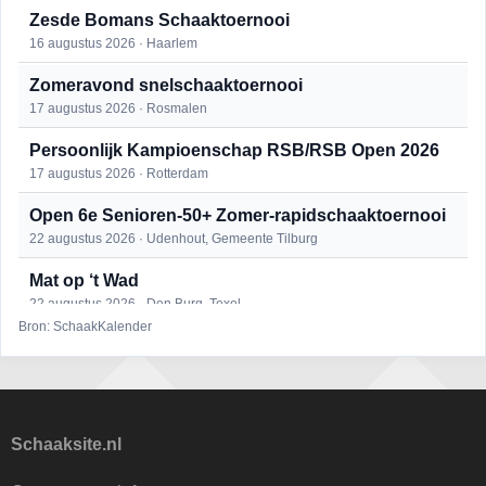
Zesde Bomans Schaaktoernooi
16 augustus 2026 · Haarlem
Zomeravond snelschaaktoernooi
17 augustus 2026 · Rosmalen
Persoonlijk Kampioenschap RSB/RSB Open 2026
17 augustus 2026 · Rotterdam
Open 6e Senioren-50+ Zomer-rapidschaaktoernooi
22 augustus 2026 · Udenhout, Gemeente Tilburg
Mat op ‘t Wad
22 augustus 2026 · Den Burg, Texel
Bron: SchaakKalender
Simultaan The Butcher
22 augustus 2026 · Utrecht
2e Utrechts kroegloperstoernooi
23 augustus 2026 · Utrecht
Schaaksite.nl
Open Eemlandtoernooi 2026