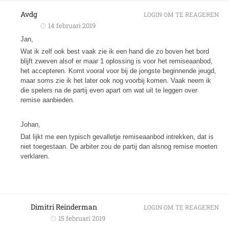
Avdg
LOGIN OM TE REAGEREN
14 februari 2019
Jan,
Wat ik zelf ook best vaak zie ik een hand die zo boven het bord
blijft zweven alsof er maar 1 oplossing is voor het remiseaanbod,
het accepteren. Komt vooral voor bij de jongste beginnende jeugd,
maar soms zie ik het later ook nog voorbij komen. Vaak neem ik
die spelers na de partij even apart om wat uit te leggen over
remise aanbieden.
Johan,
Dat lijkt me een typisch gevalletje remiseaanbod intrekken, dat is
niet toegestaan. De arbiter zou de partij dan alsnog remise moeten
verklaren.
Dimitri Reinderman
LOGIN OM TE REAGEREN
15 februari 2019