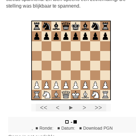
stelling was blijkbaar te spannend.