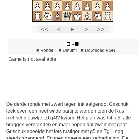
De derde ronde met zwart tegen initiaalgenoot Grischuk
leek even een heel wilde partij te worden toen de Rus
met het nieuwtje 10.g4!? kwam. Het plan was h4, g5, alle
bruggen verbranden en maar hopen dat zwart mat gaat.
Grischuk speelde het iets rustiger met g5 en Tg1, nog
steeds spannend. En toen opeens een zetherhaling. De