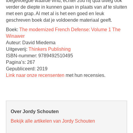
toegevoegde waarde vind, echter zou hij qua uitleg ook
verder de diepte in kunnen gaan in plaats van af te sluiten
met een grap. Al met al is het een goed en leuk
geschreven boek dat je voldoende materiaal geeft.
Boek:
The modernized French Defense: Volume 1 The
Winawer
Auteur: David Miedema
Uitgeverij:
Thinkers Publishing
ISBN-nummer: 9789492510495
Pagina’s: 267
Gepubliceerd: 2019
Link naar onze recensenten
met hun recensies.
Over Jordy Schouten
Bekijk alle artikelen van Jordy Schouten