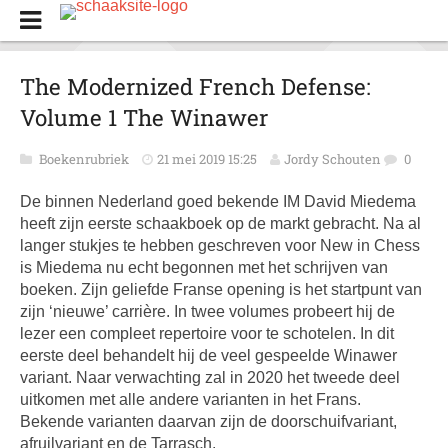
The Modernized French Defense:
Volume 1 The Winawer
Boekenrubriek
21 mei 2019 15:25
Jordy Schouten
0
De binnen Nederland goed bekende IM David Miedema
heeft zijn eerste schaakboek op de markt gebracht. Na al
langer stukjes te hebben geschreven voor New in Chess
is Miedema nu echt begonnen met het schrijven van
boeken. Zijn geliefde Franse opening is het startpunt van
zijn ‘nieuwe’ carrière. In twee volumes probeert hij de
lezer een compleet repertoire voor te schotelen. In dit
eerste deel behandelt hij de veel gespeelde Winawer
variant. Naar verwachting zal in 2020 het tweede deel
uitkomen met alle andere varianten in het Frans.
Bekende varianten daarvan zijn de doorschuifvariant,
afruilvariant en de Tarrasch.