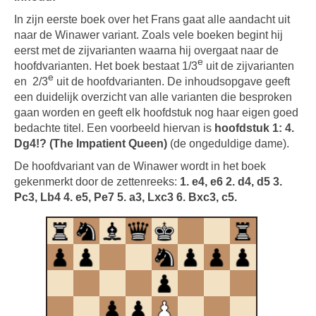
In zijn eerste boek over het Frans gaat alle aandacht uit
naar de Winawer variant. Zoals vele boeken begint hij
eerst met de zijvarianten waarna hij overgaat naar de
e
hoofdvarianten. Het boek bestaat 1/3
uit de zijvarianten
e
en 2/3
uit de hoofdvarianten. De inhoudsopgave geeft
een duidelijk overzicht van alle varianten die besproken
gaan worden en geeft elk hoofdstuk nog haar eigen goed
bedachte titel. Een voorbeeld hiervan is
hoofdstuk 1: 4.
Dg4!? (The Impatient Queen)
(de ongeduldige dame).
De hoofdvariant van de Winawer wordt in het boek
gekenmerkt door de zettenreeks:
1. e4, e6 2. d4, d5 3.
Pc3, Lb4 4. e5, Pe7 5. a3, Lxc3 6. Bxc3, c5.