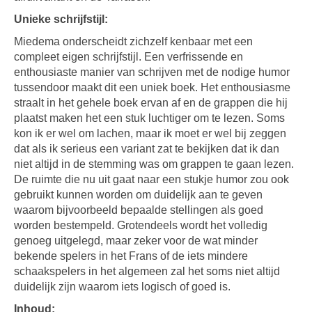
Unieke schrijfstijl:
Miedema onderscheidt zichzelf kenbaar met een
compleet eigen schrijfstijl. Een verfrissende en
enthousiaste manier van schrijven met de nodige humor
tussendoor maakt dit een uniek boek. Het enthousiasme
straalt in het gehele boek ervan af en de grappen die hij
plaatst maken het een stuk luchtiger om te lezen. Soms
kon ik er wel om lachen, maar ik moet er wel bij zeggen
dat als ik serieus een variant zat te bekijken dat ik dan
niet altijd in de stemming was om grappen te gaan lezen.
De ruimte die nu uit gaat naar een stukje humor zou ook
gebruikt kunnen worden om duidelijk aan te geven
waarom bijvoorbeeld bepaalde stellingen als goed
worden bestempeld. Grotendeels wordt het volledig
genoeg uitgelegd, maar zeker voor de wat minder
bekende spelers in het Frans of de iets mindere
schaakspelers in het algemeen zal het soms niet altijd
duidelijk zijn waarom iets logisch of goed is.
Inhoud: