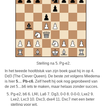
Stelling na 5. Pg-e2.
In het tweede hoofdstuk van zijn boek gaat hij in op 4.
Dd3 (The Clever Queen). De beste zet volgens Miedema
is hier
5… Pb-c6.
Zelf heeft hij ook nog geprobeerd van
de zet 5…b6 iets te maken, maar helaas zonder succes.
Pg-e2, b6 6. Lf4!, La6 7. Dg3, 0-0 8. 0-0-0, Lxe2 9.
Lxe2, Lxc3 10. Dxc3, dxe4 11. Dxc7 met een beter
stelling voor wit.