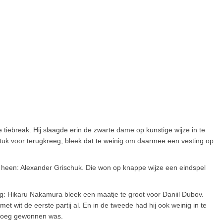
e tiebreak. Hij slaagde erin de zwarte dame op kunstige wijze in te
tuk voor terugkreeg, bleek dat te weinig om daarmee een vesting op
heen: Alexander Grischuk. Die won op knappe wijze een eindspel
g: Hikaru Nakamura bleek een maatje te groot voor Daniil Dubov.
t wit de eerste partij al. En in de tweede had hij ook weinig in te
enoeg gewonnen was.