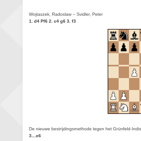
Wojtaszek, Radoslaw – Svidler, Peter
1. d4 Pf6 2. c4 g6 3. f3
De nieuwe bestrijdingsmethode tegen het Grünfeld-Indisch
3…e6