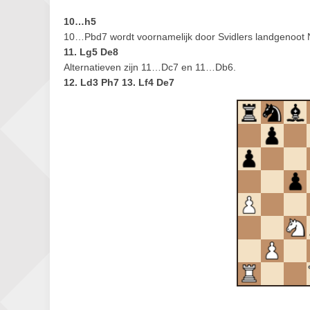
10…h5
10…Pbd7 wordt voornamelijk door Svidlers landgenoot 
11. Lg5 De8
Alternatieven zijn 11…Dc7 en 11…Db6.
12. Ld3 Ph7 13. Lf4 De7