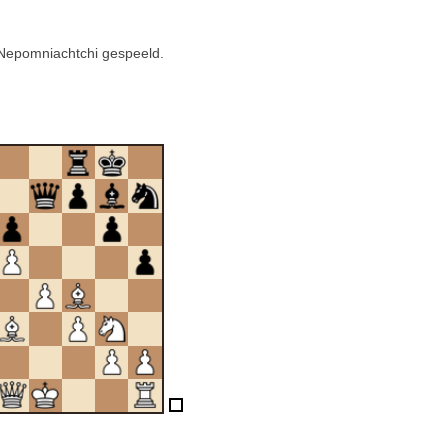
Nepomniachtchi gespeeld.