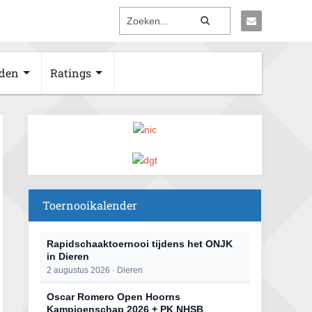
den
Ratings
Toernooikalender
Rapidschaaktoernooi tijdens het ONJK
in Dieren
2 augustus 2026 · Dieren
Oscar Romero Open Hoorns
Kampioenschap 2026 + PK NHSB